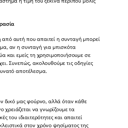
άστημα η τιμή του ξεκινά περίπου μόλις
κρασία
 από αυτή που απαιτεί η συνταγή μπορεί
μα, αν η συνταγή για μπισκότα
ρύα και εμείς τη χρησιμοποιήσουμε σε
χει. Συνεπώς, ακολουθούμε τις οδηγίες
δυνατό αποτέλεσμα.
ον δικό μας φούρνο, αλλά όταν κάθε
 χρειάζεται να γνωρίζουμε τα
κές του ιδιαιτερότητες και απαιτεί
κλειστικά στον χρόνο ψησίματος της