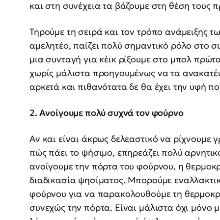
και στη συνέχεια τα βάζουμε στη θέση τους π
Τηρούμε τη σειρά και τον τρόπο ανάμειξης τω
αμελητέο, παίζει πολύ σημαντικό ρόλο στο σ
μια συνταγή για κέικ ρίξουμε στο μπολ πρώτα
χωρίς μάλιστα προηγουμένως να τα ανακατέψ
αρκετά και πιθανότατα δε θα έχει την υφή πο
2. Ανοίγουμε πολύ συχνά τον φούρνο
Αν και είναι άκρως δελεαστικό να ρίχνουμε 
πώς πάει το ψήσιμο, επηρεάζει πολύ αρνητι
ανοίγουμε την πόρτα του φούρνου, η θερμοκρ
διαδικασία ψησίματος. Μπορούμε εναλλακτι
φούρνου για να παρακολουθούμε τη θερμοκρα
συνεχώς την πόρτα. Είναι μάλιστα όχι μόνο 