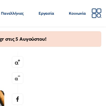
Πανελλήνιες
Εργασία
Κοινωνία
Απόψεις
Επιστήμη
Επιμόρφωση
ΕΛΜΕ
gr στις 5 Αυγούστου!