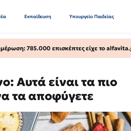
Νέα
Εκπαίδευση
Υπουργείο Παιδείας
 Εκπαιδευτικών
Μεταπτυχιακά
Πολιτική
Κόσμος
- Απαντήσεις
έρωση: 785.000 επισκέπτες είχε το alfavita.
: Αυτά είναι τα πιο
να τα αποφύγετε