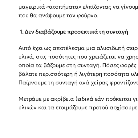
μαγειρικά «ατοπήματα» ελπίζοντας να γίνου
που θα ανάψουμε τον φούρνο.
1. Δεν διαβάζουμε προσεκτικά τη συνταγή
Αυτό έχει ως αποτέλεσμα μια αλυσιδωτή σε
υλικά, στις ποσότητες που χρειάζεται να χρ
οποία τα βάζουμε στη συνταγή. Πόσες φορές 
βάλατε περισσότερη ή λιγότερη ποσότητα υλι
Παίρνουμε τη συνταγή ανά χείρας φροντίζοντα
Μετράμε με ακρίβεια (ειδικά εάν πρόκειται γ
υλικών και τα ετοιμάζουμε προτού αρχίσουμε