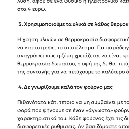
λύση, αφού σε ένα φυσικό ή ηλεκτρονικό κατ
στα 4 ευρώ.
3. Χρησιμοποιούμε τα υλικά σε λάθος θερμο
Η χρήση υλικών σε θερμοκρασία διαφορετική
να καταστρέψει το αποτέλεσμα. Για παράδειγ
αναγράφει πως η ζύμη χρειάζεται να είναι κ
θερμοκρασία δωματίου, η υφή της δε θα πετύ
της συνταγής για να πετύχουμε το καλύτερο 
4. Δε γνωρίζουμε καλά τον φούρνο μας
Πιθανότατα κάτι τέτοιο να μη συμβαίνει με τ
φορά που ψήνουμε σε έναν «άγνωστο» φούρνο
χαρακτηριστικά του. Κάθε φούρνος έχει τις δι
διαφορετικές ρυθμίσεις. Αν βασιζόμαστε απο