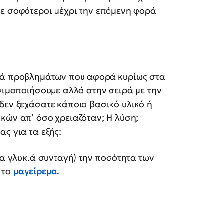
με σοφότεροι μέχρι την επόμενη φορά
ιρά προβλημάτων που αφορά κυρίως στα
ησιμοποιήσουμε αλλά στην σειρά με την
δεν ξεχάσατε κάποιο βασικό υλικό ή
κών απ’ όσο χρειαζόταν; Η λύση;
ς για τα εξής:
ια γλυκιά συνταγή) την ποσότητα των
 το
μαγείρεμα
.