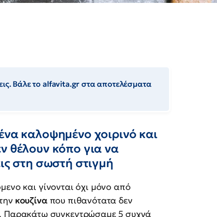
ις. Βάλε το alfavita.gr στα αποτελέσματα
ένα καλοψημένο χοιρινό και
ν θέλουν κόπο για να
εις στη σωστή στιγμή
μενο και γίνονται όχι μόνο από
την
κουζίνα
που πιθανότατα δεν
ν. Παρακάτω συγκεντρώσαμε 5 συχνά