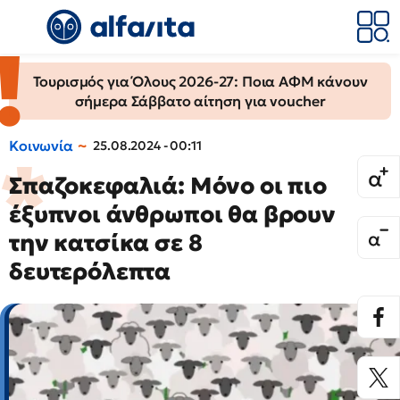
Τουρισμός για Όλους 2026-27: Ποια ΑΦΜ κάνουν
σήμερα Σάββατο αίτηση για voucher
Κοινωνία
25.08.2024 - 00:11
Σπαζοκεφαλιά: Μόνο οι πιο
έξυπνοι άνθρωποι θα βρουν
την κατσίκα σε 8
δευτερόλεπτα