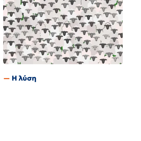
Η λύση