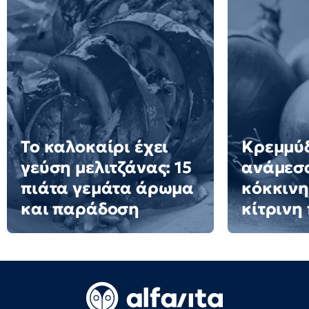
Το καλοκαίρι έχει
Κρεμμύδ
γεύση μελιτζάνας: 15
ανάμεσ
πιάτα γεμάτα άρωμα
κόκκινη
και παράδοση
κίτρινη