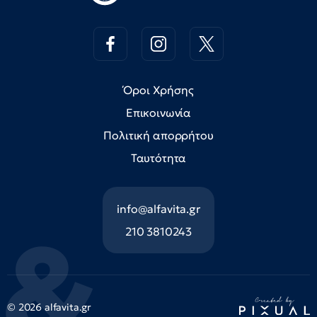
Όροι Χρήσης
Επικοινωνία
Πολιτική απορρήτου
Ταυτότητα
info@alfavita.gr
210 3810243
© 2026 alfavita.gr