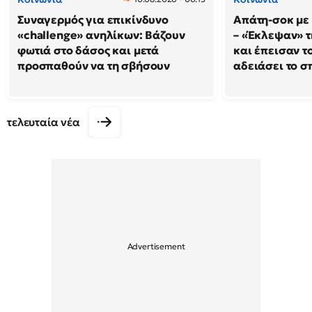
Συναγερμός για επικίνδυνο
Απάτη-σοκ με
«challenge» ανηλίκων: Βάζουν
– «Έκλεψαν» τ
φωτιά στο δάσος και μετά
και έπεισαν το
προσπαθούν να τη σβήσουν
αδειάσει το σπ
τελευταία νέα