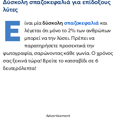
Δύσκολη σπαζοκεφαλιά για επίδοξους
λύτες
Ε
ίναι μία
δύσκολη
σπαζοκεφαλιά
και
λέγεται ότι μόνο το 2% των ανθρώπων
μπορεί να την λύσει. Πρέπει να
παρατηρήσετε προσεκτικά την
φωτογραφία, σαρώνοντας κάθε γωνία. Ο χρόνος
σας ξεκινά τώρα! Βρείτε το κατσαβίδι σε 6
δευτερόλεπτα!