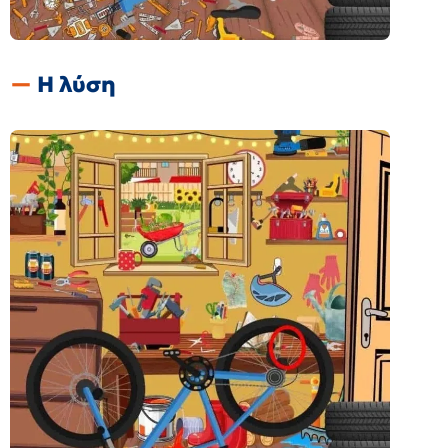
Η λύση