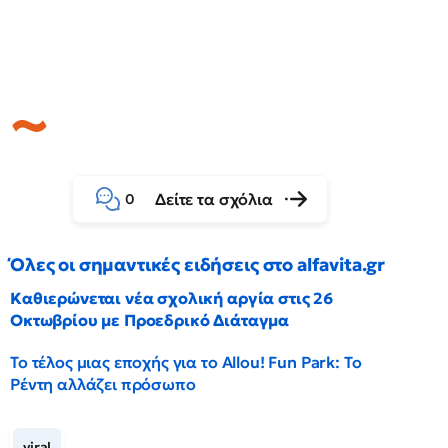
Δείτε τα σχόλια
0
Όλες οι σημαντικές ειδήσεις στο alfavita.gr
Καθιερώνεται νέα σχολική αργία στις 26
Οκτωβρίου με Προεδρικό Διάταγμα
Το τέλος μιας εποχής για το Allou! Fun Park: Το
Ρέντη αλλάζει πρόσωπο
viral