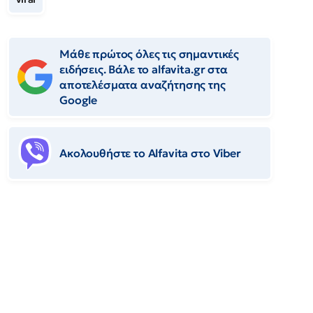
Μάθε πρώτος όλες τις σημαντικές
ειδήσεις. Βάλε το alfavita.gr στα
αποτελέσματα αναζήτησης της
Google
Ακολουθήστε το Αlfavita στο Viber