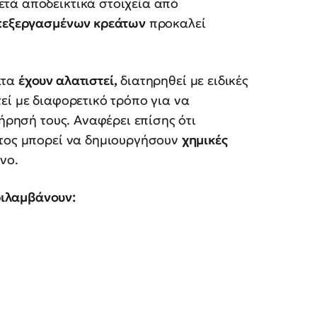
ετά αποδεικτικά στοιχεία από
πεξεργασμένων κρεάτων
προκαλεί
ατα
έχουν αλατιστεί,
διατηρηθεί με ειδικές
εί με διαφορετικό τρόπο για να
τήρησή τους. Αναφέρει επίσης ότι
ατος μπορεί να δημιουργήσουν
χημικές
νο.
ιλαμβάνουν: