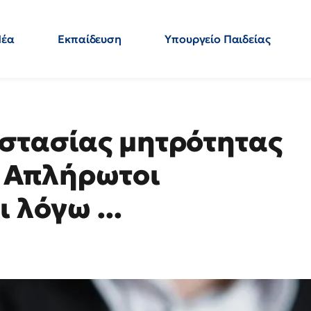
Νέα
Εκπαίδευση
Υπουργείο Παιδείας
 Εκπαιδευτικών
Μεταπτυχιακά
Πολιτική
Κόσμος
- Απαντήσεις
στασίας μητρότητας
: Απλήρωτοι
 λόγω ...