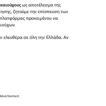
ικαιούχους
ως αποτέλεσμα της
κησης, ζητούμε την επίσπευση των
 πλατφόρμας προκειμένου να
ιούχων.
ύν ελευθέρα σε όλη την Ελλάδα. Αν