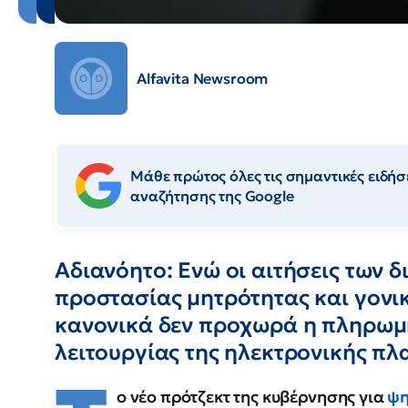
Alfavita Newsroom
Μάθε πρώτος όλες τις σημαντικές ειδήσε
αναζήτησης της Google
Αδιανόητο: Ενώ οι αιτήσεις των 
προστασίας μητρότητας και γονι
κανονικά δεν προχωρά η πληρωμή
λειτουργίας της ηλεκτρονικής π
ο νέο πρότζεκτ της κυβέρνησης για
ψη