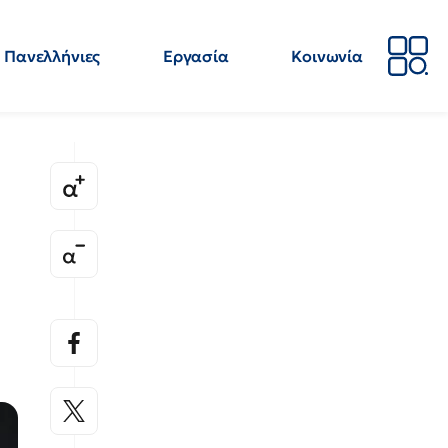
Πανελλήνιες
Εργασία
Κοινωνία
Απόψεις
Επιστήμη
Επιμόρφωση
ΕΛΜΕ