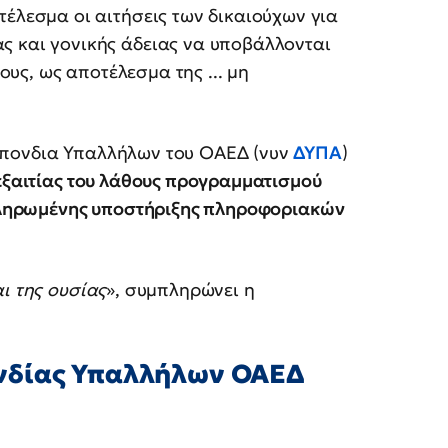
τέλεσμα οι αιτήσεις των δικαιούχων για
ς και γονικής άδειας να υποβάλλονται
ς, ως αποτέλεσμα της ... μη
σπονδια Υπαλλήλων του ΟΑΕΔ (νυν
ΔΥΠΑ
)
εξαιτίας του λάθους προγραμματισμού
λοκληρωμένης υποστήριξης πληροφοριακών
ι της ουσίας
», συμπληρώνει η
νδίας Υπαλλήλων ΟΑΕΔ