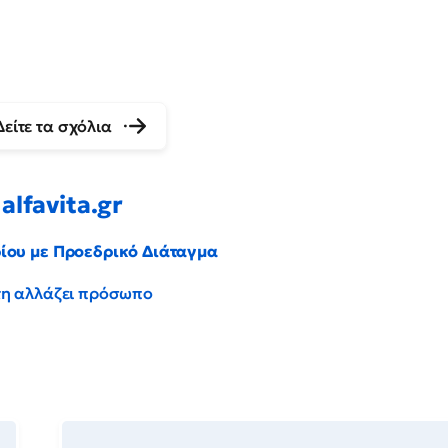
Δείτε τα σχόλια
alfavita.gr
ρίου με Προεδρικό Διάταγμα
έντη αλλάζει πρόσωπο