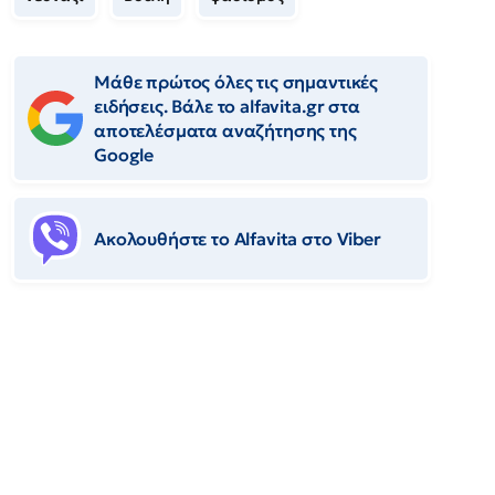
Μάθε πρώτος όλες τις σημαντικές
ειδήσεις. Βάλε το alfavita.gr στα
αποτελέσματα αναζήτησης της
Google
Ακολουθήστε το Αlfavita στο Viber