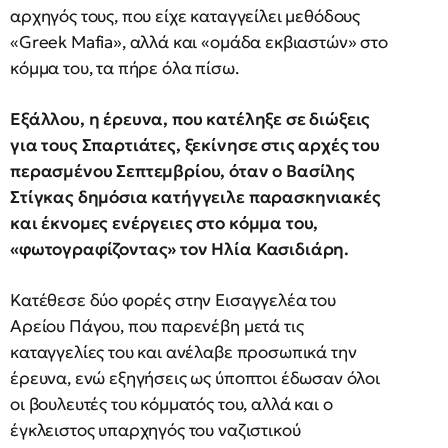
αρχηγός τους, που είχε καταγγείλει μεθόδους
«Greek Mafia», αλλά και «ομάδα εκβιαστών» στο
κόμμα του, τα πήρε όλα πίσω.
Εξάλλου, η έρευνα, που κατέληξε σε διώξεις
για τους Σπαρτιάτες, ξεκίνησε στις αρχές του
περασμένου Σεπτεμβρίου, όταν ο Βασίλης
Στίγκας δημόσια κατήγγειλε παρασκηνιακές
και έκνομες ενέργειες στο κόμμα του,
«φωτογραφίζοντας» τον Ηλία Κασιδιάρη.
Κατέθεσε δύο φορές στην Εισαγγελέα του
Αρείου Πάγου, που παρενέβη μετά τις
καταγγελίες του και ανέλαβε προσωπικά την
έρευνα, ενώ εξηγήσεις ως ύποπτοι έδωσαν όλοι
οι βουλευτές του κόμματός του, αλλά και ο
έγκλειστος υπαρχηγός του ναζιστικού