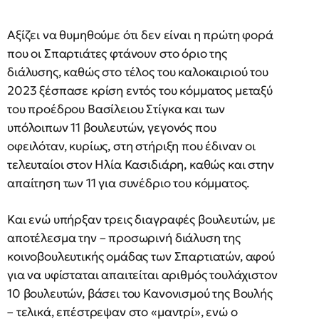
Αξίζει να θυμηθούμε ότι δεν είναι η πρώτη φορά
που οι Σπαρτιάτες φτάνουν στο όριο της
διάλυσης, καθώς στο τέλος του καλοκαιριού του
2023 ξέσπασε κρίση εντός του κόμματος μεταξύ
του προέδρου Βασίλειου Στίγκα και των
υπόλοιπων 11 βουλευτών, γεγονός που
οφειλόταν, κυρίως, στη στήριξη που έδιναν οι
τελευταίοι στον Ηλία Κασιδιάρη, καθώς και στην
απαίτηση των 11 για συνέδριο του κόμματος.
Και ενώ υπήρξαν τρεις διαγραφές βουλευτών, με
αποτέλεσμα την – προσωρινή διάλυση της
κοινοβουλευτικής ομάδας των Σπαρτιατών, αφού
για να υφίσταται απαιτείται αριθμός τουλάχιστον
10 βουλευτών, βάσει του Κανονισμού της Βουλής
– τελικά, επέστρεψαν στο «μαντρί», ενώ ο