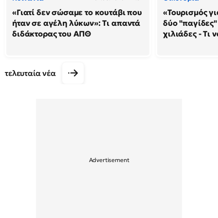
«Γιατί δεν σώσαμε το κουτάβι που
«Τουρισμός γι
ήταν σε αγέλη λύκων»: Τι απαντά
δύο "παγίδες"
διδάκτορας του ΑΠΘ
χιλιάδες - Τι 
τελευταία νέα