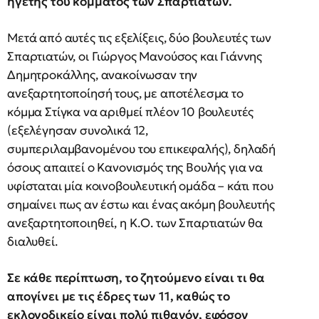
ηγέτης του κόμματος των Σπαρτιατών.
Μετά από αυτές τις εξελίξεις, δύο βουλευτές των
Σπαρτιατών, οι Γιώργος Μανούσος και Γιάννης
Δημητροκάλλης, ανακοίνωσαν την
ανεξαρτητοποίησή τους, με αποτέλεσμα το
κόμμα Στίγκα να αριθμεί πλέον 10 βουλευτές
(εξελέγησαν συνολικά 12,
συμπεριλαμβανομένου του επικεφαλής), δηλαδή
όσους απαιτεί ο Κανονισμός της Βουλής για να
υφίσταται μία κοινοβουλευτική ομάδα – κάτι που
σημαίνει πως αν έστω και ένας ακόμη βουλευτής
ανεξαρτητοποιηθεί, η Κ.Ο. των Σπαρτιατών θα
διαλυθεί.
Σε κάθε περίπτωση, το ζητούμενο είναι τι θα
απογίνει με τις έδρες των 11, καθώς το
εκλογοδικείο είναι πολύ πιθανόν, εφόσον