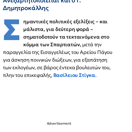
Ανεξαρτητοποιείται και ο Γ.
Δημητροκάλλης
Σ
ημαντικές πολιτικές εξελίξεις – και
μάλιστα, για δεύτερη φορά –
σηματοδοτούν τα τεκταινόμενα στο
κόμμα των Σπαρτιατών,
μετά την
παραγγελία της Εισαγγελέως του Αρείου Πάγου
για άσκηση ποινικών διώξεων, για εξαπάτηση
των εκλογέων, σε βάρος έντεκα βουλευτών του,
πλην του επικεφαλής,
Βασίλειου Στίγκα.