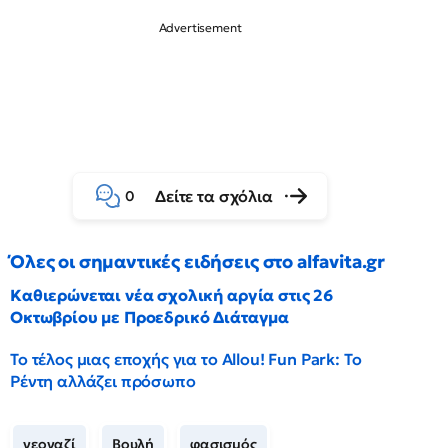
Δείτε τα σχόλια
0
Όλες οι σημαντικές ειδήσεις στο alfavita.gr
Καθιερώνεται νέα σχολική αργία στις 26
Οκτωβρίου με Προεδρικό Διάταγμα
Το τέλος μιας εποχής για το Allou! Fun Park: Το
Ρέντη αλλάζει πρόσωπο
νεοναζί
Βουλή
φασισμός