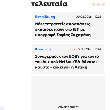
τελευταία
Εκπαίδευση
09.08.2026 - 12:25
Νέες τετραετείς αποσπάσεις
εκπαιδευτικών στο ΙΕΠ με
υπογραφή Σοφίας Ζαχαράκη
Κοινωνία
09.08.2026 - 11:44
Συναγερμός στον ΕΟΔΥ για τον ιό
του Δυτικού Νείλου: Έξι θάνατοι
και στο «κόκκινο» η Αττική