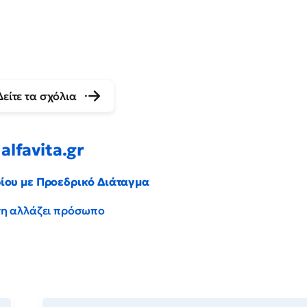
Δείτε τα σχόλια
alfavita.gr
ρίου με Προεδρικό Διάταγμα
έντη αλλάζει πρόσωπο