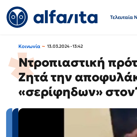
Τελευταία 
Προσλήψεις
Ερωτήσεις 
Κοινωνία
13.03.2024 - 13:42
Nτροπιαστική πρό
Ζητά την αποφυλά
«σερίφηδων» στον