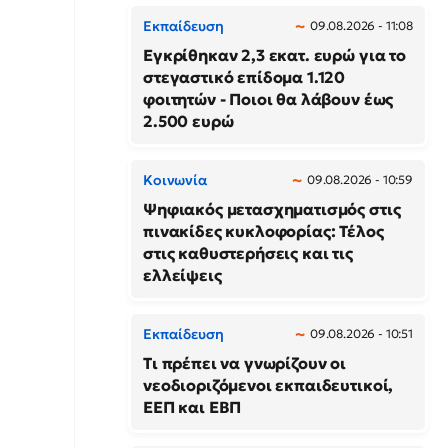
Εκπαίδευση
09.08.2026 - 11:08
Εγκρίθηκαν 2,3 εκατ. ευρώ για το
στεγαστικό επίδομα 1.120
φοιτητών - Ποιοι θα λάβουν έως
2.500 ευρώ
Κοινωνία
09.08.2026 - 10:59
Ψηφιακός μετασχηματισμός στις
πινακίδες κυκλοφορίας: Τέλος
στις καθυστερήσεις και τις
ελλείψεις
Εκπαίδευση
09.08.2026 - 10:51
Τι πρέπει να γνωρίζουν οι
νεοδιοριζόμενοι εκπαιδευτικοί,
ΕΕΠ και ΕΒΠ