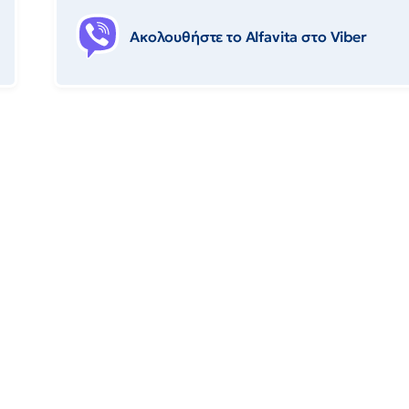
Ακολουθήστε το Αlfavita στο Viber