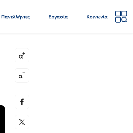
Πανελλήνιες
Εργασία
Κοινωνία
Απόψεις
Επιστήμη
Επιμόρφωση
ΕΛΜΕ