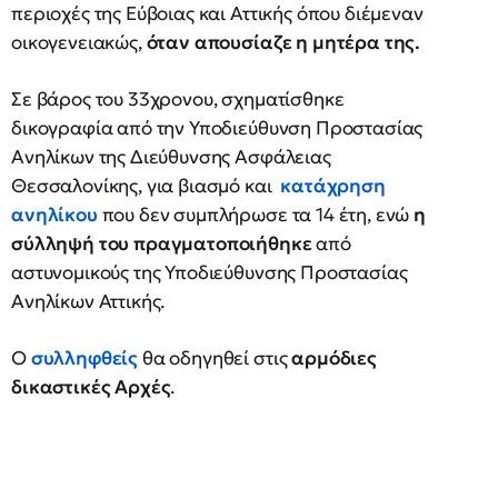
περιοχές της Εύβοιας και Αττικής όπου διέμεναν
οικογενειακώς,
όταν απουσίαζε η μητέρα της.
Σε βάρος του 33χρονου, σχηματίσθηκε
δικογραφία από την Υποδιεύθυνση Προστασίας
Ανηλίκων της Διεύθυνσης Ασφάλειας
Θεσσαλονίκης, για βιασμό και
κατάχρηση
ανηλίκου
που δεν συμπλήρωσε τα 14 έτη, ενώ
η
σύλληψή του πραγματοποιήθηκε
από
αστυνομικούς της Υποδιεύθυνσης Προστασίας
Ανηλίκων Αττικής.
Ο
συλληφθείς
θα οδηγηθεί στις
αρμόδιες
δικαστικές Αρχές
.