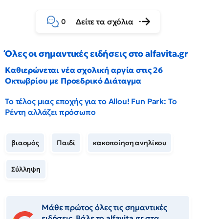
Δείτε τα σχόλια
0
Όλες οι σημαντικές ειδήσεις στο alfavita.gr
Καθιερώνεται νέα σχολική αργία στις 26
Οκτωβρίου με Προεδρικό Διάταγμα
Το τέλος μιας εποχής για το Allou! Fun Park: Το
Ρέντη αλλάζει πρόσωπο
βιασμός
Παιδί
κακοποίηση ανηλίκου
Σύλληψη
Μάθε πρώτος όλες τις σημαντικές
ειδήσεις. Βάλε το alfavita.gr στα