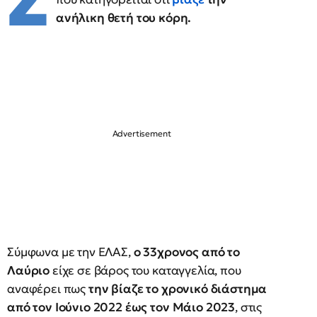
Σ
ανήλικη θετή του κόρη.
Σύμφωνα με την ΕΛΑΣ,
ο 33χρονος από το
Λαύριο
είχε σε βάρος του καταγγελία, που
αναφέρει πως
την βίαζε το χρονικό διάστημα
από τον Ιούνιο 2022 έως τον Μάιο 2023
, στις