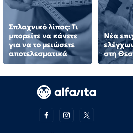
Σπλαχνικό λίπος: Τι
μπορείτε να κάνετε
Νέα επι
για να το μειώσετε
ελέγχων
αποτελεσματικά
στη Θε