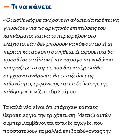
Τι να κάνετε
«
Οι ασθενείς με ανδρογενή αλωπεκία πρέπει να
γνωρίζουν για τις αρνητικές επιπτώσεις του
καπνίσματος και να το περιορίζουν στο
ελάχιστο, εάν δεν μπορούν να κόψουν αυτή τη
περιττή και άσκοπη συνήθεια. Διαφορετικά θα
προσθέσουν άλλον έναν παράγοντα κινδύνου,
που μαζί με το στρες που διακατέχει κάθε
σύγχρονο άνθρωπο, θα εκτοξεύσει τις
πιθανότητες εμφάνισης και επιδείνωσης της
πάθησης
», τονίζει ο δρ Στάμου.
Τα καλά νέα είναι ότι υπάρχουν κάποιες
θεραπείες για την τριχόπτωση. Μεταξύ αυτών
συμπεριλαμβάνονται τοπικές αγωγές, που
προστατεύουν τα μαλλιά επιβραδύνοντας την