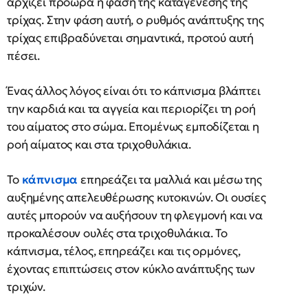
αρχίζει πρόωρα η φάση της καταγένεσης της
τρίχας. Στην φάση αυτή, ο ρυθμός ανάπτυξης της
τρίχας επιβραδύνεται σημαντικά, προτού αυτή
πέσει.
Ένας άλλος λόγος είναι ότι το κάπνισμα βλάπτει
την καρδιά και τα αγγεία και περιορίζει τη ροή
του αίματος στο σώμα. Επομένως εμποδίζεται η
ροή αίματος και στα τριχοθυλάκια.
Το
κάπνισμα
επηρεάζει τα μαλλιά και μέσω της
αυξημένης απελευθέρωσης κυτοκινών. Οι ουσίες
αυτές μπορούν να αυξήσουν τη φλεγμονή και να
προκαλέσουν ουλές στα τριχοθυλάκια. Το
κάπνισμα, τέλος, επηρεάζει και τις ορμόνες,
έχοντας επιπτώσεις στον κύκλο ανάπτυξης των
τριχών.