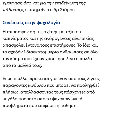
εμφάνιση όσο και για την επιδείνωση της
πάθησης
», επισημαίνει ο δρ Στάμου.
Συνέπειες στην ψυχολογία
Η αποσαφήνιση της σχέσης μεταξύ του
καπνίσματος και της ανδρογενούς αλωπεκίας
απασχολεί έντονα τους επιστήμονες. Το ίδιο και
το σχεδόν 1 δισεκατομμύριο ανθρώπους σε όλο
τον κόσμο που έχουν χάσει ήδη λίγα ή πολλά
από τα μαλλιά τους.
Ει μη τι άλλο, πρόκειται για έναν από τους λίγους
παράγοντες κινδύνου που μπορεί να προληφθεί
πλήρως, απαλλάσσοντας τους πάσχοντες από
μεγάλο ποσοστό από τα ψυχοκοινωνικά
προβλήματα που επιφέρει η πάθηση.