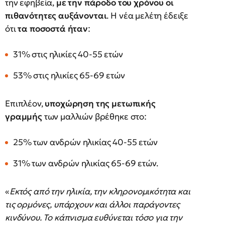
την εφηβεία,
με την πάροδο του χρόνου οι
πιθανότητες αυξάνονται
. Η νέα μελέτη έδειξε
ότι
τα ποσοστά ήταν
:
31% στις ηλικίες 40-55 ετών
53% στις ηλικίες 65-69 ετών
Επιπλέον,
υποχώρηση της μετωπικής
γραμμής
των μαλλιών βρέθηκε στο:
25% των ανδρών ηλικίας 40-55 ετών
31% των ανδρών ηλικίας 65-69 ετών.
«
Εκτός από την ηλικία, την κληρονομικότητα και
τις ορμόνες, υπάρχουν και άλλοι παράγοντες
κινδύνου. Το κάπνισμα ευθύνεται τόσο για την