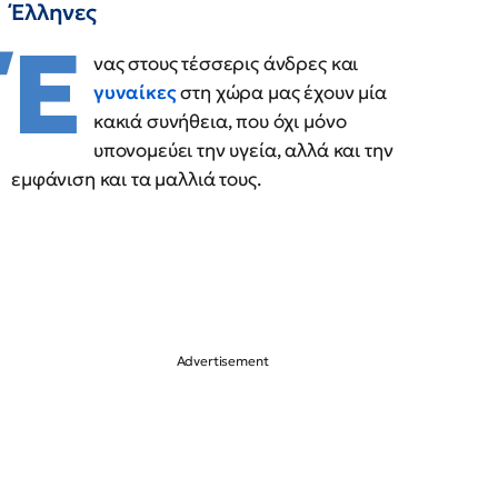
Έλληνες
Έ
νας στους τέσσερις άνδρες και
γυναίκες
στη χώρα μας έχουν μία
κακιά συνήθεια, που όχι μόνο
υπονομεύει την υγεία, αλλά και την
εμφάνιση και τα μαλλιά τους.