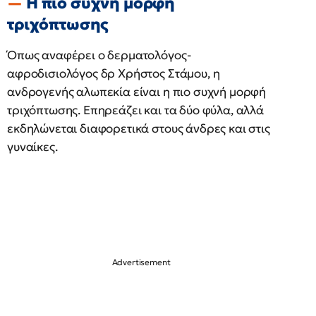
Η πιο συχνή μορφή
τριχόπτωσης
Όπως αναφέρει ο δερματολόγος-
αφροδισιολόγος δρ Χρήστος Στάμου, η
ανδρογενής αλωπεκία είναι η πιο συχνή μορφή
τριχόπτωσης. Επηρεάζει και τα δύο φύλα, αλλά
εκδηλώνεται διαφορετικά στους άνδρες και στις
γυναίκες.