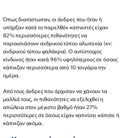
Όπως διαπίστωσαν, οι άνδρες που ήταν ή
υπήρξαν κατά το παρελθόν καπνιστές είχαν
82% περισσότερες πιθανότητες να
παρουσιάσουν ανδρικού τύπου αλωπεκία (κν:
ανδρικού τύπου φαλάκρα). Ο αντίστοιχος
κίνδυνος ήταν κατά 96% υψηλότερους σε όσους
κάπνιζαν περισσότερα από 10 τσιγάρα την
ημέρα.
Από τους άνδρες που άρχισαν να χάνουν τα
μαλλιά τους, οι πιθανότητες να εξελιχθεί η
απώλεια στον μέγιστο βαθμό ήταν 27%
περισσότερες σε όσους είχαν καπνίσει κάποτε ή
κάπνιζαν ακόμα.