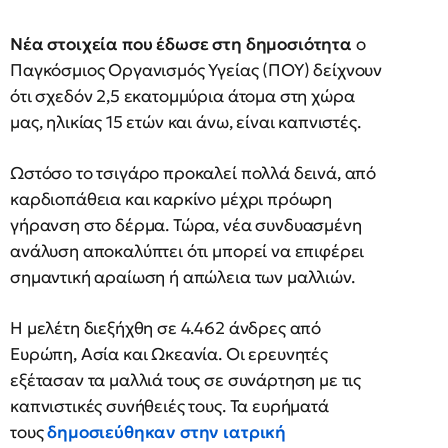
Νέα στοιχεία που έδωσε στη δημοσιότητα
ο
Παγκόσμιος Οργανισμός Υγείας (ΠΟΥ) δείχνουν
ότι σχεδόν 2,5 εκατομμύρια άτομα στη χώρα
μας, ηλικίας 15 ετών και άνω, είναι καπνιστές.
Ωστόσο το τσιγάρο προκαλεί πολλά δεινά, από
καρδιοπάθεια και καρκίνο μέχρι πρόωρη
γήρανση στο δέρμα. Τώρα, νέα συνδυασμένη
ανάλυση αποκαλύπτει ότι μπορεί να επιφέρει
σημαντική αραίωση ή απώλεια των μαλλιών.
Η μελέτη διεξήχθη σε 4.462 άνδρες από
Ευρώπη, Ασία και Ωκεανία. Οι ερευνητές
εξέτασαν τα μαλλιά τους σε συνάρτηση με τις
καπνιστικές συνήθειές τους. Τα ευρήματά
τους
δημοσιεύθηκαν στην ιατρική