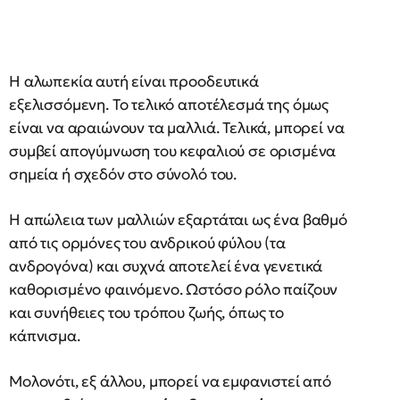
Η αλωπεκία αυτή είναι προοδευτικά
εξελισσόμενη. Το τελικό αποτέλεσμά της όμως
είναι να αραιώνουν τα μαλλιά. Τελικά, μπορεί να
συμβεί απογύμνωση του κεφαλιού σε ορισμένα
σημεία ή σχεδόν στο σύνολό του.
Η απώλεια των μαλλιών εξαρτάται ως ένα βαθμό
από τις ορμόνες του ανδρικού φύλου (τα
ανδρογόνα) και συχνά αποτελεί ένα γενετικά
καθορισμένο φαινόμενο. Ωστόσο ρόλο παίζουν
και συνήθειες του τρόπου ζωής, όπως το
κάπνισμα.
Μολονότι, εξ άλλου, μπορεί να εμφανιστεί από