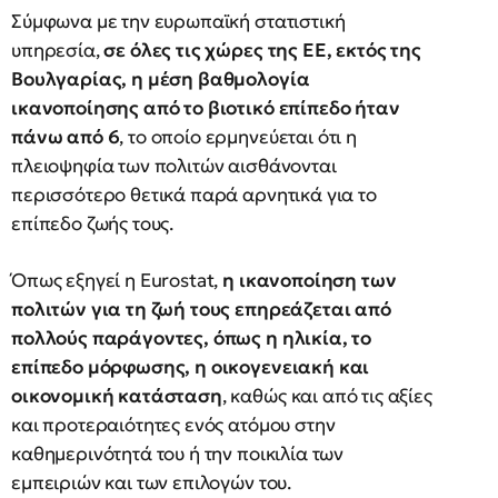
Σύμφωνα με την ευρωπαϊκή στατιστική
υπηρεσία,
σε όλες τις χώρες της ΕΕ, εκτός της
Βουλγαρίας, η μέση βαθμολογία
ικανοποίησης από το βιοτικό επίπεδο ήταν
πάνω από 6
, το οποίο ερμηνεύεται ότι η
πλειοψηφία των πολιτών αισθάνονται
περισσότερο θετικά παρά αρνητικά για το
επίπεδο ζωής τους.
Όπως εξηγεί η Eurostat,
η ικανοποίηση των
πολιτών για τη ζωή τους επηρεάζεται από
πολλούς παράγοντες, όπως η ηλικία, το
επίπεδο μόρφωσης, η οικογενειακή και
οικονομική κατάσταση
, καθώς και από τις αξίες
και προτεραιότητες ενός ατόμου στην
καθημερινότητά του ή την ποικιλία των
εμπειριών και των επιλογών του.