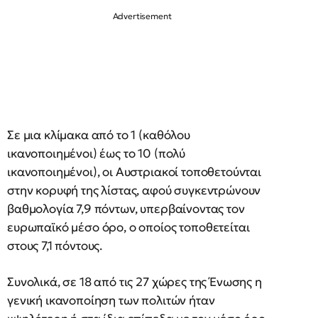
Σε μια κλίμακα από το 1 (καθόλου
ικανοποιημένοι) έως το 10 (πολύ
ικανοποιημένοι), οι Αυστριακοί τοποθετούνται
στην κορυφή της λίστας, αφού συγκεντρώνουν
βαθμολογία 7,9 πόντων, υπερβαίνοντας τον
ευρωπαϊκό μέσο όρο, ο οποίος τοποθετείται
στους 7,1 πόντους.
Συνολικά, σε 18 από τις 27 χώρες της Ένωσης η
γενική ικανοποίηση των πολιτών ήταν