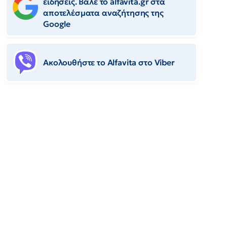
ειδήσεις. Βάλε το alfavita.gr στα
αποτελέσματα αναζήτησης της
Google
Ακολουθήστε το Αlfavita στο Viber