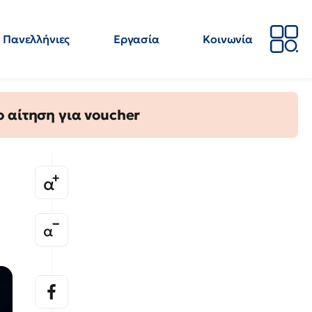
Πανελλήνιες
Εργασία
Κοινωνία
Απόψεις
Επιστήμη
Επιμόρφωση
ΕΛΜΕ
 αίτηση για voucher