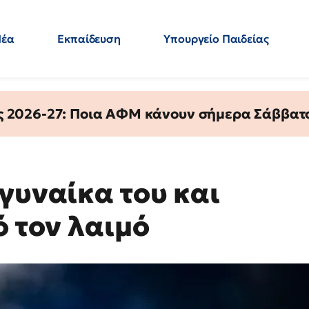
Νέα
Εκπαίδευση
Υπουργείο Παιδείας
 Εκπαιδευτικών
Μεταπτυχιακά
Πολιτική
Κόσμος
- Απαντήσεις
ς 2026-27: Ποια ΑΦΜ κάνουν σήμερα Σάββατο
γυναίκα του και
ό τον λαιμό