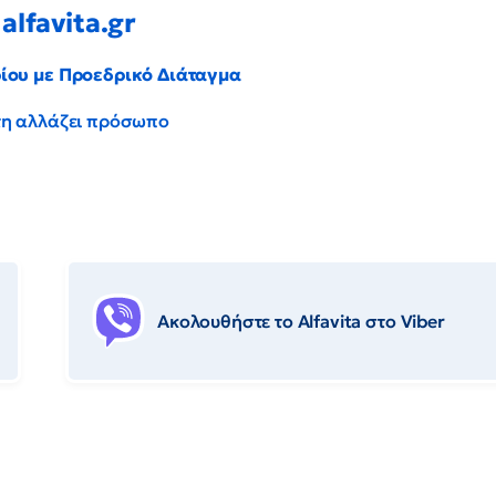
alfavita.gr
ρίου με Προεδρικό Διάταγμα
έντη αλλάζει πρόσωπο
Ακολουθήστε το Αlfavita στο Viber