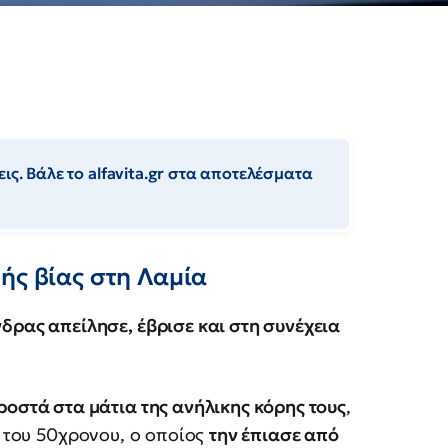
ις. Βάλε το alfavita.gr στα αποτελέσματα
ής βίας στη Λαμία
δρας απείλησε, έβρισε και στη συνέχεια
ροστά στα μάτια της ανήλικης κόρης τους
,
ς του 50χρονου, ο οποίος
την έπιασε από