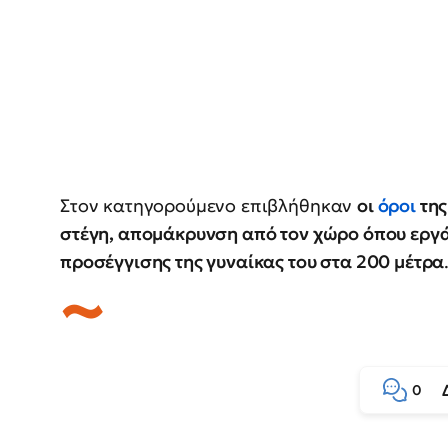
Στον κατηγορούμενο επιβλήθηκαν
οι
όροι
της
στέγη, απομάκρυνση από τον χώρο όπου εργά
προσέγγισης της γυναίκας του στα 200 μέτρα
0