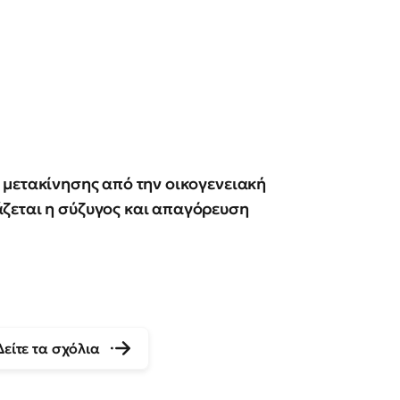
 μετακίνησης από την οικογενειακή
ζεται η σύζυγος και απαγόρευση
.
Δείτε τα σχόλια