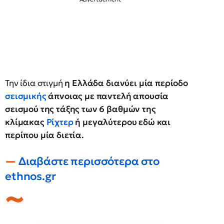
Την ίδια στιγμή
η Ελλάδα διανύει μία περίοδο
σεισμικής
άπνοιας με παντελή απουσία
σεισμού της τάξης των 6 βαθμών της
κλίμακας
Ρίχτερ
ή μεγαλύτερου εδώ και
περίπου μία διετία.
Διαβάστε περισσότερα στο
ethnos.gr