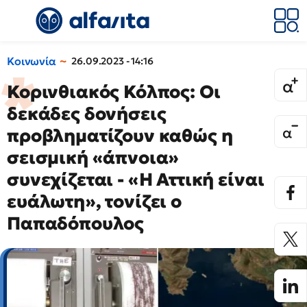
Κοινωνία
26.09.2023 - 14:16
Κορινθιακός Κόλπος: Οι
δεκάδες δονήσεις
προβληματίζουν καθώς η
σεισμική «άπνοια»
συνεχίζεται - «Η Αττική είναι
ευάλωτη», τονίζει ο
Παπαδόπουλος