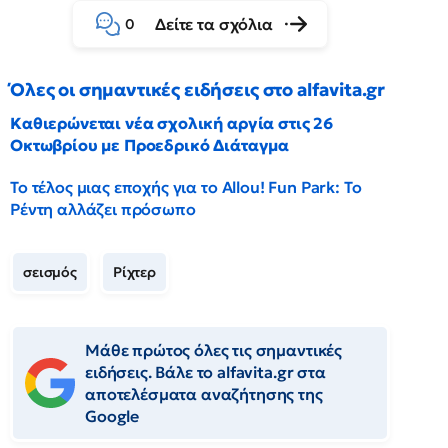
Δείτε τα σχόλια
0
Όλες οι σημαντικές ειδήσεις στο alfavita.gr
Καθιερώνεται νέα σχολική αργία στις 26
Οκτωβρίου με Προεδρικό Διάταγμα
Το τέλος μιας εποχής για το Allou! Fun Park: Το
Ρέντη αλλάζει πρόσωπο
σεισμός
Ρίχτερ
Μάθε πρώτος όλες τις σημαντικές
ειδήσεις. Βάλε το alfavita.gr στα
αποτελέσματα αναζήτησης της
Google