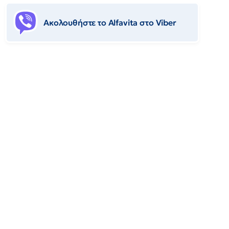
Ακολουθήστε το Αlfavita στο Viber