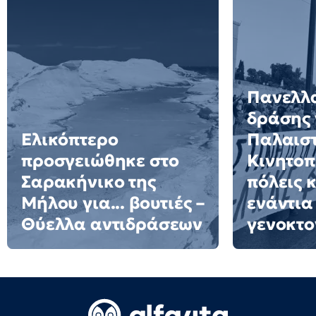
Πανελλ
δράσης 
Ελικόπτερο
Παλαιστ
προσγειώθηκε στο
Κινητοπ
Σαρακήνικο της
πόλεις 
Μήλου για... βουτιές –
ενάντια
Θύελλα αντιδράσεων
γενοκτο