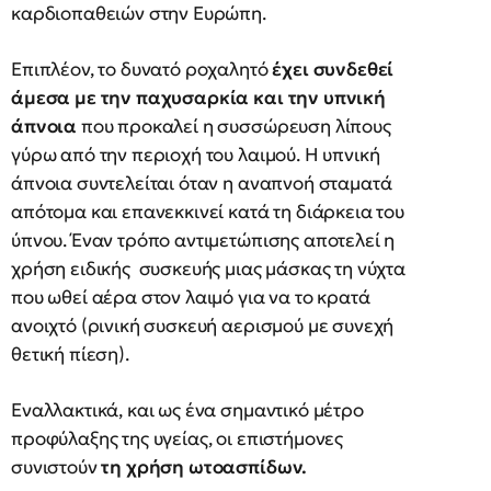
καρδιοπαθειών στην Ευρώπη.
Επιπλέον, το δυνατό ροχαλητό
έχει συνδεθεί
άμεσα με την παχυσαρκία και την υπνική
άπνοια
που προκαλεί η συσσώρευση λίπους
γύρω από την περιοχή του λαιμού. Η υπνική
άπνοια συντελείται όταν η αναπνοή σταματά
απότομα και επανεκκινεί κατά τη διάρκεια του
ύπνου. Έναν τρόπο αντιμετώπισης αποτελεί η
χρήση ειδικής συσκευής μιας μάσκας τη νύχτα
που ωθεί αέρα στον λαιμό για να το κρατά
ανοιχτό (ρινική συσκευή αερισμού με συνεχή
θετική πίεση).
Εναλλακτικά, και ως ένα σημαντικό μέτρο
προφύλαξης της υγείας, οι επιστήμονες
συνιστούν
τη χρήση ωτοασπίδων.