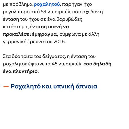
με πρόβλημα
ροχαλητού
, παρήγαν ήχο
μεγαλύτερο από 53 ντεσιμπέλ, όσο σχεδόν η
ένταση του ήχου σε ένα θορυβώδες
κατάστημα,
ένταση ικανή να
προκαλέσει έμφραγμα,
σύμφωνα με άλλη
γερμανική έρευνα του 2016.
Στα δύο τρίτα του δείγματος, η ένταση του
ροχαλητού έφτανε τα 45 ντεσιμπέλ,
όσο δηλαδή
ένα πλυντήριο.
Ροχαλητό και υπνική άπνοια