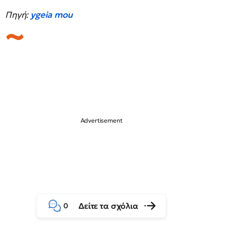
Πηγή:
ygeia mou
Δείτε τα σχόλια
0