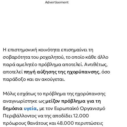
Η επιστημονική κοινότητα επισημαίνει τη
σοβαρότητα του ροχαλητού, το οποίο κάθε άλλο
παρά αμελητέο πρόβλημα αποτελεί. Αντιθέτως,
αποτελεί
πηγή αύξησης της ηχορύπανσης
, όσο
παράδοξο και αν ακούγεται.
Μόλις εσχάτως το πρόβλημα της ηχορύπανσης
αναγνωρίστηκε ως
μείζον πρόβλημα για τη
δημόσια
υγεία
,
με τον Ευρωπαϊκό Οργανισμό
Περιβάλλοντος να της αποδίδει 12.000
πρόωρους θανάτους και 48.000 περιπτώσεις