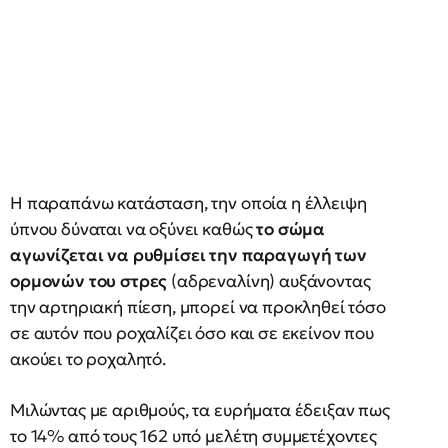
Η παραπάνω κατάσταση, την οποία η έλλειψη
ύπνου δύναται να οξύνει καθώς
το σώμα
αγωνίζεται να ρυθμίσει την παραγωγή των
ορμονών του στρες
(αδρεναλίνη) αυξάνοντας
την αρτηριακή πίεση, μπορεί να προκληθεί τόσο
σε αυτόν που ροχαλίζει όσο και σε εκείνον που
ακούει το ροχαλητό.
Μιλώντας με αριθμούς, τα ευρήματα έδειξαν πως
το 14% από τους 162 υπό μελέτη συμμετέχοντες