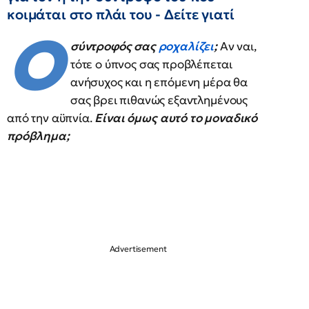
κοιμάται στο πλάι του - Δείτε γιατί
Ο
σύντροφός σας
ροχαλίζει
;
Αν ναι,
τότε ο ύπνος σας προβλέπεται
ανήσυχος και η επόμενη μέρα θα
σας βρει πιθανώς εξαντλημένους
από την αϋπνία.
Είναι όμως αυτό το μοναδικό
πρόβλημα;