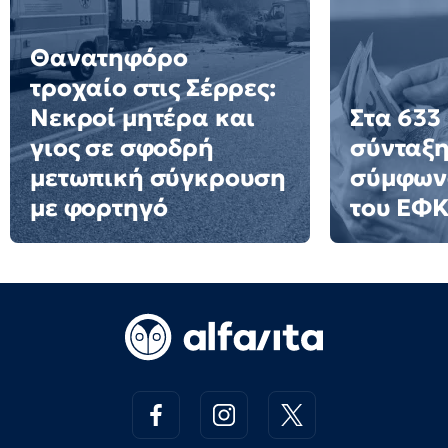
Θανατηφόρο
τροχαίο στις Σέρρες:
Νεκροί μητέρα και
Στα 633
γιος σε σφοδρή
σύνταξη
μετωπική σύγκρουση
σύμφων
με φορτηγό
του ΕΦ