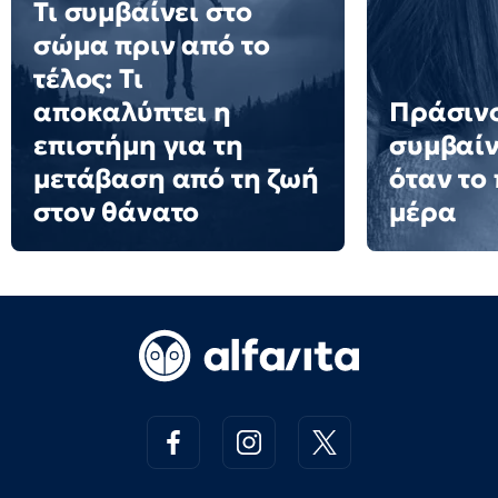
Τι συμβαίνει στο
σώμα πριν από το
τέλος: Τι
αποκαλύπτει η
Πράσινο
επιστήμη για τη
συμβαίν
μετάβαση από τη ζωή
όταν το
στον θάνατο
μέρα