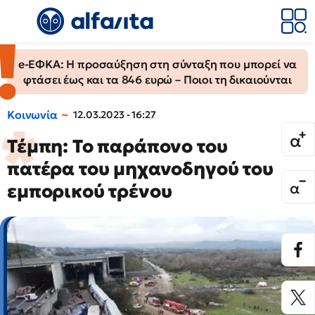
e-ΕΦΚΑ: Η προσαύξηση στη σύνταξη που μπορεί να
φτάσει έως και τα 846 ευρώ – Ποιοι τη δικαιούνται
Κοινωνία
12.03.2023 - 16:27
Τέμπη: Το παράπονο του
πατέρα του μηχανοδηγού του
εμπορικού τρένου