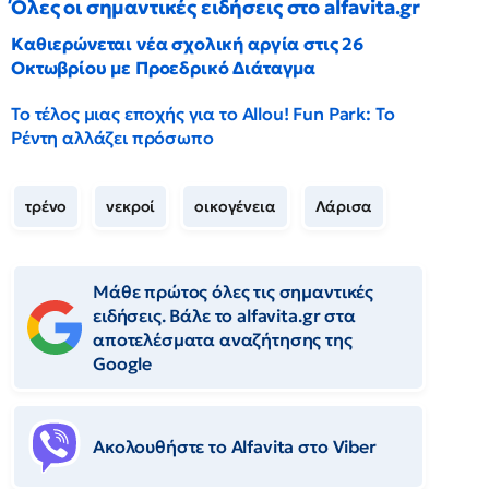
Όλες οι σημαντικές ειδήσεις στο alfavita.gr
Καθιερώνεται νέα σχολική αργία στις 26
Οκτωβρίου με Προεδρικό Διάταγμα
Το τέλος μιας εποχής για το Allou! Fun Park: Το
Ρέντη αλλάζει πρόσωπο
τρένο
νεκροί
οικογένεια
Λάρισα
Μάθε πρώτος όλες τις σημαντικές
ειδήσεις. Βάλε το alfavita.gr στα
αποτελέσματα αναζήτησης της
Google
Ακολουθήστε το Αlfavita στο Viber