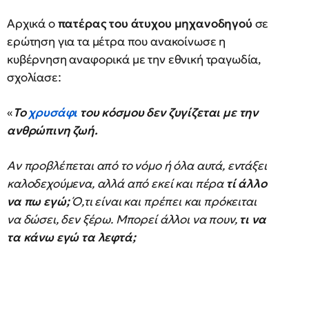
Αρχικά ο
πατέρας του άτυχου μηχανοδηγού
σε
ερώτηση για τα μέτρα που ανακοίνωσε η
κυβέρνηση αναφορικά με την εθνική τραγωδία,
σχολίασε:
«
Το
χρυσάφι
του κόσμου δεν ζυγίζεται με την
ανθρώπινη ζωή.
Αν προβλέπεται από το νόμο ή όλα αυτά, εντάξει
καλοδεχούμενα, αλλά από εκεί και πέρα
τί άλλο
να πω εγώ;
Ό,τι είναι και πρέπει και πρόκειται
να δώσει, δεν ξέρω. Μπορεί άλλοι να πουν,
τι να
τα κάνω εγώ τα λεφτά;