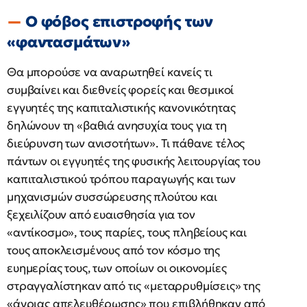
Ο φόβος επιστροφής των
«φαντασμάτων»
Θα μπορούσε να αναρωτηθεί κανείς τι
συμβαίνει και διεθνείς φορείς και θεσμικοί
εγγυητές της καπιταλιστικής κανονικότητας
δηλώνουν τη «βαθιά ανησυχία τους για τη
διεύρυνση των ανισοτήτων». Τι πάθανε τέλος
πάντων οι εγγυητές της φυσικής λειτουργίας του
καπιταλιστικού τρόπου παραγωγής και των
μηχανισμών συσσώρευσης πλούτου και
ξεχειλίζουν από ευαισθησία για τον
«αντίκοσμο», τους παρίες, τους πληβείους και
τους αποκλεισμένους από τον κόσμο της
ευημερίας τους, των οποίων οι οικονομίες
στραγγαλίστηκαν από τις «μεταρρυθμίσεις» της
«άγριας απελευθέρωσης» που επιβλήθηκαν από