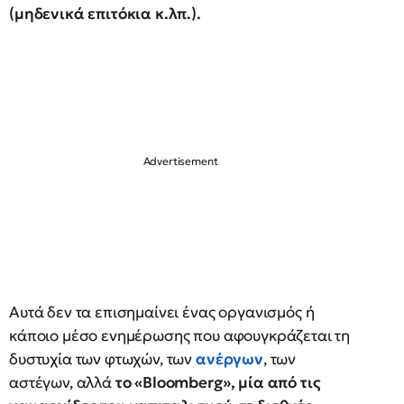
(μηδενικά επιτόκια κ.λπ.).
Αυτά δεν τα επισημαίνει ένας οργανισμός ή
κάποιο μέσο ενημέρωσης που αφουγκράζεται τη
δυστυχία των φτωχών, των
ανέργων
, των
αστέγων, αλλά
το «Bloomberg», μία από τις