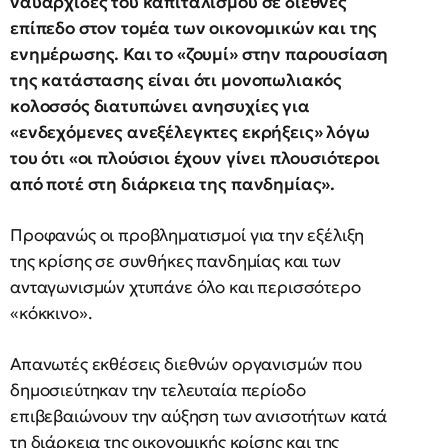
ναυαρχίδες του καπιταλισμού σε διεθνές
επίπεδο στον τομέα των οικονομικών και της
ενημέρωσης. Και το «ζουμί» στην παρουσίαση
της κατάστασης είναι ότι μονοπωλιακός
κολοσσός διατυπώνει ανησυχίες για
«ενδεχόμενες ανεξέλεγκτες εκρήξεις» λόγω
του ότι «οι πλούσιοι έχουν γίνει πλουσιότεροι
από ποτέ στη διάρκεια της πανδημίας».
Προφανώς οι προβληματισμοί για την εξέλιξη
της κρίσης σε συνθήκες πανδημίας και των
ανταγωνισμών χτυπάνε όλο και περισσότερο
«κόκκινο».
Απανωτές εκθέσεις διεθνών οργανισμών που
δημοσιεύτηκαν την τελευταία περίοδο
επιβεβαιώνουν την αύξηση των ανισοτήτων κατά
τη διάρκεια της οικονομικής κρίσης και της