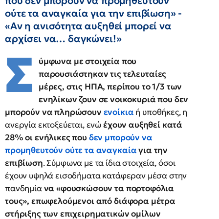
που δεν μπορούν να προμηθευτούν
ούτε τα αναγκαία για την επιβίωση» -
«Αν η ανισότητα αυξηθεί μπορεί να
αρχίσει να… δαγκώνει!»
Σ
ύμφωνα με στοιχεία που
παρουσιάστηκαν τις τελευταίες
μέρες, στις ΗΠΑ, περίπου το 1/3 των
ενηλίκων ζουν σε νοικοκυριά που δεν
μπορούν να πληρώσουν
ενοίκια
ή υποθήκες, η
ανεργία εκτοξεύεται, ενώ
έχουν αυξηθεί κατά
28% οι ενήλικες που
δεν μπορούν να
προμηθευτούν ούτε τα αναγκαία
για την
επιβίωση
. Σύμφωνα με τα ίδια στοιχεία, όσοι
έχουν υψηλά εισοδήματα κατάφεραν μέσα στην
πανδημία
να «φουσκώσουν τα πορτοφόλια
τους», επωφελούμενοι από διάφορα μέτρα
στήριξης των επιχειρηματικών ομίλων