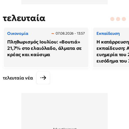
τελευταία
Οικονομία
Εκπαίδευση
07.08.2026 - 13:57
Πληθωρισμός Ιουλίου: «Βουτιά»
Η κατάρρευση
21,7% στο ελαιόλαδο, άλματα σε
εκπαίδευση: 
κρέας και καύσιμα
ευημερία του 
εισόδημα του
τελευταία νέα