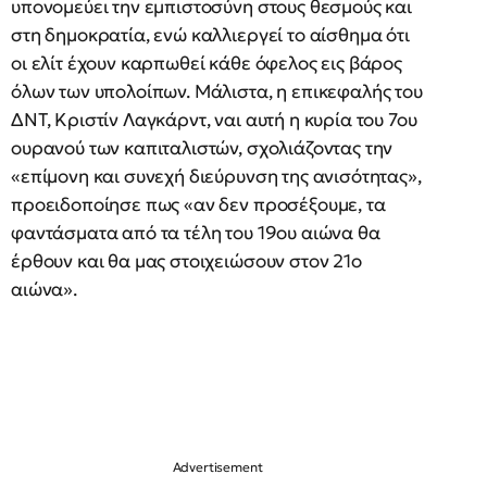
υπονομεύει την εμπιστοσύνη στους θεσμούς και
στη δημοκρατία, ενώ καλλιεργεί το αίσθημα ότι
οι ελίτ έχουν καρπωθεί κάθε όφελος εις βάρος
όλων των υπολοίπων. Μάλιστα, η επικεφαλής του
ΔΝΤ, Κριστίν Λαγκάρντ, ναι αυτή η κυρία του 7ου
ουρανού των καπιταλιστών, σχολιάζοντας την
«επίμονη και συνεχή διεύρυνση της ανισότητας»,
προειδοποίησε πως «αν δεν προσέξουμε, τα
φαντάσματα από τα τέλη του 19ου αιώνα θα
έρθουν και θα μας στοιχειώσουν στον 21ο
αιώνα».