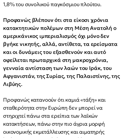
1,8% του συνολικού παγκόσμιου πλούτου.
Προφανώς βλέπουν ότι στα είκοσι χρόνια
κατακτητικών πολέμων στη Μέση Ανατολή ο
αμερικάνικος ιμπεριαλισμός όχι μόνο δεν
βγήκε νικητής, αλλά, αντίθετα, τα ερείσματα
και οι δυνάμεις του εξασθενούν και αυτό
οφείλεται πρωταρχικά στη μακροχρόνια,
γενναία αντίσταση των λαών του Ιράκ, του
Αφγανιστάν, της Συρίας, της Παλαιστίνης, της
Λιβύης.
Προφανώς κατανοούν ότι καμιά «τάξη» και
σταθερότητα στην Ευρώπη δεν μπορεί να
στηριχτεί πάνω στα ερείπια των λαϊκών
κατακτήσεων, πάνω στην πιο άγρια μορφή
οικονομικής εκμετάλλευσης και αιματηρής