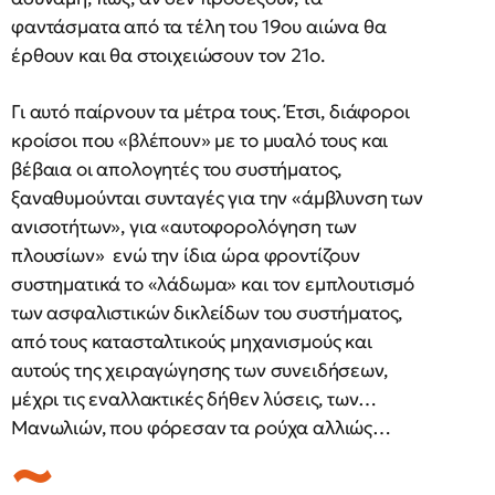
φαντάσματα από τα τέλη του 19ου αιώνα θα
έρθουν και θα στοιχειώσουν τον 21ο.
Γι αυτό παίρνουν τα μέτρα τους. Έτσι, διάφοροι
κροίσοι που «βλέπουν» με το μυαλό τους και
βέβαια οι απολογητές του συστήματος,
ξαναθυμούνται συνταγές για την «άμβλυνση των
ανισοτήτων», για «αυτοφορολόγηση των
πλουσίων» ενώ την ίδια ώρα φροντίζουν
συστηματικά το «λάδωμα» και τον εμπλουτισμό
των ασφαλιστικών δικλείδων του συστήματος,
από τους κατασταλτικούς μηχανισμούς και
αυτούς της χειραγώγησης των συνειδήσεων,
μέχρι τις εναλλακτικές δήθεν λύσεις, των…
Μανωλιών, που φόρεσαν τα ρούχα αλλιώς…