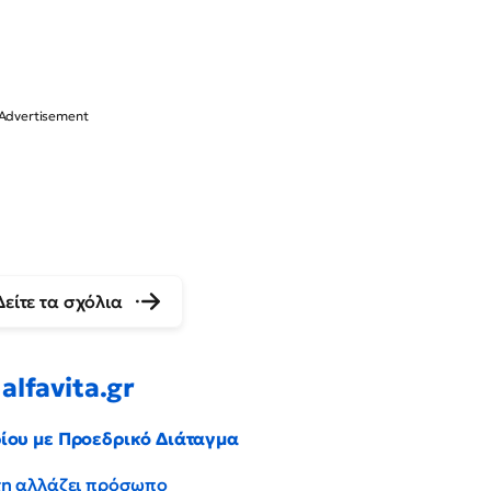
Δείτε τα σχόλια
alfavita.gr
ρίου με Προεδρικό Διάταγμα
έντη αλλάζει πρόσωπο