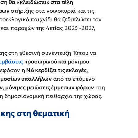
ση θα «κλειδώσει» στα τέλη
τρων
στήριξης στα νοικοκυριά και τις
προεκλογικό παιχνίδι θα ξεδιπλώσει τον
και παροχών της 4ετίας 2023 -2027,
κης
στη χθεσινή συνέντευξη Τύπου να
εμβάσεις
προσωρινού και μόνιμου
, εφόσον
η ΝΔ κερδίζει τις εκλογές
,
ημοσίων υπαλλήλων
από το επόμενο
ν, μόνιμες μειώσεις έμμεσων φόρων
στη
τη δημοσιονομική πειθαρχία της χώρας.
άκης στη θεματική