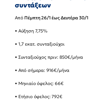
συντάξεων
Από
Πέμπτη 26/1 έως Δευτέρα 30/1
• Αύξηση 7,75%
• 1,7 εκατ. συνταξιούχοι
• Συνταξιούχος πριν: 850€/μήνα
• Από σήμερα: 916€/μήνα
• Μηνιαίο όφελος: 66€
• Ετήσιο όφελος: 792€