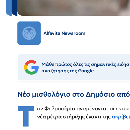
Alfavita Newsroom
Μάθε πρώτος όλες τις σημαντικές ειδήσε
αναζήτησης της Google
Νέο μισθολόγιο στο Δημόσιο από
Τ
ον Φεβρουάριο αναμένονται οι εκτιμ
νέα μέτρα στήριξης έναντι της
ακρίβει