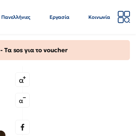
Πανελλήνιες
Εργασία
Κοινωνία
Απόψεις
Επιστήμη
Επιμόρφωση
ΕΛΜΕ
Τα sos για το voucher