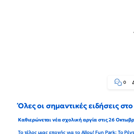
0
Όλες οι σημαντικές ειδήσεις στο 
Καθιερώνεται νέα σχολική αργία στις 26 Οκτωβ
Το τέλος μιας εποχής για το Allou! Fun Park: Το Ρ