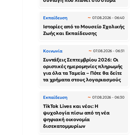
συνταγή που λιώνει στο στόμα
Εκπαίδευση
07.08.2026 - 06:40
Ιστορίες από το Μουσείο Σχολικής
Ζωής και Εκπαίδευσης
Κοινωνία
07.08.2026 - 06:31
Συντάξεις Σεπτεμβρίου 2026: Οι
οριστικές ημερομηνίες πληρωμής
για όλα τα Ταμεία – Πότε θα δείτε
τα χρήματα στους λογαριασμούς
Εκπαίδευση
07.08.2026 - 06:30
TikTok Lives και νέοι: Η
ψυχολογία πίσω από τη νέα
ψηφιακή οικονομία
δισεκατομμυρίων