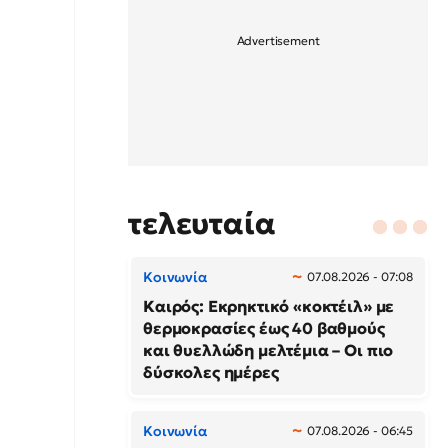
τελευταία
Κοινωνία
07.08.2026 - 07:08
Καιρός: Εκρηκτικό «κοκτέιλ» με
θερμοκρασίες έως 40 βαθμούς
και θυελλώδη μελτέμια – Οι πιο
δύσκολες ημέρες
Κοινωνία
07.08.2026 - 06:45