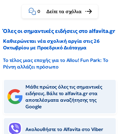
Δείτε τα σχόλια
0
Όλες οι σημαντικές ειδήσεις στο alfavita.gr
Καθιερώνεται νέα σχολική αργία στις 26
Οκτωβρίου με Προεδρικό Διάταγμα
Το τέλος μιας εποχής για το Allou! Fun Park: Το
Ρέντη αλλάζει πρόσωπο
Μάθε πρώτος όλες τις σημαντικές
ειδήσεις. Βάλε το alfavita.gr στα
αποτελέσματα αναζήτησης της
Google
Ακολουθήστε το Αlfavita στο Viber