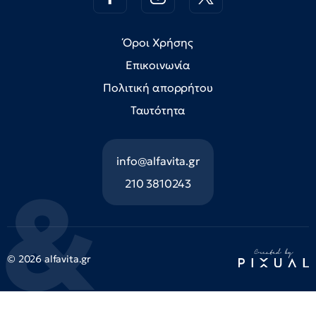
Όροι Χρήσης
Επικοινωνία
Πολιτική απορρήτου
Ταυτότητα
info@alfavita.gr
210 3810243
© 2026 alfavita.gr