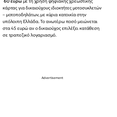
60 ευρώ
με τη χρήση ψηφιακής χρεωστικής
κάρτας για δικαιούχους ιδιοκτήτες μοτοσυκλετών
– μοτοποδηλάτων, με κύρια κατοικία στην
υπόλοιπη Ελλάδα. Το ανωτέρω ποσό μειώνεται
στα 45 ευρώ αν ο δικαιούχος επιλέξει κατάθεση
σε τραπεζικό λογαριασμό.