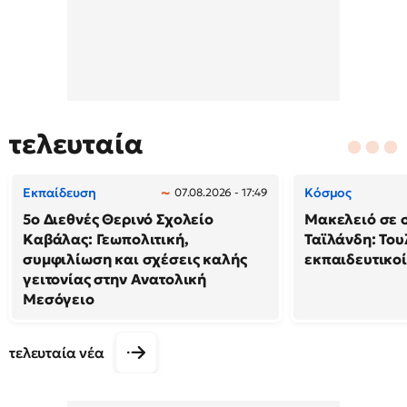
τελευταία
Εκπαίδευση
Κόσμος
07.08.2026 - 17:49
5ο Διεθνές Θερινό Σχολείο
Μακελειό σε 
Καβάλας: Γεωπολιτική,
Ταϊλάνδη: Του
συμφιλίωση και σχέσεις καλής
εκπαιδευτικοί
γειτονίας στην Ανατολική
Μεσόγειο
τελευταία νέα