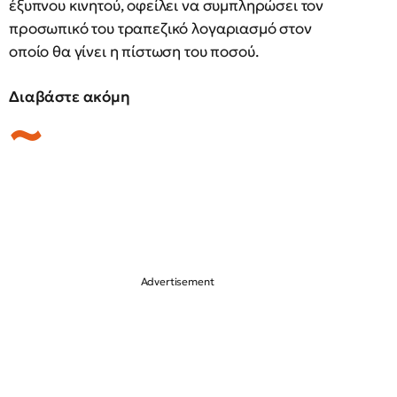
έξυπνου κινητού, οφείλει να συμπληρώσει τον
προσωπικό του τραπεζικό λογαριασμό στον
οποίο θα γίνει η πίστωση του ποσού.
Διαβάστε ακόμη