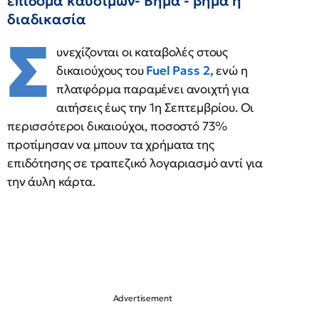
επίδομα καυσίμων- Βήμα - βήμα η
διαδικασία
Σ
υνεχίζονται οι καταβολές στους
δικαιούχους του
Fuel Pass 2,
ενώ η
πλατφόρμα παραμένει ανοιχτή για
αιτήσεις έως την 1η Σεπτεμβρίου. Oι
περισσότεροι δικαιούχοι, ποσοστό 73%
προτίμησαν να μπουν τα χρήματα της
επιδότησης σε τραπεζικό λογαριασμό αντί για
την άυλη κάρτα.