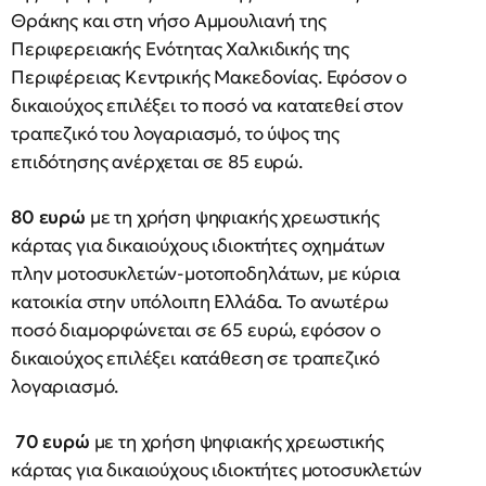
Θράκης και στη νήσο Αμμουλιανή της
Περιφερειακής Ενότητας Χαλκιδικής της
Περιφέρειας Κεντρικής Μακεδονίας. Εφόσον ο
δικαιούχος επιλέξει το ποσό να κατατεθεί στον
τραπεζικό του λογαριασμό, το ύψος της
επιδότησης ανέρχεται σε 85 ευρώ.
80 ευρώ
με τη χρήση ψηφιακής χρεωστικής
κάρτας για δικαιούχους ιδιοκτήτες οχημάτων
πλην μοτοσυκλετών-μοτοποδηλάτων, με κύρια
κατοικία στην υπόλοιπη Ελλάδα. Το ανωτέρω
ποσό διαμορφώνεται σε 65 ευρώ, εφόσον ο
δικαιούχος επιλέξει κατάθεση σε τραπεζικό
λογαριασμό.
70 ευρώ
με τη χρήση ψηφιακής χρεωστικής
κάρτας για δικαιούχους ιδιοκτήτες μοτοσυκλετών