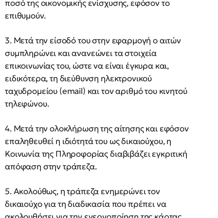
ποσό της οικονομικής ενίσχυσης, εφόσον το
επιθυμούν.
3. Μετά την είσοδό του στην εφαρμογή ο αιτών
συμπληρώνει και ανανεώνει τα στοιχεία
επικοινωνίας του, ώστε να είναι έγκυρα και,
ειδικότερα, τη διεύθυνση ηλεκτρονικού
ταχυδρομείου (email) και τον αριθμό του κινητού
τηλεφώνου.
4. Μετά την ολοκλήρωση της αίτησης και εφόσον
επαληθευθεί η ιδιότητά του ως δικαιούχου, η
Κοινωνία της Πληροφορίας διαβιβάζει εγκριτική
απόφαση στην τράπεζα.
5. Ακολούθως, η τράπεζα ενημερώνει τον
δικαιούχο για τη διαδικασία που πρέπει να
ακολουθήσει για την ενεργοποίηση της κάρτας