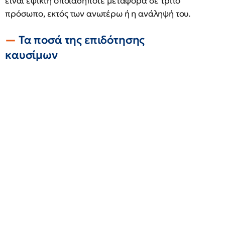
είναι εφικτή οποιαδήποτε μεταφορά σε τρίτο
πρόσωπο, εκτός των ανωτέρω ή η ανάληψή του.
Τα ποσά της επιδότησης
καυσίμων