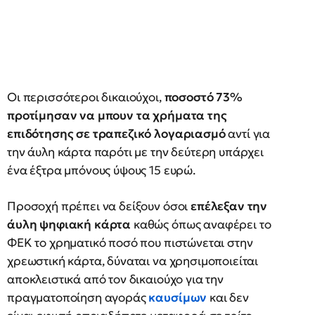
Oι περισσότεροι δικαιούχοι,
ποσοστό 73%
προτίμησαν να μπουν τα χρήματα της
επιδότησης σε τραπεζικό λογαριασμό
αντί για
την άυλη κάρτα παρότι με την δεύτερη υπάρχει
ένα έξτρα μπόνους ύψους 15 ευρώ.
Προσοχή πρέπει να δείξουν όσοι
επέλεξαν την
άυλη ψηφιακή κάρτα
καθώς όπως αναφέρει το
ΦΕΚ το χρηματικό ποσό που πιστώνεται στην
χρεωστική κάρτα, δύναται να χρησιμοποιείται
αποκλειστικά από τον δικαιούχο για την
πραγματοποίηση αγοράς
καυσίμων
και δεν