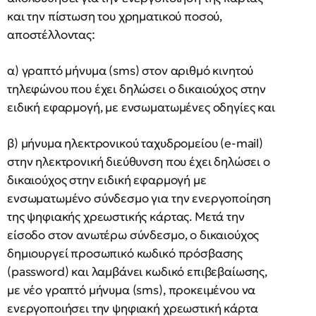
και την πίστωση του χρηματικού ποσού,
αποστέλλοντας:
α) γραπτό μήνυμα (sms) στον αριθμό κινητού
τηλεφώνου που έχει δηλώσει ο δικαιούχος στην
ειδική εφαρμογή, με ενσωματωμένες οδηγίες και
β) μήνυμα ηλεκτρονικού ταχυδρομείου (e-mail)
στην ηλεκτρονική διεύθυνση που έχει δηλώσει ο
δικαιούχος στην ειδική εφαρμογή με
ενσωματωμένο σύνδεσμο για την ενεργοποίηση
της ψηφιακής χρεωστικής κάρτας. Μετά την
είσοδο στον ανωτέρω σύνδεσμο, ο δικαιούχος
δημιουργεί προσωπικό κωδικό πρόσβασης
(password) και λαμβάνει κωδικό επιβεβαίωσης,
με νέο γραπτό μήνυμα (sms), προκειμένου να
ενεργοποιήσει την ψηφιακή χρεωστική κάρτα