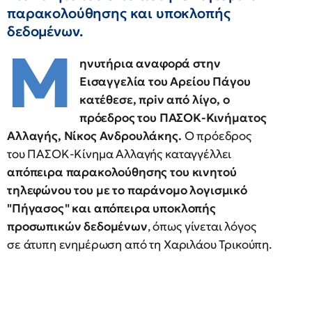
παρακολούθησης και υποκλοπής
δεδομένων.
Μ
ηνυτήρια αναφορά στην
Εισαγγελία του Αρείου Πάγου
κατέθεσε, πρiν από λίγο, ο
πρόεδρος του ΠΑΣΟΚ-Κινήματος
Αλλαγής, Νίκος Ανδρουλάκης.
Ο πρόεδρος
του ΠΑΣΟΚ-Κίνημα Αλλαγής καταγγέλλει
απόπειρα παρακολούθησης του κινητού
τηλεφώνου του με το παράνομο λογισμικό
"Πήγασος" και απόπειρα υποκλοπής
προσωπικών δεδομένων
, όπως γίνεται λόγος
σε άτυπη ενημέρωση από τη Χαριλάου Τρικούπη.