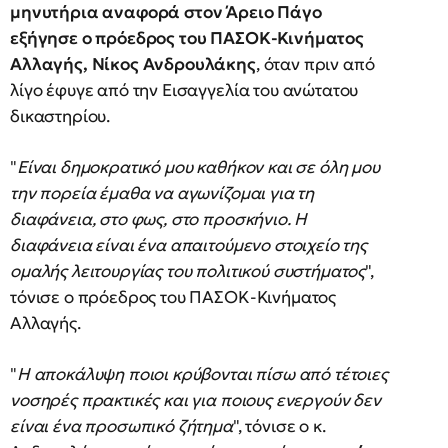
μηνυτήρια αναφορά στον Άρειο Πάγο
εξήγησε ο πρόεδρος του ΠΑΣΟΚ-Κινήματος
Αλλαγής, Νίκος Ανδρουλάκης
, όταν πριν από
λίγο έφυγε από την Εισαγγελία του ανώτατου
δικαστηρίου.
"
Είναι δημοκρατικό μου καθήκον και σε όλη μου
την πορεία έμαθα να αγωνίζομαι για τη
διαφάνεια, στο φως, στο προσκήνιο. Η
διαφάνεια είναι ένα απαιτούμενο στοιχείο της
ομαλής λειτουργίας του πολιτικού συστήματος
",
τόνισε ο πρόεδρος του ΠΑΣΟΚ-Κινήματος
Αλλαγής.
"
Η αποκάλυψη ποιοι κρύβονται πίσω από τέτοιες
νοσηρές πρακτικές και για ποιους ενεργούν δεν
είναι ένα προσωπικό ζήτημα
", τόνισε ο κ.