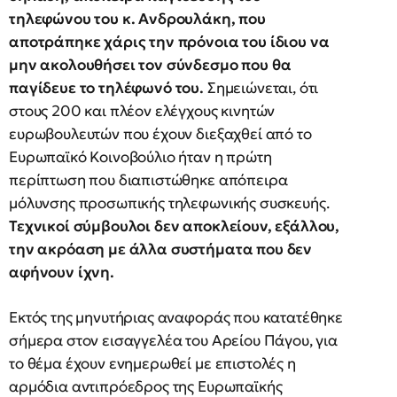
τηλεφώνου του κ. Ανδρουλάκη, που
αποτράπηκε χάρις την πρόνοια του ίδιου να
μην ακολουθήσει τον σύνδεσμο που θα
παγίδευε το τηλέφωνό του.
Σημειώνεται, ότι
στους 200 και πλέον ελέγχους κινητών
ευρωβουλευτών που έχουν διεξαχθεί από το
Ευρωπαϊκό Κοινοβούλιο ήταν η πρώτη
περίπτωση που διαπιστώθηκε απόπειρα
μόλυνσης προσωπικής τηλεφωνικής συσκευής.
Τεχνικοί σύμβουλοι δεν αποκλείουν, εξάλλου,
την ακρόαση με άλλα συστήματα που δεν
αφήνουν ίχνη.
Εκτός της μηνυτήριας αναφοράς που κατατέθηκε
σήμερα στον εισαγγελέα του Αρείου Πάγου, για
το θέμα έχουν ενημερωθεί με επιστολές η
αρμόδια αντιπρόεδρος της Ευρωπαϊκής