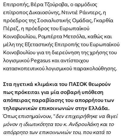
Επιτροπής, Βέρα Τζούροβα, ο αρμόδιος
επίτροπος Δικαιοσύνης, Ντιντιέ Ράιντερς, η
πρόεδρος της Σοσιαλιστικής Ομάδας, Γκαρθία
Πέρεζ, η πρόεδρος του Ευρωπαϊκού
Κοινοβουλίου, Ρομπέρτα Μετσόλα, καθώς και
μέλη της Εξεταστικής Επιτροπής του Ευρωπαϊκού
Κοινοβουλίου για τη διερεύνηση της χρήσης του
λογισμικού Pegasus και αντίστοιχου
κατασκοπευτικού λογισμικού παρακολούθησης.
Στα ηγετικά κλιμάκια του ΠΑΣΟΚ θεωρούν
πως πρόκειται για μία σοβαρή υπόθεση
απόπειρας παραβίασης του απορρήτου των
τηλεφωνικών επικοινωνιών στην Ελλάδα.
Όπως επισημαίνουν, "
δεν επιχειρήθηκε να θιγεί
μόνον η ιδιωτικότητα του κ. Ανδρουλάκη και το
απόρρητο των επικοινωνιών του, που κατά το