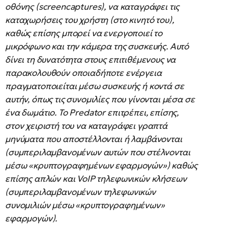
οθόνης (screencaptures), να καταγράφει τις
καταχωρήσεις του χρήστη (στο κινητό του),
καθώς επίσης μπορεί να ενεργοποιεί το
μικρόφωνο και την κάμερα της συσκευής. Αυτό
δίνει τη δυνατότητα στους επιτιθέμενους να
παρακολουθούν οποιαδήποτε ενέργεια
πραγματοποιείται μέσω συσκευής ή κοντά σε
αυτήν, όπως τις συνομιλίες που γίνονται μέσα σε
ένα δωμάτιο. Το Predator επιτρέπει, επίσης,
στον χειριστή του να καταγράφει γραπτά
μηνύματα που αποστέλλονται ή λαμβάνονται
(συμπεριλαμβανομένων αυτών που στέλνονται
μέσω «κρυπτογραφημένων εφαρμογών») καθώς
επίσης απλών και VoIP τηλεφωνικών κλήσεων
(συμπεριλαμβανομένων τηλεφωνικών
συνομιλιών μέσω «κρυπτογραφημένων»
εφαρμογών).