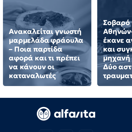
Σοβαρό 
Ανακαλείται γνωστή
Αθηνών–
μαρμελάδα φράουλα
έκανε 
– Ποια παρτίδα
και συγ
αφορά και τι πρέπει
μηχανή 
να κάνουν οι
Δύο αστ
καταναλωτές
τραυματ