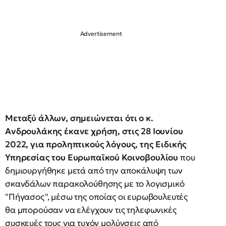
Μεταξύ άλλων, σημειώνεται ότι ο κ.
Ανδρουλάκης έκανε χρήση, στις 28 Ιουνίου
2022, για προληπτικούς λόγους, της Ειδικής
Υπηρεσίας του Ευρωπαϊκού Κοινοβουλίου
που
δημιουργήθηκε μετά από την αποκάλυψη των
σκανδάλων παρακολούθησης με το λογισμικό
"Πήγασος", μέσω της οποίας οι ευρωβουλευτές
θα μπορούσαν να ελέγχουν τις τηλεφωνικές
συσκευές τους για τυχόν μολύνσεις από