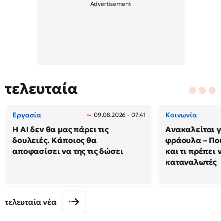
τελευταία
Εργασία
Κοινωνία
09.08.2026 - 07:41
Η AI δεν θα μας πάρει τις
Ανακαλείται 
δουλειές. Κάποιος θα
φράουλα – Πο
αποφασίσει να της τις δώσει
και τι πρέπει 
καταναλωτές
τελευταία νέα