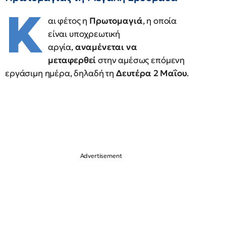
Κ
αι φέτος η
Πρωτομαγιά
, η οποία
είναι υποχρεωτική
αργία,
αναμένεται να
μεταφερθεί
στην αμέσως επόμενη
εργάσιμη ημέρα, δηλαδή τη
Δευτέρα 2 Μαΐου
.