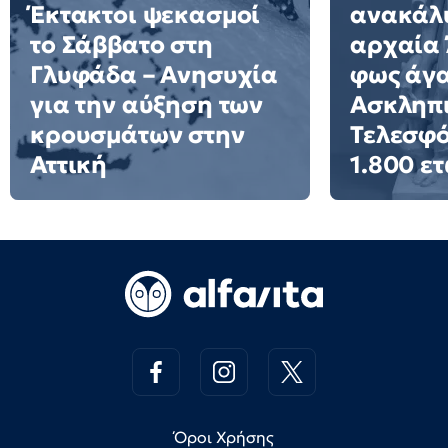
Έκτακτοι ψεκασμοί
ανακάλ
το Σάββατο στη
αρχαία 
Γλυφάδα – Ανησυχία
φως άγα
για την αύξηση των
Ασκληπι
κρουσμάτων στην
Τελεσφό
Αττική
1.800 ε
Όροι Χρήσης