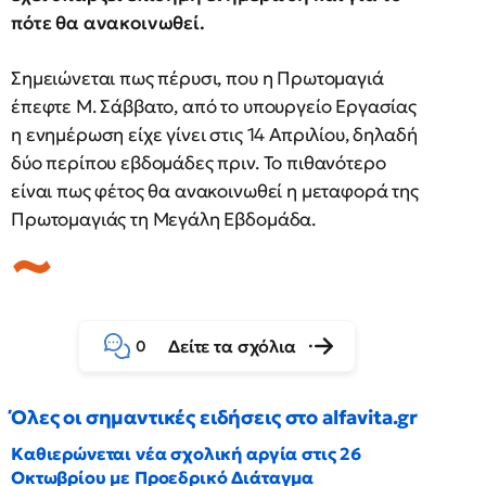
πότε θα ανακοινωθεί.
Σημειώνεται πως πέρυσι, που η Πρωτομαγιά
έπεφτε Μ. Σάββατο, από το υπουργείο Εργασίας
η ενημέρωση είχε γίνει στις 14 Απριλίου, δηλαδή
δύο περίπου εβδομάδες πριν. Το πιθανότερο
είναι πως φέτος θα ανακοινωθεί η μεταφορά της
Πρωτομαγιάς τη Μεγάλη Εβδομάδα.
Δείτε τα σχόλια
0
Όλες οι σημαντικές ειδήσεις στο alfavita.gr
Καθιερώνεται νέα σχολική αργία στις 26
Οκτωβρίου με Προεδρικό Διάταγμα