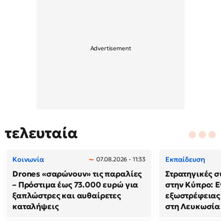
τελευταία
Κοινωνία
Εκπαίδευση
07.08.2026 - 11:33
Drones «σαρώνουν» τις παραλίες
Στρατηγικές 
– Πρόστιμα έως 73.000 ευρώ για
στην Κύπρο: Ε
ξαπλώστρες και αυθαίρετες
εξωστρέφειας
καταλήψεις
στη Λευκωσία