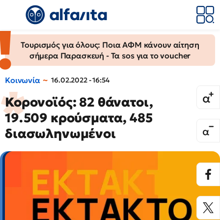
Τουρισμός για όλους: Ποια ΑΦΜ κάνουν αίτηση
σήμερα Παρασκευή - Τα sos για το voucher
Κοινωνία
16.02.2022 - 16:54
Κορονοϊός: 82 θάνατοι,
19.509 κρούσματα, 485
διασωληνωμένοι