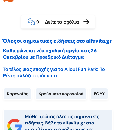
Δείτε τα σχόλια
0
Όλες οι σημαντικές ειδήσεις στο alfavita.gr
Καθιερώνεται νέα σχολική αργία στις 26
Οκτωβρίου με Προεδρικό Διάταγμα
Το τέλος μιας εποχής για το Allou! Fun Park: Το
Ρέντη αλλάζει πρόσωπο
Κορονοϊός
Κρούσματα κορονοϊού
ΕΟΔΥ
Μάθε πρώτος όλες τις σημαντικές
ειδήσεις. Βάλε το alfavita.gr στα
αποτελέσματα αναζήτησης της