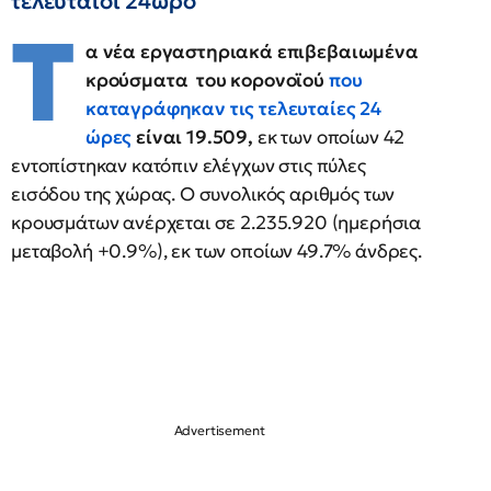
τελευταίοι 24ωρο
Τ
α νέα εργαστηριακά επιβεβαιωμένα
κρούσματα του κορονοϊού
που
καταγράφηκαν τις τελευταίες 24
ώρες
είναι 19.509,
εκ των οποίων 42
εντοπίστηκαν κατόπιν ελέγχων στις πύλες
εισόδου της χώρας. Ο συνολικός αριθμός των
κρουσμάτων ανέρχεται σε 2.235.920 (ημερήσια
μεταβολή +0.9%), εκ των οποίων 49.7% άνδρες.