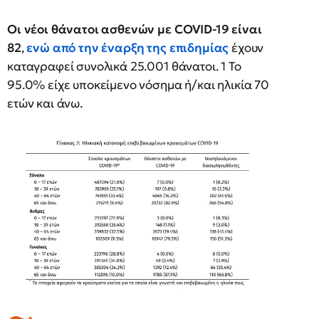
Οι νέοι θάνατοι ασθενών με COVID-19 είναι
82
,
ενώ από την έναρξη της επιδημίας
έχουν
καταγραφεί συνολικά 25.001 θάνατοι. 1 Το
95.0% είχε υποκείμενο νόσημα ή/και ηλικία 70
ετών και άνω.