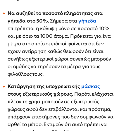
Να αυξηθεί το ποσοστό πληρότητας στα
γήπεδα στο 50%
. Σήμερα στα
γήπεδα
επιτρέπεται η κάλυψη μόνο σε ποσοστό 10%
και με όριο τα 1000 άτομα. Πρόκειται για ένα
μέτρο στο οποίο οι ειδικοί φαίνεται ότι δεν
έχουν αντίρρηση καθώς θεωρούν ότι είναι
συνήθως εξωτερικοί χώροι συνεπώς μπορούν
οι ομάδες να τηρήσουν τα μέτρα για τους
φιλάθλους τους.
Κατάργηση της υποχρεωτικής
μάσκας
στους εξωτερικούς χώρους
. Παρότι ελάχιστοι
πλέον τη χρησιμοποιούν σε εξωτερικούς
χώρους αφού δεν επιβάλλονται και πρόστιμα,
υπάρχουν επιστήμονες που δεν συμφωνούν να
αρθεί το μέτρο. Εκτιμούν ότι αυτό πρέπει να