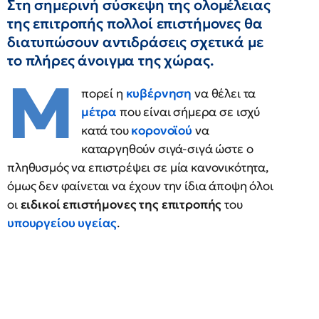
Στη σημερινή σύσκεψη της ολομέλειας
της επιτροπής πολλοί επιστήμονες θα
διατυπώσουν αντιδράσεις σχετικά με
το πλήρες άνοιγμα της χώρας.
Μ
πορεί η
κυβέρνηση
να θέλει τα
μέτρα
που είναι σήμερα σε ισχύ
κατά του
κορονοϊού
να
καταργηθούν σιγά-σιγά ώστε ο
πληθυσμός να επιστρέψει σε μία κανονικότητα,
όμως δεν φαίνεται να έχουν την ίδια άποψη όλοι
οι
ειδικοί επιστήμονες της επιτροπής
του
υπουργείου υγείας
.