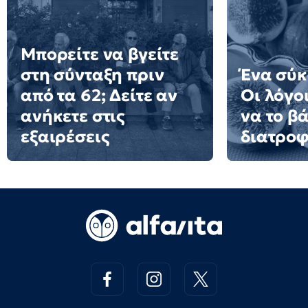
Μπορείτε να βγείτε
στη σύνταξη πριν
Ένα σύκ
από τα 62; Δείτε αν
Οι λόγοι
ανήκετε στις
να το β
εξαιρέσεις
διατροφ