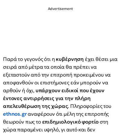
Παρά το γεγονός ότι η
κυβέρνηση
έχει θέσει μια
σειρά από μέτρα τα οποία θα πρέπει να
εξεταστούν από την επιτροπή προκειμένου να
αποφανθούν οι επιστήμονες εάν μπορούν να
αρθούν ή όχι,
υπάρχουν ειδικοί που έχουν
έντονες αντιρρήσεις για την πλήρη
απελευθέρωση της χώρας
. Πληροφορίες του
ethnos.gr
αναφέρουν ότι μέλη της επιτροπής
θεωρούν πως το
επιδημιολογικό φορτίο
στη
χώρα παραμένει υψηλό, γι αυτό και δεν