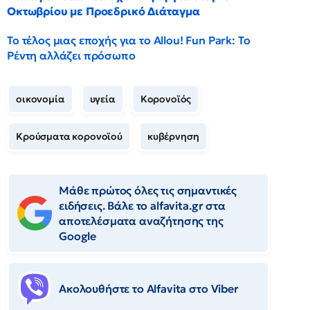
Οκτωβρίου με Προεδρικό Διάταγμα
Το τέλος μιας εποχής για το Allou! Fun Park: Το
Ρέντη αλλάζει πρόσωπο
οικονομία
υγεία
Κορονοϊός
Κρούσματα κορονοϊού
κυβέρνηση
Μάθε πρώτος όλες τις σημαντικές
ειδήσεις. Βάλε το alfavita.gr στα
αποτελέσματα αναζήτησης της
Google
Ακολουθήστε το Αlfavita στο Viber