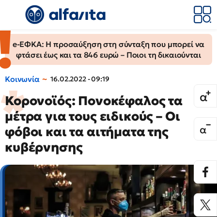
e-ΕΦΚΑ: Η προσαύξηση στη σύνταξη που μπορεί να
φτάσει έως και τα 846 ευρώ – Ποιοι τη δικαιούνται
Κοινωνία
16.02.2022 - 09:19
Κορονοϊός: Πονοκέφαλος τα
μέτρα για τους ειδικούς – Οι
φόβοι και τα αιτήματα της
κυβέρνησης