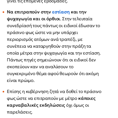
γίνει τις επόμενες εβδομάδες.
Να επιτραπούν στην
εστίαση
και την
ψυχαγωγία και οι όρθιοι
. Στην τελευταία
συνεδρίασή τους πάντως οι ειδικοί έδωσαν το
πράσινο φως ώστε να μην υπάρχει
περιορισμός ατόμων ανά τραπέζι, με
συνέπεια να καταργηθούν στην πράξη τα
οποία μέτρα στην ψυχαγωγία και την εστίαση.
Πάντως πηγές σημειώνουν ότι οι ειδικοί δεν
σκοπεύουν καν να αναλύσουν το
συγκεκριμένο θέμα αφού θεωρούν ότι ακόμη
είναι πρώιμο.
Επίσης η κυβέρνηση ζητά να δοθεί το πράσινο
φως ώστε να επιτραπούν με μέτρο
κάποιες
καρναβαλικές εκδηλώσεις
όχι όμως οι
παρελάσεις.