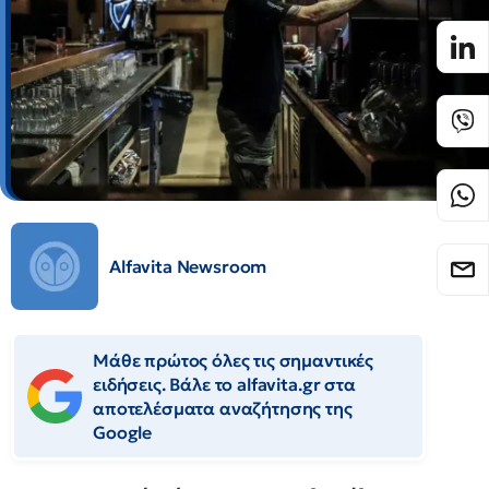
Alfavita Newsroom
Μάθε πρώτος όλες τις σημαντικές
ειδήσεις. Βάλε το alfavita.gr στα
αποτελέσματα αναζήτησης της
Google