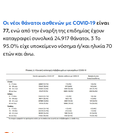
Οι νέοι θάνατοι ασθενών με COVID-19
είναι
77,
ενώ από την έναρξη της επιδημίας έχουν
καταγραφεί συνολικά 24.917 θάνατοι. 3 Το
95.0% είχε υποκείμενο νόσημα ή/και ηλικία 70
ετών και άνω.