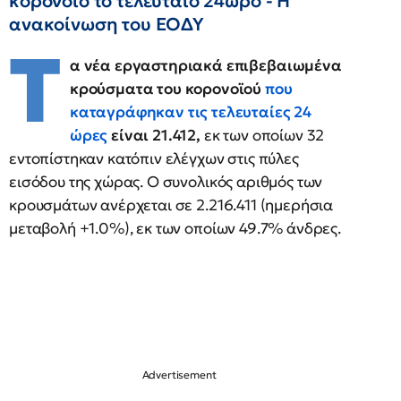
κορονοϊό το τελευταίο 24ωρο - Η
ανακοίνωση του ΕΟΔΥ
Τ
α νέα εργαστηριακά επιβεβαιωμένα
κρούσματα του κορονοϊού
που
καταγράφηκαν τις τελευταίες 24
ώρες
είναι 21.412,
εκ των οποίων 32
εντοπίστηκαν κατόπιν ελέγχων στις πύλες
εισόδου της χώρας. Ο συνολικός αριθμός των
κρουσμάτων ανέρχεται σε 2.216.411 (ημερήσια
μεταβολή +1.0%), εκ των οποίων 49.7% άνδρες.