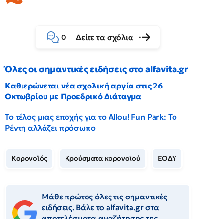
Δείτε τα σχόλια
0
Όλες οι σημαντικές ειδήσεις στο alfavita.gr
Καθιερώνεται νέα σχολική αργία στις 26
Οκτωβρίου με Προεδρικό Διάταγμα
Το τέλος μιας εποχής για το Allou! Fun Park: Το
Ρέντη αλλάζει πρόσωπο
Κορονοϊός
Κρούσματα κορονοϊού
ΕΟΔΥ
Μάθε πρώτος όλες τις σημαντικές
ειδήσεις. Βάλε το alfavita.gr στα
αποτελέσματα αναζήτησης της