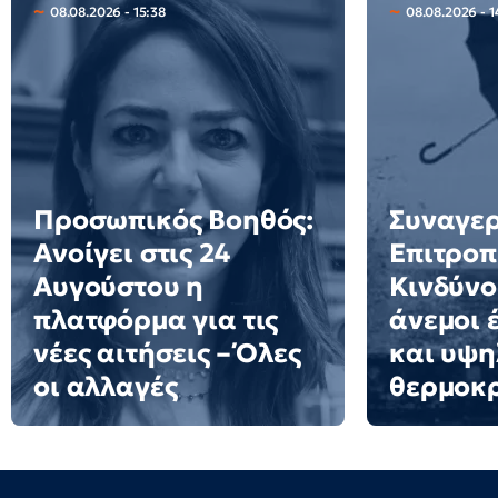
08.08.2026 - 15:38
08.08.2026 - 1
Προσωπικός Βοηθός:
Συναγερ
Ανοίγει στις 24
Επιτροπ
Αυγούστου η
Κινδύνο
πλατφόρμα για τις
άνεμοι 
νέες αιτήσεις – Όλες
και υψη
οι αλλαγές
θερμοκ