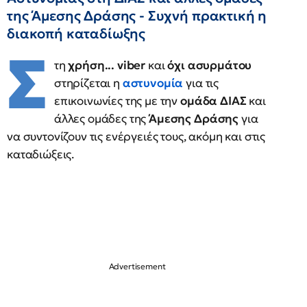
της Άμεσης Δράσης - Συχνή πρακτική η
διακοπή καταδίωξης
Σ
τη
χρήση... viber
και
όχι ασυρμάτου
στηρίζεται η
αστυνομία
για τις
επικοινωνίες της με την
ομάδα ΔΙΑΣ
και
άλλες ομάδες της
Άμεσης Δράσης
για
να συντονίζουν τις ενέργειές τους, ακόμη και στις
καταδιώξεις.