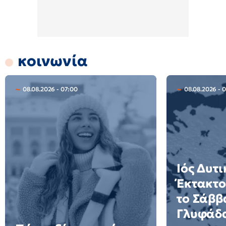
κοινωνία
08.08.2026 - 07:00
08.08.2026 - 
Ιός Δυτ
Έκτακτο
το Σάββ
Γλυφάδα