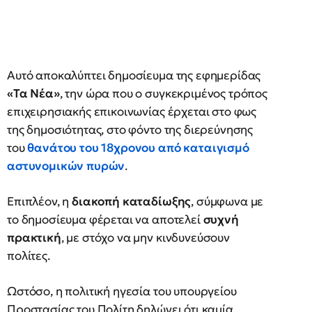
Αυτό αποκαλύπτει δημοσίευμα της εφημερίδας
«Τα Νέα»
, την ώρα που ο συγκεκριμένος τρόπος
επιχειρησιακής επικοινωνίας έρχεται στο φως
της δημοσιότητας, στο φόντο της διερεύνησης
του
θανάτου του 18χρονου
από
καταιγισμό
αστυνομικών πυρών
.
Επιπλέον, η
διακοπή καταδίωξης
, σύμφωνα με
το δημοσίευμα φέρεται να αποτελεί
συχνή
πρακτική
, με στόχο να μην κινδυνεύσουν
πολίτες.
Ωστόσο, η πολιτική ηγεσία του υπουργείου
Προστασίας του Πολίτη δηλώνει ότι καμία