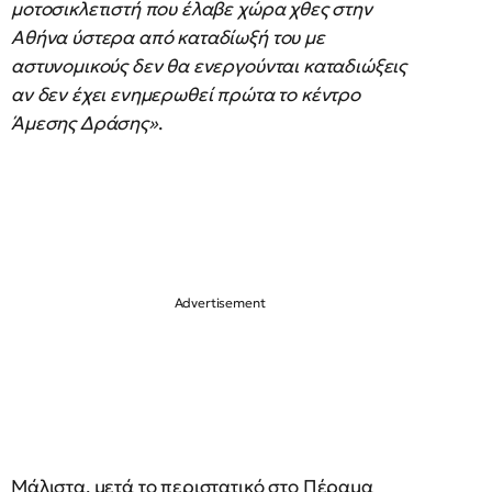
μοτοσικλετιστή που έλαβε χώρα χθες στην
Αθήνα ύστερα από καταδίωξή του με
αστυνομικούς δεν θα ενεργούνται καταδιώξεις
αν δεν έχει ενημερωθεί πρώτα το κέντρο
Άμεσης Δράσης»
.
Μάλιστα, μετά το περιστατικό στο Πέραμα