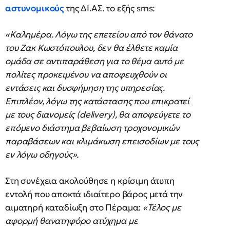
αστυνομικούς
της ΔΙ.ΑΣ. το εξής sms:
«Καλημέρα. Λόγω της επετείου από τον θάνατο
του Ζακ Κωστόπουλου, δεν θα έλθετε καμία
ομάδα σε αντιπαράθεση για το θέμα αυτό με
πολίτες προκειμένου να αποφευχθούν οι
εντάσεις και δυσφήμηση της υπηρεσίας.
Επιπλέον, λόγω της κατάστασης που επικρατεί
με τους διανομείς (delivery), θα αποφεύγετε το
επόμενο διάστημα βεβαίωση τροχονομικών
παραβάσεων και κλιμάκωση επεισοδίων με τους
εν λόγω οδηγούς».
Στη συνέχεια ακολούθησε η κρίσιμη άτυπη
εντολή που αποκτά ιδιαίτερο βάρος μετά την
αιματηρή καταδίωξη στο Πέραμα:
«Τέλος με
αφορμή θανατηφόρο ατύχημα με