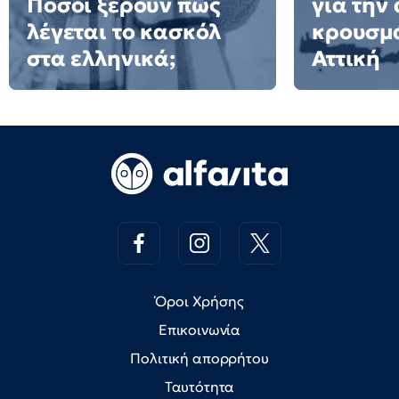
Πόσοι ξέρουν πώς
για την
λέγεται το κασκόλ
κρουσμ
στα ελληνικά;
Αττική
Όροι Χρήσης
Επικοινωνία
Πολιτική απορρήτου
Ταυτότητα