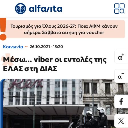
Τουρισμός για Όλους 2026-27: Ποια ΑΦΜ κάνουν
σήμερα Σάββατο αίτηση για voucher
Κοινωνία
26.10.2021 - 15:20
Μέσω... viber οι εντολές της
ΕΛΑΣ στη ΔΙΑΣ