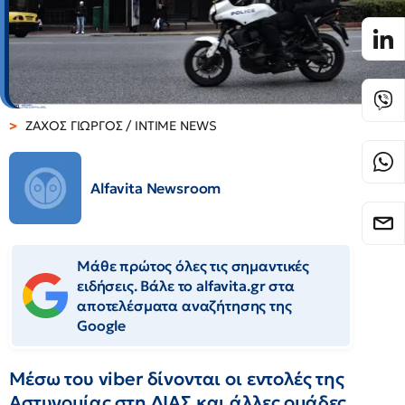
ΖΑΧΟΣ ΓΙΩΡΓΟΣ / INTIME NEWS
Alfavita Newsroom
Μάθε πρώτος όλες τις σημαντικές
ειδήσεις. Βάλε το alfavita.gr στα
αποτελέσματα αναζήτησης της
Google
Μέσω του viber δίνονται οι εντολές της
Αστυνομίας στη ΔΙΑΣ και άλλες ομάδες