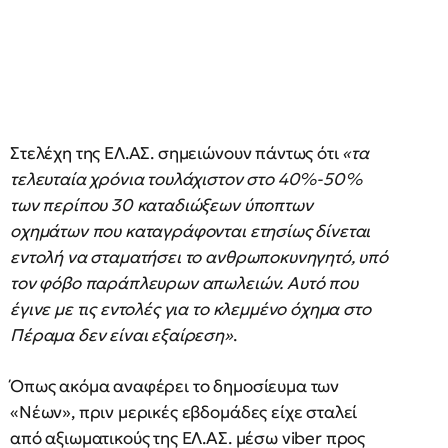
Στελέχη της ΕΛ.ΑΣ. σημειώνουν πάντως ότι
«τα
τελευταία χρόνια τουλάχιστον στο 40%-50%
των περίπου 30 καταδιώξεων ύποπτων
οχημάτων που καταγράφονται ετησίως δίνεται
εντολή να σταματήσει το ανθρωποκυνηγητό, υπό
τον φόβο παράπλευρων απωλειών. Αυτό που
έγινε με τις εντολές για το κλεμμένο όχημα στο
Πέραμα δεν είναι εξαίρεση»
.
Όπως ακόμα αναφέρει το δημοσίευμα των
«Νέων», πριν μερικές εβδομάδες είχε σταλεί
από αξιωματικούς της ΕΛ.ΑΣ. μέσω viber προς