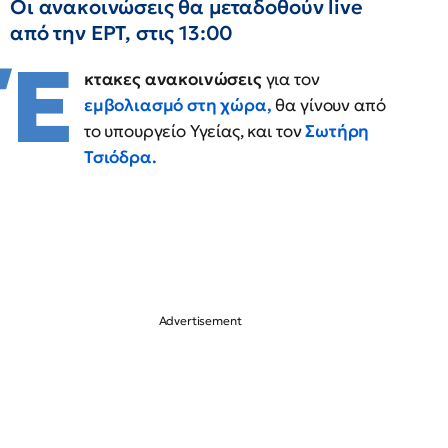
Οι ανακοινώσεις θα μεταδοθούν live
από την ΕΡΤ, στις 13:00
Έ
κτακες ανακοινώσεις
για τον
εμβολιασμό στη χώρα,
θα γίνουν από
το υπουργείο Υγείας, και τον
Σωτήρη
Τσιόδρα.