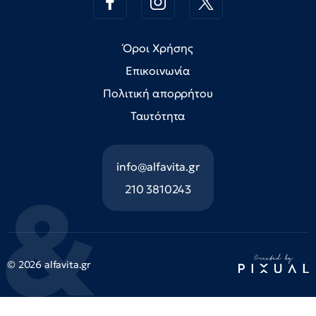
Όροι Χρήσης
Επικοινωνία
Πολιτική απορρήτου
Ταυτότητα
info@alfavita.gr
210 3810243
© 2026 alfavita.gr