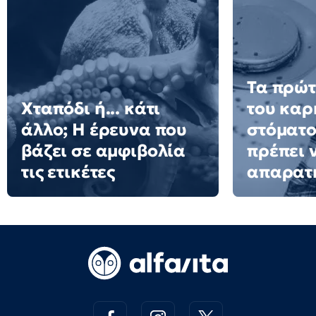
Τα πρώτ
Χταπόδι ή... κάτι
του καρ
άλλο; Η έρευνα που
στόματο
βάζει σε αμφιβολία
πρέπει 
τις ετικέτες
απαρατ