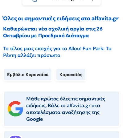
Όλες οι σημαντικές ειδήσεις στο alfavita.gr
Καθιερώνεται νέα σχολική αργία στις 26
Οκτωβρίου με Προεδρικό Διάταγμα
Το τέλος μιας εποχής για το Allou! Fun Park: Το
Ρέντη αλλάζει πρόσωπο
Εμβόλιο Κορονοϊού
Κορονοϊός
Μάθε πρώτος όλες τις σημαντικές
ειδήσεις. Βάλε το alfavita.gr στα
αποτελέσματα αναζήτησης της
Google