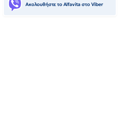
Ακολουθήστε το Αlfavita στο Viber