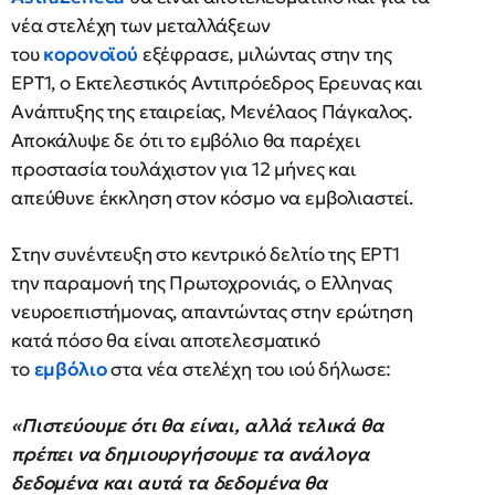
νέα στελέχη των μεταλλάξεων
του
κορονοϊού
εξέφρασε, μιλώντας στην της
ΕΡΤ1, ο Εκτελεστικός Αντιπρόεδρος Eρευνας και
Ανάπτυξης της εταιρείας, Μενέλαος Πάγκαλος.
Αποκάλυψε δε ότι το εμβόλιο θα παρέχει
προστασία τουλάχιστον για 12 μήνες και
απεύθυνε έκκληση στον κόσμο να εμβολιαστεί.
Στην συνέντευξη στο κεντρικό δελτίο της ΕΡΤ1
την παραμονή της Πρωτοχρονιάς, ο Ελληνας
νευροεπιστήμονας, απαντώντας στην ερώτηση
κατά πόσο θα είναι αποτελεσματικό
το
εμβόλιο
στα νέα στελέχη του ιού δήλωσε:
«Πιστεύουμε ότι θα είναι, αλλά τελικά θα
πρέπει να δημιουργήσουμε τα ανάλογα
δεδομένα και αυτά τα δεδομένα θα