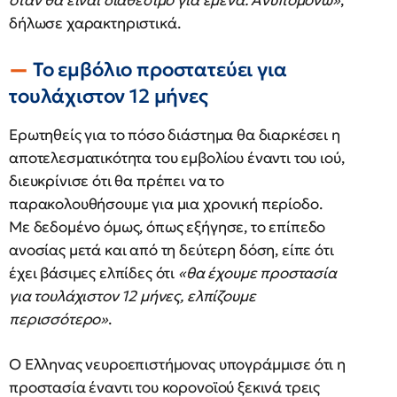
όταν θα είναι διαθέσιμο για εμένα. Ανυπομονώ»
,
δήλωσε χαρακτηριστικά.
Το εμβόλιο προστατεύει για
τουλάχιστον 12 μήνες
Ερωτηθείς για το πόσο διάστημα θα διαρκέσει η
αποτελεσματικότητα του εμβολίου έναντι του ιού,
διευκρίνισε ότι θα πρέπει να το
παρακολουθήσουμε για μια χρονική περίοδο.
Με δεδομένο όμως, όπως εξήγησε, το επίπεδο
ανοσίας μετά και από τη δεύτερη δόση, είπε ότι
έχει βάσιμες ελπίδες ότι
«θα έχουμε προστασία
για τουλάχιστον 12 μήνες, ελπίζουμε
περισσότερο»
.
Ο Eλληνας νευροεπιστήμονας υπογράμμισε ότι η
προστασία έναντι του κορονοϊού ξεκινά τρεις