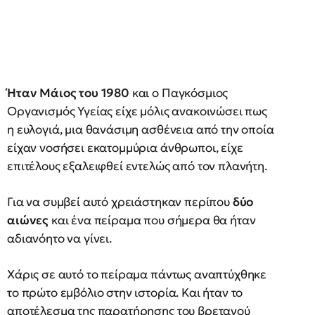
Ήταν Μάιος του 1980
και ο Παγκόσμιος
Οργανισμός Υγείας είχε μόλις ανακοινώσει πως
η ευλογιά, μια θανάσιμη ασθένεια από την οποία
είχαν νοσήσει εκατομμύρια άνθρωποι, είχε
επιτέλους εξαλειφθεί εντελώς από τον πλανήτη.
Για να συμβεί αυτό χρειάστηκαν περίπου
δύο
αιώνες
και ένα πείραμα που σήμερα θα ήταν
αδιανόητο να γίνει.
Χάρις σε αυτό το πείραμα πάντως αναπτύχθηκε
το πρώτο εμβόλιο στην ιστορία. Και ήταν το
αποτέλεσμα της παρατήρησης του βρετανού