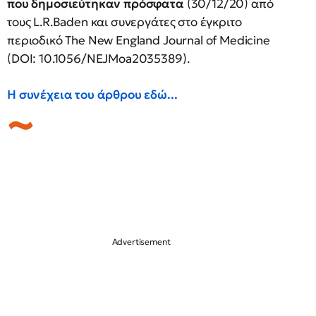
που δημοσιεύτηκαν πρόσφατα
(30/12/20) από
τους L.R.Baden και συνεργάτες στο έγκριτο
περιοδικό The New England Journal of Medicine
(DOI: 10.1056/NEJMoa2035389).
Η συνέχεια του άρθρου εδώ...