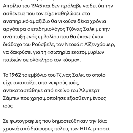
Απρίλιο του 1945 και δεν πρόλαβε να δει ότι την
ασθένεια που τoν είχε καθηλώσει στο
αναπηρικό αμαξίδιο θα νικούσε δέκα χρόνια
αργότερα ο επιδημιολόγος Τζόνας Σαλκ με την
ανάπτυξη ενός εμβολίου που θα έκανε έναν
διάδοχο του Ρούσβελτ, τον Ντουάιτ Αϊζενχάουερ,
να δακρύσει για τη «σωτηρία εκατομμυρίων
παιδιών σε ολόκληρο τον κόσμο».
Το
1962
το εμβόλιο του Τζίνας Σαλκ, το οποίο
είχε αναπτύξει από νεκρούς ιούς,
αντικαταστάθηκε από εκείνο του Άλμπερτ
Σάμπιν που χρησιμοποίησε εξασθενημένους
ιούς.
Σε φωτογραφίες που δημοσιεύθηκαν την ίδια
χρονιά από διάφορες πόλεις των ΗΠΑ, μπορεί