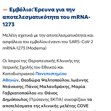
Εμβόλιο: Έρευνα για την
αποτελεσματικότητα του mRNA-
1273
Μελέτη σχετικά με την αποτελεσματικότητα και
ασφάλεια του εμβολίου έναντι του SARS-CoV-2
mRNA-1273 (Moderna)
Οι Ιατροί της Θεραπευτικής Κλινικής της
Ιατρικής Σχολής του Εθνικού και
Καποδιστριακού
Πανεπιστημίου
Αθηνών
,
Θεοδώρα Ψαλτοπούλου
,
Ιωάννης
Ντάνασης
,
Πάνος Μαλανδράκης
,
Μαρία
Γαβριατοπούλου
και
Θάνος
Δημόπουλος
(Πρύτανης ΕΚΠΑ) συνοψίζουν
τα
αποτελέσματα της κλινικής μελέτης COVE