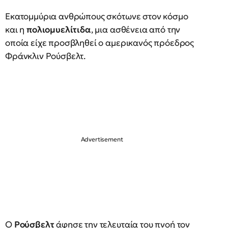
Εκατομμύρια ανθρώπους σκότωνε στον κόσμο
και η
πολιομυελίτιδα
, μια ασθένεια από την
οποία είχε προσβληθεί ο αμερικανός πρόεδρος
Φράνκλιν Ρούσβελτ.
Ο
Ρούσβελτ
άφησε την τελευταία του πνοή τον