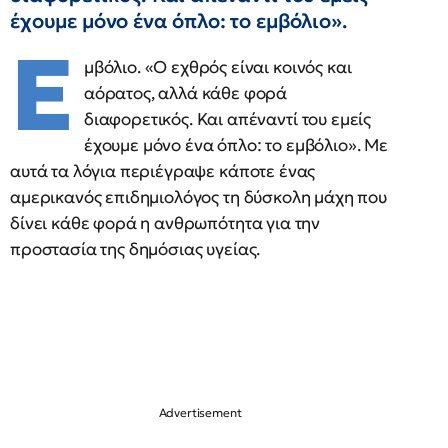
έχουμε μόνο ένα όπλο: το εμβόλιο».
Ε
μβόλιο. «Ο εχθρός είναι κοινός και
αόρατος, αλλά κάθε φορά
διαφορετικός. Και απέναντί του εμείς
έχουμε μόνο ένα όπλο: το εμβόλιο». Με
αυτά τα λόγια περιέγραψε κάποτε ένας
αμερικανός επιδημιολόγος τη δύσκολη μάχη που
δίνει κάθε φορά η ανθρωπότητα για την
προστασία της δημόσιας υγείας.