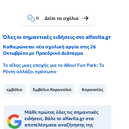
Δείτε τα σχόλια
0
Όλες οι σημαντικές ειδήσεις στο alfavita.gr
Καθιερώνεται νέα σχολική αργία στις 26
Οκτωβρίου με Προεδρικό Διάταγμα
Το τέλος μιας εποχής για το Allou! Fun Park: Το
Ρέντη αλλάζει πρόσωπο
εμβόλιο
Εμβόλιο Κορονοϊού
Κορονοϊός
Μάθε πρώτος όλες τις σημαντικές
ειδήσεις. Βάλε το alfavita.gr στα
αποτελέσματα αναζήτησης της