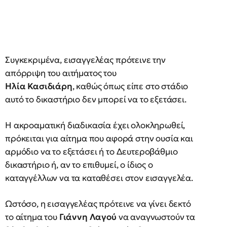
Συγκεκριμένα, εισαγγελέας πρότεινε την
απόρριψη του αιτήματος του
Ηλία Κασιδιάρη
, καθώς όπως είπε στο στάδιο
αυτό το δικαστήριο δεν μπορεί να το εξετάσει.
Η ακροαματική διαδικασία έχει ολοκληρωθεί,
πρόκειται για αίτημα που αφορά στην ουσία και
αρμόδιο να το εξετάσει ή το Δευτεροβάθμιο
δικαστήριο ή, αν το επιθυμεί, ο ίδιος ο
καταγγέλλων να τα καταθέσει στον εισαγγελέα.
Ωστόσο, η εισαγγελέας πρότεινε να γίνει δεκτό
το αίτημα του
Γιάννη Λαγού
να αναγνωστούν τα