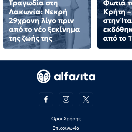
Τραγωδία στη
Φωτιά τ
Λακωνία: Νεκρή
Κρήτη –
29χρονη λίγο πριν
στην Ίτ
από το νέο ξεκίνημα
εκδόθη
της ζωής της
από το 1
Όροι Χρήσης
Επικοινωνία