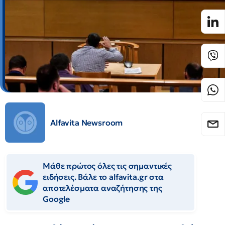
Alfavita Newsroom
Μάθε πρώτος όλες τις σημαντικές
ειδήσεις. Βάλε το alfavita.gr στα
αποτελέσματα αναζήτησης της
Google