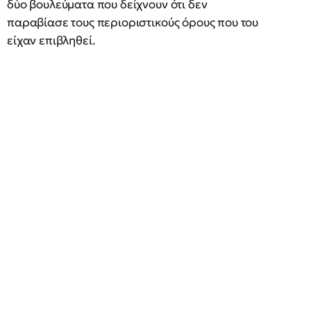
δύο βουλεύματα που δείχνουν ότι δεν
παραβίασε τους περιοριστικούς όρους που του
είχαν επιβληθεί.