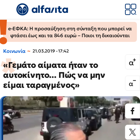
e-ΕΦΚΑ: Η προσαύξηση στη σύνταξη που μπορεί να
φτάσει έως και τα 846 ευρώ – Ποιοι τη δικαιούνται
Κοινωνία
21.03.2019 - 17:42
«Γεμάτο αίματα ήταν το
αυτοκίνητο... Πώς να μην
είμαι ταραγμένος»