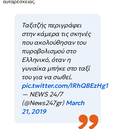
αυταρέσκειας.
Ταξιτζής περιγράφει
στην κάμερα τις σκηνές
που ακολούθησαν του
πυροβολισμού στο
Ελληνικό, όταν η
γυναίκα μπήκε στο ταξί
του για να σωθεί.
pic.twitter.com/IRhQBEzHg1
— NEWS 24/7
(@News247gr)
March
21, 2019