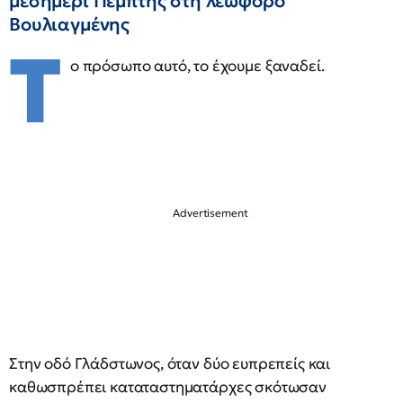
μεσημέρι Πέμπτης στη λεωφόρο
Βουλιαγμένης
Τ
ο πρόσωπο αυτό, το έχουμε ξαναδεί.
Στην οδό Γλάδστωνος, όταν δύο ευπρεπείς και
καθωσπρέπει καταταστηματάρχες σκότωσαν