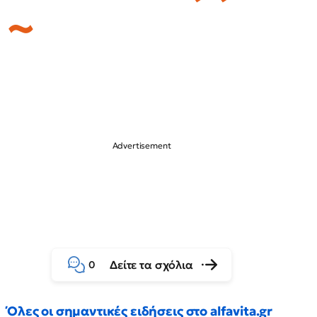
Δείτε τα σχόλια
0
Όλες οι σημαντικές ειδήσεις στο alfavita.gr