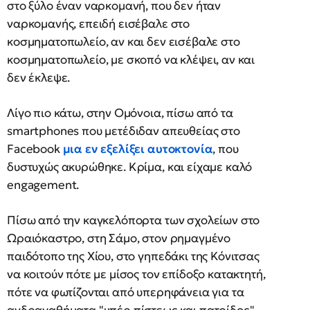
στο ξύλο έναν ναρκομανή, που δεν ήταν
ναρκομανής, επειδή εισέβαλε στο
κοσμηματοπωλείο, αν και δεν εισέβαλε στο
κοσμηματοπωλείο, με σκοπό να κλέψει, αν και
δεν έκλεψε.
Λίγο πιο κάτω, στην Ομόνοια, πίσω από τα
smartphones που μετέδιδαν απευθείας στο
Facebook
μια εν εξελίξει αυτοκτονία
, που
δυστυχώς ακυρώθηκε. Κρίμα, και είχαμε καλό
engagement.
Πίσω από την καγκελόπορτα των σχολείων στο
Ωραιόκαστρο, στη Σάμο, στον ρημαγμένο
παιδότοπο της Χίου, στο γηπεδάκι της Κόνιτσας
να κοιτούν πότε με μίσος τον επίδοξο κατακτητή,
πότε να φωτίζονται από υπερηφάνεια για τα