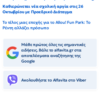
Καθιερώνεται νέα σχολική αργία στις 26
Οκτωβρίου με Προεδρικό Διάταγμα
Το τέλος μιας εποχής για το Allou! Fun Park: Το
Ρέντη αλλάζει πρόσωπο
Μάθε πρώτος όλες τις σημαντικές
ειδήσεις. Βάλε το alfavita.gr στα
αποτελέσματα αναζήτησης της
Google
Ακολουθήστε το Αlfavita στο Viber