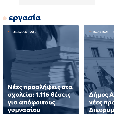
εργασία
10.08.2026 - 20:21
10.08.2026 - 1
Νέες προσλήψεις στα
σχολεία: 1.116 θέσεις
Δήμος Α
για απόφοιτους
νέες πρ
γυμνασίου
Διευρυμ