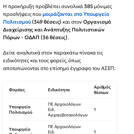
Η προκήρυξη προβλέπει συνολικά
385
μόνιμες
προσλήψεις που
μοιράζονται στο Υπουργείο
Πολιτισμού
(349 θέσεις)
και στον
Οργανισμό
Διαχείρισης και Ανάπτυξης Πολιτιστικών
Πόρων - ΟΔΑΠ (36 θέσεις)
.
Δείτε αναλυτικά στον παρακάτω πίνακα τις
ειδικότητες και τους φορείς, όπως
αποτυπώνονται στο επίσημο έγγραφο του ΑΣΕΠ:
Αριθμός
Φορέας
Ειδικότητα
θέσεων
ΠΕ Αρχαιολόγων
Υπουργείο
Ειδ.
1
Πολιτισμού
Αρχαιοβοτανολόγων
ΠΕ Αρχαιολόγων
Υπουργείο
Ειδ.
1