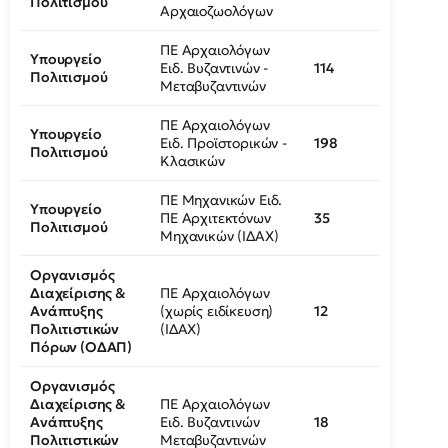
Πολιτισμού
Αρχαιοζωολόγων
ΠΕ Αρχαιολόγων
Υπουργείο
Ειδ. Βυζαντινών -
114
Πολιτισμού
Μεταβυζαντινών
ΠΕ Αρχαιολόγων
Υπουργείο
Ειδ. Προϊστορικών -
198
Πολιτισμού
Κλασικών
ΠΕ Μηχανικών Ειδ.
Υπουργείο
ΠΕ Αρχιτεκτόνων
35
Πολιτισμού
Μηχανικών (ΙΔΑΧ)
Οργανισμός
Διαχείρισης &
ΠΕ Αρχαιολόγων
Ανάπτυξης
(χωρίς ειδίκευση)
12
Πολιτιστικών
(ΙΔΑΧ)
Πόρων (ΟΔΑΠ)
Οργανισμός
Διαχείρισης &
ΠΕ Αρχαιολόγων
Ανάπτυξης
Ειδ. Βυζαντινών
18
Πολιτιστικών
Μεταβυζαντινών