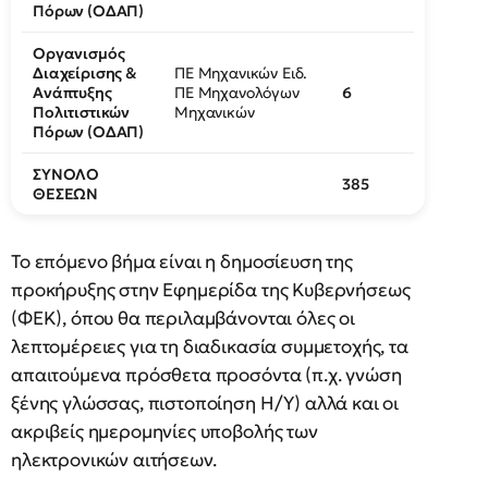
Πόρων (ΟΔΑΠ)
Οργανισμός
Διαχείρισης &
ΠΕ Μηχανικών Ειδ.
Ανάπτυξης
ΠΕ Μηχανολόγων
6
Πολιτιστικών
Μηχανικών
Πόρων (ΟΔΑΠ)
ΣΥΝΟΛΟ
385
ΘΕΣΕΩΝ
Το επόμενο βήμα είναι η δημοσίευση της
προκήρυξης στην Εφημερίδα της Κυβερνήσεως
(ΦΕΚ), όπου θα περιλαμβάνονται όλες οι
λεπτομέρειες για τη διαδικασία συμμετοχής, τα
απαιτούμενα πρόσθετα προσόντα (π.χ. γνώση
ξένης γλώσσας, πιστοποίηση Η/Υ) αλλά και οι
ακριβείς ημερομηνίες υποβολής των
ηλεκτρονικών αιτήσεων.