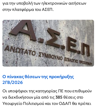
για την υποβολή των ηλεκτρονικών αιτήσεων
στην πλατφόρμα του ΑΣΕΠ.
Ο πίνακας θέσεων της προκήρυξης
2ΓΒ/2026
Οι υποψήφιοι της κατηγορίας ΠΕ που επιθυμούν
να διεκδικήσουν μία από τις
385
θέσεις στο
Υπουργείο Πολιτισμού και τον ΟΔΑΠ θα πρέπει