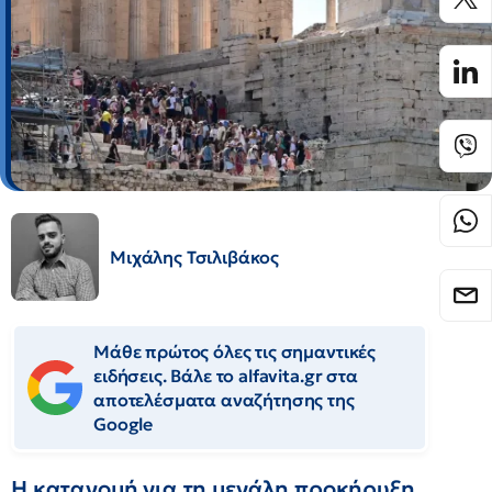
Μιχάλης Τσιλιβάκος
Μάθε πρώτος όλες τις σημαντικές
ειδήσεις. Βάλε το alfavita.gr στα
αποτελέσματα αναζήτησης της
Google
Η κατανομή για τη μεγάλη προκήρυξη