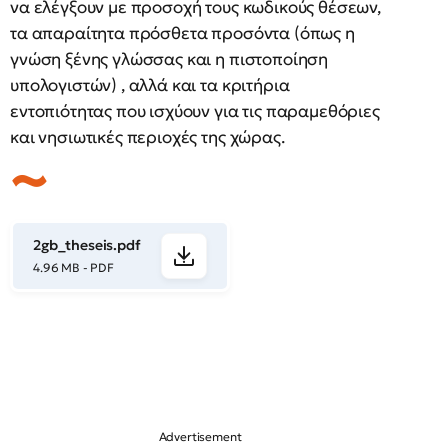
να ελέγξουν με προσοχή τους κωδικούς θέσεων,
τα απαραίτητα πρόσθετα προσόντα (όπως η
γνώση ξένης γλώσσας και η πιστοποίηση
υπολογιστών) , αλλά και τα κριτήρια
εντοπιότητας που ισχύουν για τις παραμεθόριες
και νησιωτικές περιοχές της χώρας.
2gb_theseis.pdf
4.96 MB - PDF