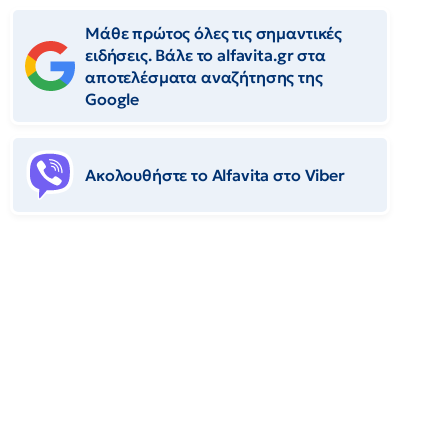
Μάθε πρώτος όλες τις σημαντικές
ειδήσεις. Βάλε το alfavita.gr στα
αποτελέσματα αναζήτησης της
Google
Ακολουθήστε το Αlfavita στο Viber