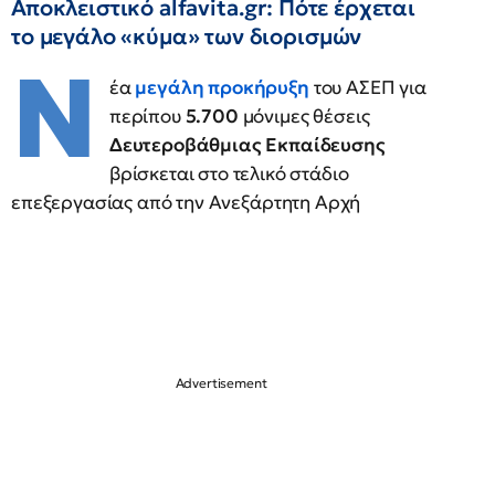
Αποκλειστικό alfavita.gr: Πότε έρχεται
το μεγάλο «κύμα» των διορισμών
Ν
έα
μεγάλη προκήρυξη
του ΑΣΕΠ για
περίπου
5.700
μόνιμες θέσεις
Δευτεροβάθμιας Εκπαίδευσης
βρίσκεται στο τελικό στάδιο
επεξεργασίας από την Ανεξάρτητη Αρχή