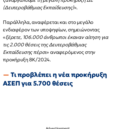
ξαναβγάλουμε τη μεγάλη προκήρυξη ΔΕ
(Δευτεροβάθμιας Εκπαίδευσης)
».
Παράλληλα, αναφέρεται και στο μεγάλο
ενδιαφέρον των υποψηφίων, σημειώνοντας
«
ξέρετε, 106.000 άνθρωποι έκαναν αίτηση για
τις 2.000 θέσεις της Δευτεροβάθμιας
Εκπαίδευσης πέρσι
» αναφερόμενος στην
προκήρυξη 8Κ/2024.
Τι προβλέπει η νέα προκήρυξη
ΑΣΕΠ για 5.700 θέσεις