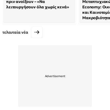
πριν ανοίξουν – «Να
Μεταπτυχιακώ
λειτουργήσουν όλα χωρίς κενά»
Economy: Οικ
και Καινοτομί
Μακροβιότητ
τελευταία νέα