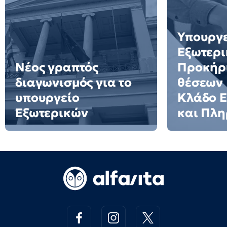
Υπουργ
Εξωτερι
Νέος γραπτός
Προκήρ
διαγωνισμός για το
θέσεων 
υπουργείο
Κλάδο Ε
Εξωτερικών
και Πλ