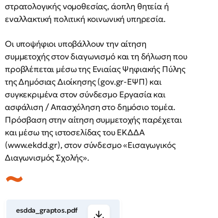
στρατολογικής νομοθεσίας, άοπλη θητεία ή
εναλλακτική πολιτική κοινωνική υπηρεσία.
Οι υποψήφιοι υποβάλλουν την αίτηση
συμμετοχής στον διαγωνισμό και τη δήλωση που
προβλέπεται μέσω της Ενιαίας Ψηφιακής Πύλης
της Δημόσιας Διοίκησης (gov.gr-ΕΨΠ) και
συγκεκριμένα στον σύνδεσμο Εργασία και
ασφάλιση / Απασχόληση στο δημόσιο τομέα.
Πρόσβαση στην αίτηση συμμετοχής παρέχεται
και μέσω της ιστοσελίδας του ΕΚΔΔΑ
(www.ekdd.gr), στον σύνδεσμο «Εισαγωγικός
Διαγωνισμός Σχολής».
esdda_graptos.pdf