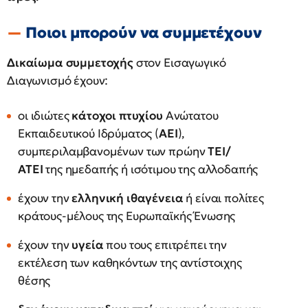
Ποιοι μπορούν να συμμετέχουν
Δικαίωμα συμμετοχής
στον Εισαγωγικό
Διαγωνισμό έχουν:
οι ιδιώτες
κάτοχοι πτυχίου
Ανώτατου
Εκπαιδευτικού Ιδρύματος (
ΑΕΙ
),
συμπεριλαμβανομένων των πρώην
ΤΕΙ/
ΑΤΕΙ
της ημεδαπής ή ισότιμου της αλλοδαπής
έχουν την
ελληνική ιθαγένεια
ή είναι πολίτες
κράτους-μέλους της Ευρωπαϊκής Ένωσης
έχουν την
υγεία
που τους επιτρέπει την
εκτέλεση των καθηκόντων της αντίστοιχης
θέσης