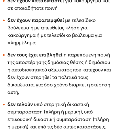
δεν έχουν καταδικαστεί
για κακούργημα και
σε οποιαδήποτε ποινή
δεν έχουν παραπεμφθεί
με τελεσίδικο
βούλευμα ή με απευθείας κλήση για
κακούργημα ή με τελεσίδικο βούλευμα για
πλημμέλημα
δεν τους έχει επιβληθεί
η παρεπόμενη ποινή
της αποστέρησης δημόσιας θέσης ή δημόσιου
ή αυτοδιοικητικού αξιώματος που κατέχουν και
δεν έχουν στερηθεί τα πολιτικά τους
δικαιώματα, για όσο χρόνο διαρκεί η στέρηση
αυτή,
δεν τελούν
υπό στερητική δικαστική
συμπαράσταση (πλήρη ή μερική), υπό
επικουρική δικαστική συμπαράσταση (πλήρη
ή μερική) και υπό τις δύο αυτές καταστάσεις,