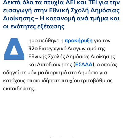
Δεκτά όλα τα πτυχία ΑΕΙ και ΤΕΙ για την
εισαγωγή στην Εθνική Σχολή Δημόσιας
Διοίκησης – Η κατανομή ανά τμήμα και
οι ενότητες εξέτασης
Δ
ημοσιεύθηκε η
προκήρυξη
για τον
32ο
Εισαγωγικό Διαγωνισμό της
Εθνικής Σχολής Δημόσιας Διοίκησης
και Αυτοδιοίκησης
(
ΕΣΔΔΑ
)
, ο οποίος
οδηγεί σε μόνιμο διορισμό στο Δημόσιο για
κατόχους οποιουδήποτε πτυχίου τριτοβάθμιας
εκπαίδευσης.