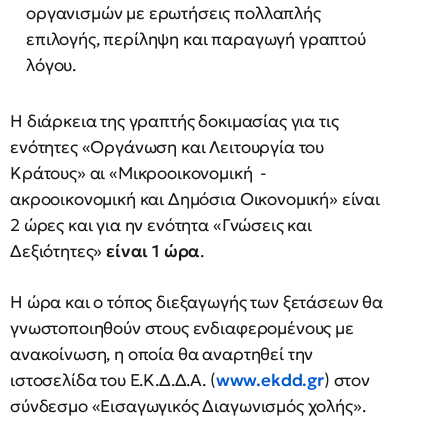
οργανισμών με ερωτήσεις πολλαπλής
επιλογής, περίληψη και παραγωγή γραπτού
λόγου.
Η διάρκεια της γραπτής δοκιμασίας για τις
ενότητες «Οργάνωση και Λειτουργία του
Κράτους» αι «Μικροοικονομική -
ακροοικονομική και Δημόσια Οικονομική» είναι
2 ώρες και για ην ενότητα «Γνώσεις και
Δεξιότητες»
είναι 1 ώρα
.
Η ώρα και ο τόπος διεξαγωγής των ξετάσεων θα
γνωστοποιηθούν στους ενδιαφερομένους με
ανακοίνωση, η οποία θα αναρτηθεί την
ιστοσελίδα του Ε.Κ.Δ.Δ.Α. (
www.ekdd.gr
) στον
σύνδεσμο «Εισαγωγικός Διαγωνισμός χολής».