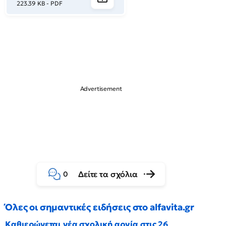
223.39 KB - PDF
Δείτε τα σχόλια
0
Όλες οι σημαντικές ειδήσεις στο alfavita.gr
Καθιερώνεται νέα σχολική αργία στις 26