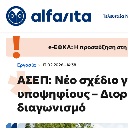
Τελευταία 
Προσλήψεις
Ερωτήσεις 
e-ΕΦΚΑ: Η προσαύξηση στη σ
Εργασία
13.02.2026 - 14:38
ΑΣΕΠ: Νέο σχέδιο γ
υποψηφίους – Διορ
διαγωνισμό