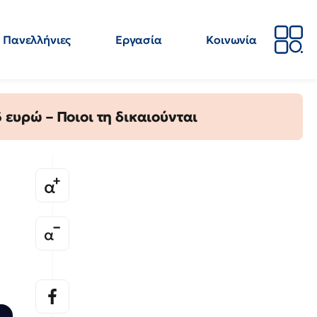
Πανελλήνιες
Εργασία
Κοινωνία
Απόψεις
Επιστήμη
Επιμόρφωση
ΕΛΜΕ
ευρώ – Ποιοι τη δικαιούνται