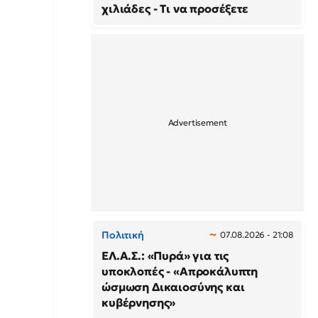
χιλιάδες - Τι να προσέξετε
Πολιτική
07.08.2026 - 21:08
ΕΛ.Α.Σ.: «Πυρά» για τις
υποκλοπές - «Απροκάλυπτη
ώσμωση Δικαιοσύνης και
κυβέρνησης»