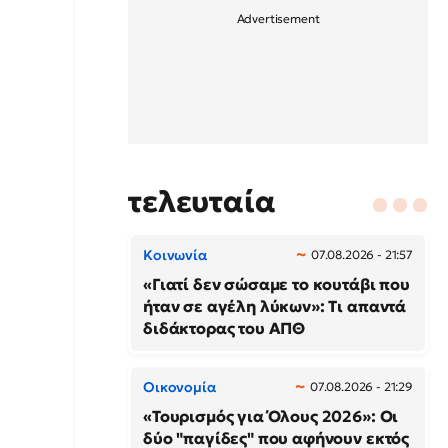
τελευταία
Κοινωνία
07.08.2026 - 21:57
«Γιατί δεν σώσαμε το κουτάβι που
ήταν σε αγέλη λύκων»: Τι απαντά
διδάκτορας του ΑΠΘ
Οικονομία
07.08.2026 - 21:29
«Τουρισμός για Όλους 2026»: Οι
δύο "παγίδες" που αφήνουν εκτός