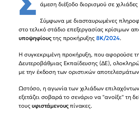
Σ
άμεση διέξοδο διορισμού σε χιλιάδε
Σύμφωνα με διασταυρωμένες πληροφ
στο τελικό στάδιο επεξεργασίας κρίσιμων 
υποψηφίους
της προκήρυξης
8Κ/2024
.
Η συγκεκριμένη προκήρυξη, που αφορούσε 
Δευτεροβάθμιας Εκπαίδευσης (ΔΕ), ολοκληρώ
με την έκδοση των οριστικών αποτελεσμάτων
Ωστόσο, η αγωνία των χιλιάδων επιλαχόντων 
εξετάζει σοβαρά το σενάριο να "ανοίξε" τη 
τους
υφιστάμενους
πίνακες.