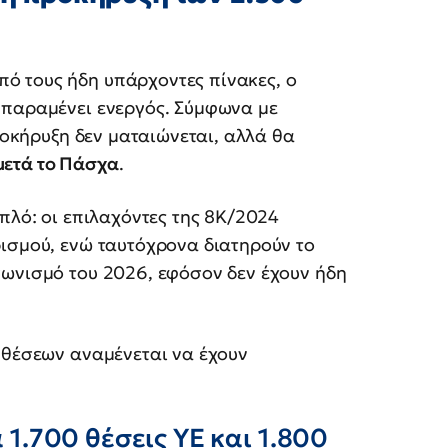
ό τους ήδη υπάρχοντες πίνακες, ο
 παραμένει ενεργός. Σύμφωνα με
προκήρυξη δεν ματαιώνεται, αλλά θα
μετά το Πάσχα
.
πλό: οι επιλαχόντες της 8Κ/2024
ρισμού, ενώ ταυτόχρονα διατηρούν το
γωνισμό του 2026, εφόσον δεν έχουν ήδη
 θέσεων αναμένεται να έχουν
α 1.700 θέσεις ΥΕ και 1.800