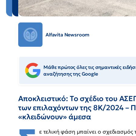
Alfavita Newsroom
Μάθε πρώτος όλες τις σημαντικές ειδήσε
αναζήτησης της Google
Αποκλειστικό: Το σχέδιο του ΑΣ
των επιλαχόντων της 8Κ/2024 – Πο
«κλειδώνουν» άμεσα
ε τελική φάση μπαίνει ο σχεδιασμός