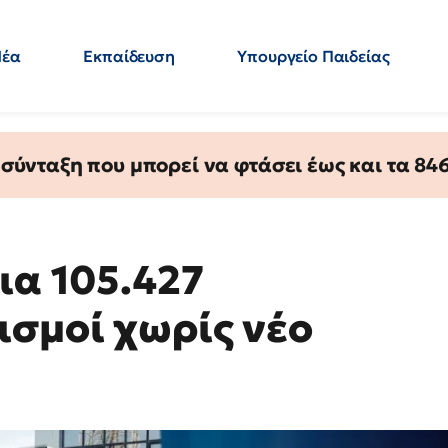
Νέα
Εκπαίδευση
Υπουργείο Παιδείας
 Εκπαιδευτικών
Μεταπτυχιακά
Πολιτική
Κόσμος
- Απαντήσεις
ύνταξη που μπορεί να φτάσει έως και τα 846 
ια 105.427
ισμοί χωρίς νέο