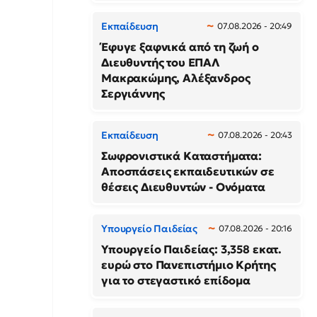
Εκπαίδευση
07.08.2026 - 20:49
Έφυγε ξαφνικά από τη ζωή ο
Διευθυντής του ΕΠΑΛ
Μακρακώμης, Αλέξανδρος
Σεργιάννης
Εκπαίδευση
07.08.2026 - 20:43
Σωφρονιστικά Καταστήματα:
Αποσπάσεις εκπαιδευτικών σε
θέσεις Διευθυντών - Ονόματα
Υπουργείο Παιδείας
07.08.2026 - 20:16
Υπουργείο Παιδείας: 3,358 εκατ.
ευρώ στο Πανεπιστήμιο Κρήτης
για το στεγαστικό επίδομα