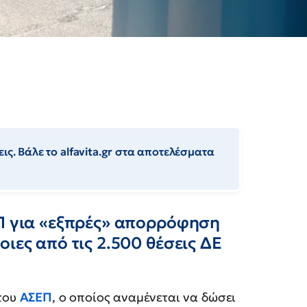
ις. Βάλε το alfavita.gr στα αποτελέσματα
ΕΠ για «εξπρές» απορρόφηση
ιες από τις 2.500 θέσεις ΔΕ
 του
ΑΣΕΠ
, ο οποίος αναμένεται να δώσει