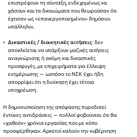
επιστρέψουν τη σύνταξη, ενδεχομένως να
χάσουν και τα δικαιώματα που θεωρούσαν ότι
έχτισαν ως «επανεργοποιημένοι» δημόσιοι
υπάλληλοι.
Δικαστικές / διοικητικές αιτήσεις
: δεν
αποκλείεται να υπάρξουν μαζικές αιτήσεις
αναγνώρισης ή ακόμη και δικαστικές
προσφυγές, με επιχειρήματα για έλλειψη
ενημέρωσης — ωστόσο το ΝΣΚ έχει ήδη
απορρίψει ότι η διοίκηση έχει τέτοια
υποχρέωση.
Η δημοσιοποίηση της απόφασης πυροδοτεί
έντονες αντιδράσεις — πολλοί φοβούνται ότι θα
«χαθούν» χρόνια εργασίας που με κόπο
προσφέρθηκαν. Αρκετοί καλούν την κυβέρνηση