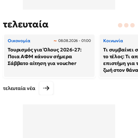
τελευταία
Οικονομία
Κοινωνία
08.08.2026 - 01:00
Τουρισμός για Όλους 2026-27:
Τι συμβαίνει 
Ποια ΑΦΜ κάνουν σήμερα
το τέλος: Τι α
Σάββατο αίτηση για voucher
επιστήμη για 
ζωή στον θάν
τελευταία νέα