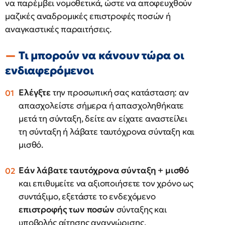
να παρέμβει νομοθετικά, ώστε να αποφευχθούν
μαζικές αναδρομικές επιστροφές ποσών ή
αναγκαστικές παραιτήσεις.
Τι μπορούν να κάνουν τώρα οι
ενδιαφερόμενοι
Ελέγξτε
την προσωπική σας κατάσταση: αν
απασχολείστε σήμερα ή απασχοληθήκατε
μετά τη σύνταξη, δείτε αν είχατε αναστείλει
τη σύνταξη ή λάβατε ταυτόχρονα σύνταξη και
μισθό.
Εάν λάβατε ταυτόχρονα σύνταξη + μισθό
και επιθυμείτε να αξιοποιήσετε τον χρόνο ως
συντάξιμο, εξετάστε το ενδεχόμενο
επιστροφής των ποσών
σύνταξης και
υποβολής αίτησης αναγνώρισης.