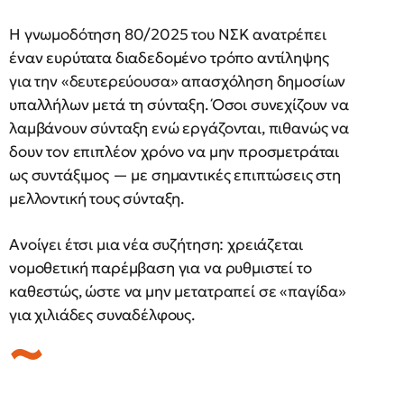
Η γνωμοδότηση 80/2025 του ΝΣΚ ανατρέπει
έναν ευρύτατα διαδεδομένο τρόπο αντίληψης
για την «δευτερεύουσα» απασχόληση δημοσίων
υπαλλήλων μετά τη σύνταξη. Όσοι συνεχίζουν να
λαμβάνουν σύνταξη ενώ εργάζονται, πιθανώς να
δουν τον επιπλέον χρόνο να μην προσμετράται
ως συντάξιμος — με σημαντικές επιπτώσεις στη
μελλοντική τους σύνταξη.
Ανοίγει έτσι μια νέα συζήτηση: χρειάζεται
νομοθετική παρέμβαση για να ρυθμιστεί το
καθεστώς, ώστε να μην μετατραπεί σε «παγίδα»
για χιλιάδες συναδέλφους.