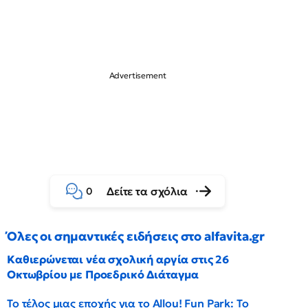
Δείτε τα σχόλια
0
Όλες οι σημαντικές ειδήσεις στο alfavita.gr
Καθιερώνεται νέα σχολική αργία στις 26
Οκτωβρίου με Προεδρικό Διάταγμα
Το τέλος μιας εποχής για το Allou! Fun Park: Το