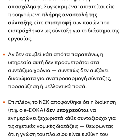
απασχόλησης. Συγκεκριμένα: απαιτείται είτε
προηγούμενη
πλήρης αναστολή της
σύνταξης
, είτε
επιστροφή
των ποσών που
εισπράχθηκαν ως σύνταξη για το διάστημα της
εργασίας.
Αν δεν συμβεί κάτι από τα παραπάνω, η
υπηρεσία αυτή δεν προσμετράται στα
συντάξιμα χρόνια — συνεπώς δεν αυξάνει
δικαιώματα για αναπροσαρμογή σύνταξης,
προσαύξηση ή μελλοντικά ποσά.
Επιπλέον, το ΝΣΚ αποφάνθηκε ότι η διοίκηση
(π.χ. ο e-ΕΦΚΑ)
δεν υποχρεούται
να
ενημερώνει ξεχωριστά κάθε συνταξιούχο για
τις σχετικές νομικές διατάξεις — θεωρώντας
ότι η γνώση του πλαισίου είναι ευθύνη του