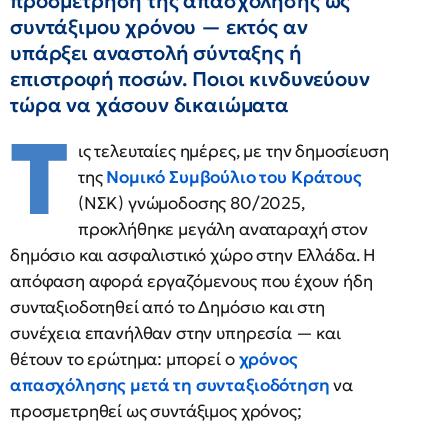
προσμέτρηση της απασχόλησης ως
συντάξιμου χρόνου — εκτός αν
υπάρξει αναστολή σύνταξης ή
επιστροφή ποσών. Ποιοι κινδυνεύουν
τώρα να χάσουν δικαιώματα
Τ
ις τελευταίες ημέρες, με την δημοσίευση
της
Νομικό Συμβούλιο του Κράτους
(ΝΣΚ) γνώμοδοσης 80/2025,
προκλήθηκε μεγάλη αναταραχή στον
δημόσιο και ασφαλιστικό χώρο στην Ελλάδα. Η
απόφαση αφορά εργαζόμενους που έχουν ήδη
συνταξιοδοτηθεί από το Δημόσιο και στη
συνέχεια επανήλθαν στην υπηρεσία — και
θέτουν το ερώτημα: μπορεί ο
χρόνος
απασχόλησης μετά τη συνταξιοδότηση
να
προσμετρηθεί ως συντάξιμος χρόνος;