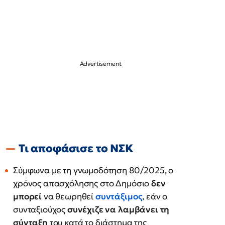
Τι αποφάσισε το ΝΣΚ
Σύμφωνα με τη γνωμοδότηση 80/2025, ο
χρόνος απασχόλησης στο Δημόσιο
δεν
μπορεί
να θεωρηθεί
συντάξιμος
, εάν ο
συνταξιούχος
συνέχιζε να λαμβάνει τη
σύνταξη
του κατά το διάστημα της