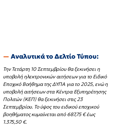
Αναλυτικά το Δελτίο Τύπου:
Την Τετάρτη 10 Σεπτεμβρίου θα ξεκινήσει η
υποβολή ηλεκτρονικών αιτήσεων για το Ειδικό
Εποχικό Βοήθημα της ΔΥΠΑ για το 2025, ενώ η
υποβολή αιτήσεων στα Κέντρα Εξυπηρέτησης
Πολιτών (ΚΕΠ) θα ξεκινήσει στις 23
Σεπτεμβρίου. Το ύψος του ειδικού εποχικού
βοηθήματος κυμαίνεται από 687,75 € έως
1.375,50 €.