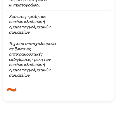
κινηματογράφου
Χορευτές - μέλη των
οικείων κλαδικών ή
ομοιοεπαγγελματικών
σωματείων
Τεχνικοί απασχολούμενοι
σε ζωντανές
οπτικοακουστικές
εκδηλώσεις - μέλη των
οικείων κλαδικών ή
ομοιοεπαγγελματικών
σωματείων