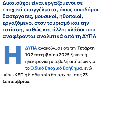
Δικαιούχοι είναι εργαζόμενοι σε
εποχικά επαγγέλματα, όπως οικοδόμοι,
δασεργάτες, μουσικοί, ηθοποιοί,
εργαζόμενοι στον τουρισμό και την
εστίαση, καθώς και άλλοι κλάδοι που
αναφέρονται αναλυτικά από τη ΔΥΠΑ
Η
ΔΥΠΑ
ανακοίνωσε ότι την
Τετάρτη
10 Σεπτεμβρίου 2025
ξεκινά η
ηλεκτρονική υποβολή αιτήσεων για
το
Ειδικό Εποχικό Βοήθημα
, ενώ
μέσω
ΚΕΠ
η διαδικασία θα αρχίσει στις
23
Σεπτεμβρίου
.