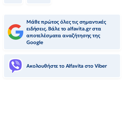
Μάθε πρώτος όλες τις σημαντικές
ειδήσεις. Βάλε το alfavita.gr στα
αποτελέσματα αναζήτησης της
Google
Ακολουθήστε το Αlfavita στο Viber