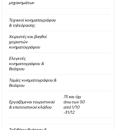
μηχανημάτων
Τεχνικοί κινηματογράφου
& τηλεόρασης
Χειριστές και βοηθοί
χειριστών
κινηματογράφου
Ελεγκτές
κινηματογράφου &
θεάτρου
Ταμίες κινηματογράφου &
θεάτρου
75 και όχι
Εργαζόμενοι τουριστικού
άνω των 50
& επισιτιστικού κλάδου
από 1/10
-31/12
Ταξιθέτες θεάτρου &