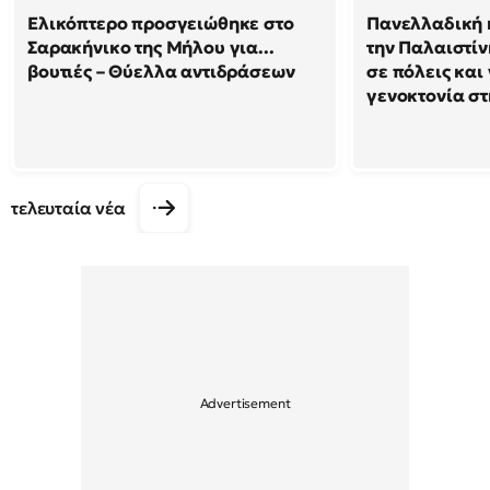
Ελικόπτερο προσγειώθηκε στο
Πανελλαδική 
Σαρακήνικο της Μήλου για...
την Παλαιστίν
βουτιές – Θύελλα αντιδράσεων
σε πόλεις και
γενοκτονία στ
τελευταία νέα