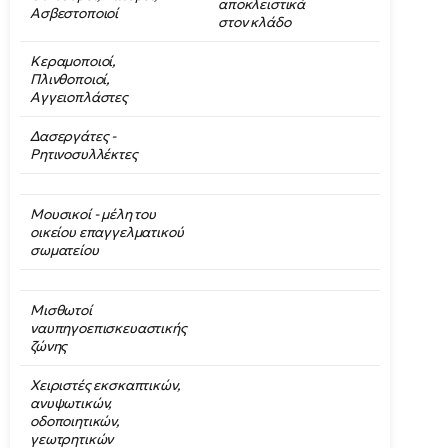
αποκλειστικά
Ασβεστοποιοί
στον κλάδο
Κεραμοποιοί,
Πλινθοποιοί,
Αγγειοπλάστες
Δασεργάτες -
Ρητινοσυλλέκτες
Μουσικοί - μέλη του
οικείου επαγγελματικού
σωματείου
Μισθωτοί
ναυπηγοεπισκευαστικής
ζώνης
Χειριστές εκσκαπτικών,
ανυψωτικών,
οδοποιητικών,
γεωτρητικών