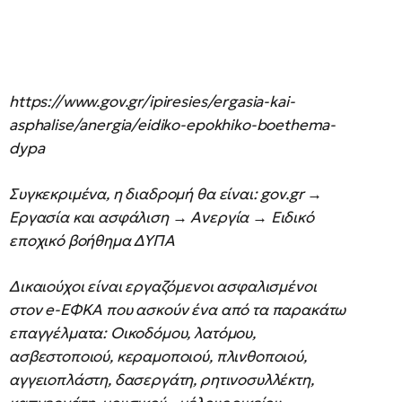
https://www.gov.gr/ipiresies/ergasia-kai-
asphalise/anergia/eidiko-epokhiko-boethema-
dypa
Συγκεκριμένα, η διαδρομή θα είναι: gov.gr →
Εργασία και ασφάλιση → Ανεργία → Ειδικό
εποχικό βοήθημα ΔΥΠΑ
Δικαιούχοι είναι εργαζόμενοι ασφαλισμένοι
στον e-ΕΦΚΑ που ασκούν ένα από τα παρακάτω
επαγγέλματα: Οικοδόμου, λατόμου,
ασβεστοποιού, κεραμοποιού, πλινθοποιού,
αγγειοπλάστη, δασεργάτη, ρητινοσυλλέκτη,