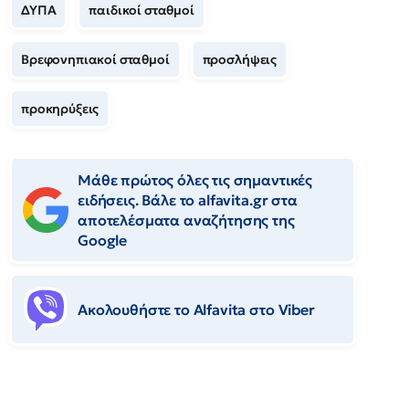
ΔΥΠΑ
παιδικοί σταθμοί
Βρεφονηπιακοί σταθμοί
προσλήψεις
προκηρύξεις
Μάθε πρώτος όλες τις σημαντικές
ειδήσεις. Βάλε το alfavita.gr στα
αποτελέσματα αναζήτησης της
Google
Ακολουθήστε το Αlfavita στο Viber