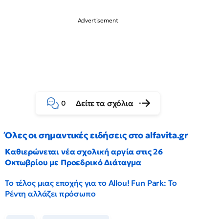
Δείτε τα σχόλια
0
Όλες οι σημαντικές ειδήσεις στο alfavita.gr
Καθιερώνεται νέα σχολική αργία στις 26
Οκτωβρίου με Προεδρικό Διάταγμα
Το τέλος μιας εποχής για το Allou! Fun Park: Το
Ρέντη αλλάζει πρόσωπο