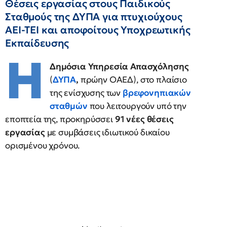
Θέσεις εργασίας στους Παιδικούς
Σταθμούς της ΔΥΠΑ για πτυχιούχους
ΑΕΙ-ΤΕΙ και αποφοίτους Υποχρεωτικής
Εκπαίδευσης
Η
Δημόσια Υπηρεσία Απασχόλησης
(
ΔΥΠΑ
,
πρώην ΟΑΕΔ), στο πλαίσιο
της ενίσχυσης των
βρεφονηπιακών
σταθμών
που λειτουργούν υπό την
εποπτεία της, προκηρύσσει
91 νέες θέσεις
εργασίας
με συμβάσεις ιδιωτικού δικαίου
ορισμένου χρόνου.