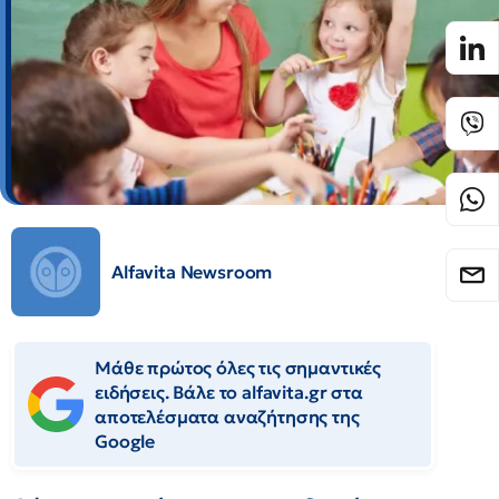
Alfavita Newsroom
Μάθε πρώτος όλες τις σημαντικές
ειδήσεις. Βάλε το alfavita.gr στα
αποτελέσματα αναζήτησης της
Google