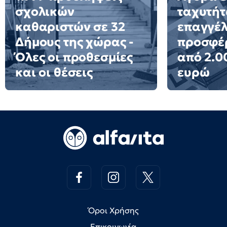
σχολικών
ταχυτήτ
καθαριστών σε 32
επαγγέ
Δήμους της χώρας -
προσφέ
Όλες οι προθεσμίες
από 2.0
και οι θέσεις
ευρώ
Όροι Χρήσης
Επικοινωνία