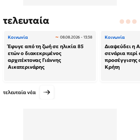
τελευταία
Κοινωνία
Κοινωνία
08.08.2026 - 13:38
Έφυγε από τη ζωή σε ηλικία 85
Διαψεύδει η Α
ετών ο διακεκριμένος
σενάρια περί
αρχιτέκτονας Γιάννης
προσέγγισης 
Αικατερινάρης
Κρήτη
τελευταία νέα