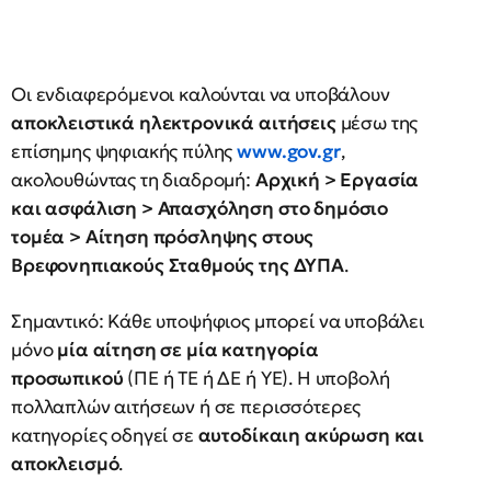
Οι ενδιαφερόμενοι καλούνται να υποβάλουν
αποκλειστικά ηλεκτρονικά αιτήσεις
μέσω της
επίσημης ψηφιακής πύλης
www.gov.gr
,
ακολουθώντας τη διαδρομή:
Αρχική > Εργασία
και ασφάλιση > Απασχόληση στο δημόσιο
τομέα > Αίτηση πρόσληψης στους
Βρεφονηπιακούς Σταθμούς της ΔΥΠΑ
.
Σημαντικό: Κάθε υποψήφιος μπορεί να υποβάλει
μόνο
μία αίτηση σε μία κατηγορία
προσωπικού
(ΠΕ ή ΤΕ ή ΔΕ ή ΥΕ). Η υποβολή
πολλαπλών αιτήσεων ή σε περισσότερες
κατηγορίες οδηγεί σε
αυτοδίκαιη ακύρωση και
αποκλεισμό
.