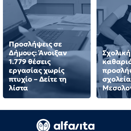
Προσλήψεις σε
Δήμους: Άνοιξαν
Σχολική
1.779 θέσεις
καθαριό
εργασίας χωρίς
προσλήψ
πτυχίο – Δείτε τη
σχολεία
λίστα
Μεσολο