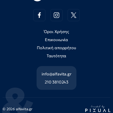
Όροι Χρήσης
Επικοινωνία
Πολιτική απορρήτου
Ταυτότητα
info@alfavita.gr
210 3810243
© 2026 alfavita.gr