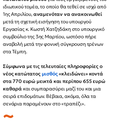
ιδιωτικού τομέα, το οποίο θα τεθεί σε ισχύ από
1ης Απριλίου,
αναμενόταν να ανακοινωθεί
μετά τη σχετική εισήγηση του υπουργού
Εργασίας κ. Κωστή Χατζηδάκη στο υπουργικό
συμβούλιο της 3ης Μαρτίου, ωστόσο πήρε
αναβολή μετά την φονική σύγκρουση τρένων
στα Τέμπη.
Σύμφωνα με τις τελευταίες πληροφορίες ο
νέος κατώτατος
μισθός
«κλειδώνει» κοντά
στα 770 ευρώ μεικτά και περίπου 655 ευρώ
καθαρά
και συμπαρασύρει μαζί του και μια
σειρά επιδομάτων. Βέβαια, ακόμα, όλα τα
σενάρια παραμένουν στο «τραπέζι».