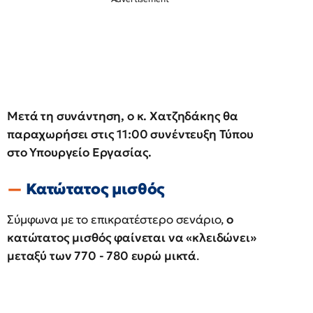
Μετά τη συνάντηση, ο κ. Χατζηδάκης θα
παραχωρήσει στις 11:00 συνέντευξη Τύπου
στο Υπουργείο Εργασίας.
Κατώτατος μισθός
Σύμφωνα με το επικρατέστερο σενάριο,
ο
κατώτατος μισθός φαίνεται να «κλειδώνει»
μεταξύ των 770 - 780 ευρώ μικτά
.