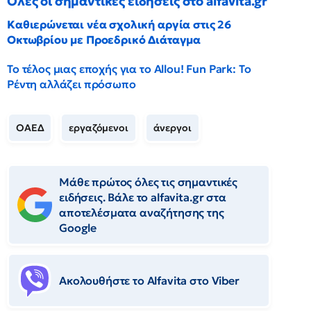
Όλες οι σημαντικές ειδήσεις στο alfavita.gr
Καθιερώνεται νέα σχολική αργία στις 26
Οκτωβρίου με Προεδρικό Διάταγμα
Το τέλος μιας εποχής για το Allou! Fun Park: Το
Ρέντη αλλάζει πρόσωπο
ΟΑΕΔ
εργαζόμενοι
άνεργοι
Μάθε πρώτος όλες τις σημαντικές
ειδήσεις. Βάλε το alfavita.gr στα
αποτελέσματα αναζήτησης της
Google
Ακολουθήστε το Αlfavita στο Viber