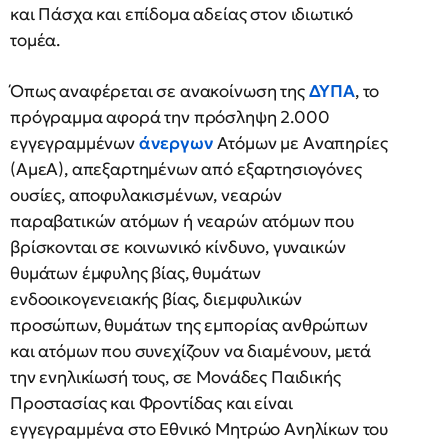
και Πάσχα και επίδομα αδείας στον ιδιωτικό
τομέα.
Όπως αναφέρεται σε ανακοίνωση της
ΔΥΠΑ
, το
πρόγραμμα αφορά την πρόσληψη 2.000
εγγεγραμμένων
άνεργων
Ατόμων με Αναπηρίες
(AμεΑ), απεξαρτημένων από εξαρτησιογόνες
ουσίες, αποφυλακισμένων, νεαρών
παραβατικών ατόμων ή νεαρών ατόμων που
βρίσκονται σε κοινωνικό κίνδυνο, γυναικών
θυμάτων έμφυλης βίας, θυμάτων
ενδοοικογενειακής βίας, διεμφυλικών
προσώπων, θυμάτων της εμπορίας ανθρώπων
και ατόμων που συνεχίζουν να διαμένουν, μετά
την ενηλικίωσή τους, σε Μονάδες Παιδικής
Προστασίας και Φροντίδας και είναι
εγγεγραμμένα στο Εθνικό Μητρώο Ανηλίκων του