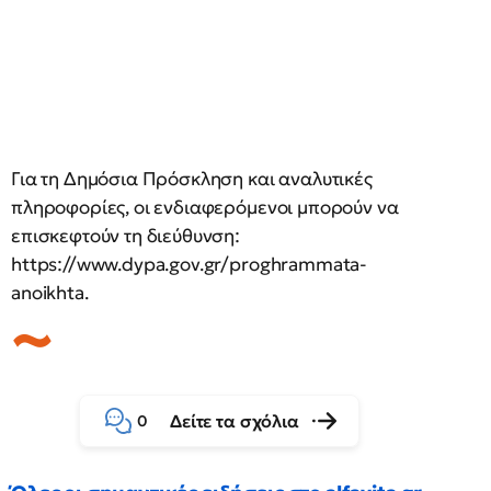
Για τη Δημόσια Πρόσκληση και αναλυτικές
πληροφορίες, οι ενδιαφερόμενοι μπορούν να
επισκεφτούν τη διεύθυνση:
https://www.dypa.gov.gr/proghrammata-
anoikhta.
Δείτε τα σχόλια
0