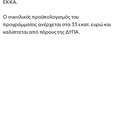
ΕΚΚΑ.
Ο συνολικός προϋπολογισμός του
προγράμματος ανέρχεται στα 33 εκατ. ευρώ και
καλύπτεται από πόρους της ΔΥΠΑ.