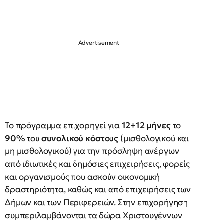
Το πρόγραμμα επιχορηγεί για
12+12 μήνες
το
90%
του
συνολικού κόστους
(μισθολογικού και
μη μισθολογικού) για την πρόσληψη ανέργων
από ιδιωτικές και δημόσιες επιχειρήσεις, φορείς
και οργανισμούς που ασκούν οικονομική
δραστηριότητα, καθώς και από επιχειρήσεις των
Δήμων και των Περιφερειών. Στην επιχορήγηση
συμπεριλαμβάνονται τα δώρα Χριστουγέννων