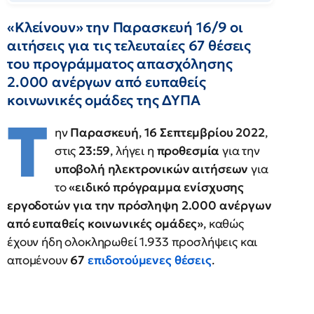
«Κλείνουν» την Παρασκευή 16/9 οι
αιτήσεις για τις τελευταίες 67 θέσεις
του προγράμματος απασχόλησης
2.000 ανέργων από ευπαθείς
κοινωνικές ομάδες της ΔΥΠΑ
Τ
ην
Παρασκευή
,
16 Σεπτεμβρίου 2022
,
στις
23:59
, λήγει η
προθεσμία
για την
υποβολή ηλεκτρονικών αιτήσεων
για
το
«ειδικό πρόγραμμα ενίσχυσης
εργοδοτών για την πρόσληψη 2.000 ανέργων
από ευπαθείς κοινωνικές ομάδες»
, καθώς
έχουν ήδη ολοκληρωθεί 1.933 προσλήψεις και
απομένουν
67
επιδοτούμενες θέσεις
.