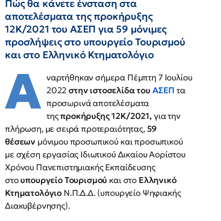
Πώς θα κάνετε ένσταση στα
αποτελέσματα της προκήρυξης
12Κ/2021 του ΑΣΕΠ για 59 μόνιμες
προσλήψεις στο υπουργείο Τουρισμού
και στο Ελληνικό Κτηματολόγιο
Α
ναρτήθηκαν σήμερα Πέμπτη 7 Ιουλίου
2022
στην ιστοσελίδα του
ΑΣΕΠ
τα
προσωρινά αποτελέσματα
της
προκήρυξης 12Κ/2021,
για την
πλήρωση, με σειρά προτεραιότητας,
59
θέσεων
μόνιμου προσωπικού και προσωπικού
με σχέση εργασίας Ιδιωτικού Δικαίου Αορίστου
Χρόνου Πανεπιστημιακής Εκπαίδευσης
στο
υπουργείο Τουρισμού
και στο
Ελληνικό
Κτηματολόγιο
Ν.Π.Δ.Δ. (υπουργείο Ψηφιακής
Διακυβέρνησης).