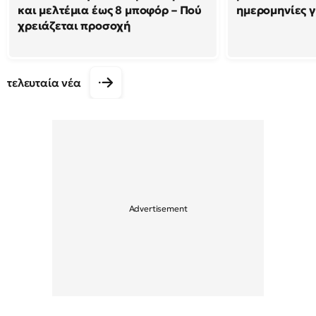
και μελτέμια έως 8 μποφόρ – Πού
ημερομηνίες γ
χρειάζεται προσοχή
τελευταία νέα