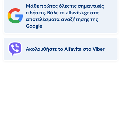
Μάθε πρώτος όλες τις σημαντικές
ειδήσεις. Βάλε το alfavita.gr στα
αποτελέσματα αναζήτησης της
Google
Ακολουθήστε το Αlfavita στο Viber