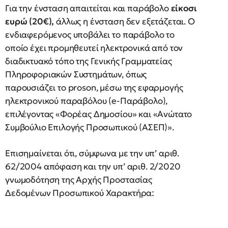
Για την ένσταση απαιτείται και παράβολο
είκοσι
ευρώ (20€),
άλλως η ένσταση δεν εξετάζεται. Ο
ενδιαφερόμενος υποβάλει το παράβολο το
οποίο έχει προμηθευτεί ηλεκτρονικά από τον
διαδικτυακό τόπο της Γενικής Γραμματείας
Πληροφοριακών Συστημάτων, όπως
παρουσιάζει το proson, μέσω της εφαρμογής
ηλεκτρονικού παραβόλου (e-Παράβολο),
επιλέγοντας «Φορέας Δημοσίου» και «Ανώτατο
Συμβούλιο Επιλογής Προσωπικού (ΑΣΕΠ)».
Επισημαίνεται ότι, σύμφωνα με την υπ’ αριθ.
62/2004 απόφαση και την υπ’ αριθ. 2/2020
γνωμοδότηση της Αρχής Προστασίας
Δεδομένων Προσωπικού Χαρακτήρα: