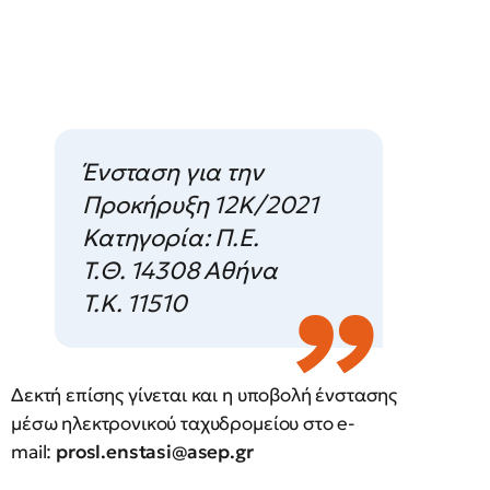
Ένσταση για την
Προκήρυξη 12Κ/2021
Κατηγορία: Π.Ε.
T.Θ. 14308 Αθήνα
Τ.Κ. 11510
Δεκτή επίσης γίνεται και η υποβολή ένστασης
μέσω ηλεκτρονικού ταχυδρομείου στο e-
mail:
prosl.enstasi@asep.gr