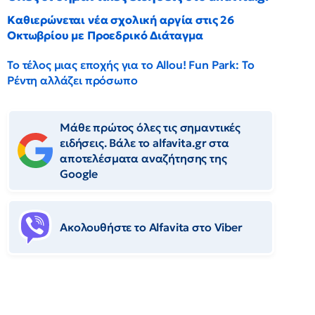
Καθιερώνεται νέα σχολική αργία στις 26
Οκτωβρίου με Προεδρικό Διάταγμα
Το τέλος μιας εποχής για το Allou! Fun Park: Το
Ρέντη αλλάζει πρόσωπο
Μάθε πρώτος όλες τις σημαντικές
ειδήσεις. Βάλε το alfavita.gr στα
αποτελέσματα αναζήτησης της
Google
Ακολουθήστε το Αlfavita στο Viber