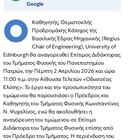
Google
Ο
Καθηγητής, Θεμιστοκλής
Προδρομάκης Κάτοχος της
Βασιλικής Έδρας Μηχανικής (Regius
Chair of Engineering), University of
Edinburgh θα αναγορευθεί Επίτιμος Διδάκτορας
του Τμήματος Φυσικής του Πανεπιστημίου
Πατρών, την Πέμπτη 2 Απριλίου 2026 και ώρα
11:00 π.μ. στην Αίθουσα Τελετών «Οδυσσέας
Ελύτης». Το έργο και την προσωπικότητα του
τιμώμενου θα παρουσιάσει ο Πρόεδρος και
Καθηγητής του Τμήματος Φυσικής Κωνσταντίνος
Ν. Ψυχαλίνος, ενώ θα ακολουθήσει η
αναγόρευση του τιμώμενου σε Επίτιμο
Διδάκτορα του Τμήματος Φυσικής επίσης από
τον Πρόεδρο του Τμήματος. Η περιένδυση του