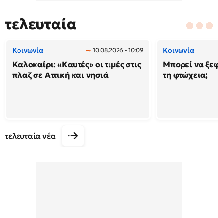
τελευταία
Κοινωνία
Κοινωνία
10.08.2026 - 10:09
Καλοκαίρι: «Καυτές» οι τιμές στις
Μπορεί να ξε
πλαζ σε Αττική και νησιά
τη φτώχεια;
τελευταία νέα