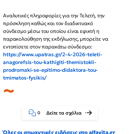
Αναλυτικές πληροφορίες για την Τελετή, την
πρόσκληση καθώς και τον διαδικτυακό
σύνδεσμο μέσω του οποίου είναι εφικτή η
παρακολούθηση της εκδήλωσης, μπορείτε να
εντοπίσετε στον παρακάτω σύνδεσμο:
https://www.upatras.gr/2-4-2026-teleti-
anagorefsis-tou-kathigiti-themistokli-
prodromaki-se-epitimo-didaktora-tou-
tmimatos-fysikis/
Δείτε τα σχόλια
0
Όλες οι σημαντικές ειδήσεις στο alfavita.gr