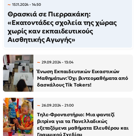
15.11.2024 - 14:50
Θρασκιά σε Πιερρακάκη:
«Εκατοντάδες σχολεία της χώρας
χωρίς καν εκπαιδευτικούς
Αισθητικής Αγωγής»
29.09.2024 - 13:04
Ένωση Εκπαιδευτικών Εικαστικών
Μαθημάτων: Όχι βιντεομαθήματα από
δασκάλους Τik Τokers!
26.09.2024 - 21:00
Τηλε-Φροντιστήριο: Μια φαντεζί
βιτρίνα για τα Πανελλαδικώς
εξεταζόμενα μαθήματα Ελευθέρου και
Γραμμικού Σχεδίου