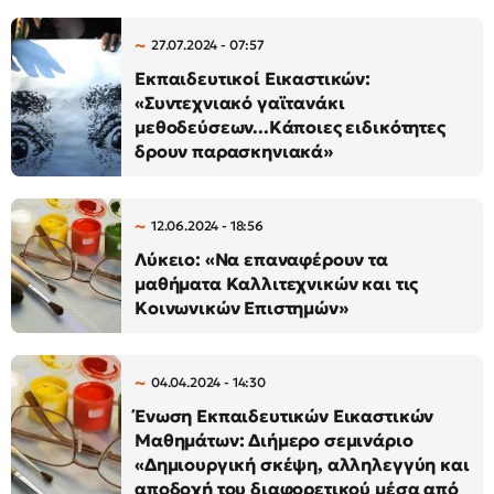
27.07.2024 - 07:57
Εκπαιδευτικοί Εικαστικών:
«Συντεχνιακό γαϊτανάκι
μεθοδεύσεων...Κάποιες ειδικότητες
δρουν παρασκηνιακά»
12.06.2024 - 18:56
Λύκειο: «Να επαναφέρουν τα
μαθήματα Καλλιτεχνικών και τις
Κοινωνικών Επιστημών»
04.04.2024 - 14:30
Ένωση Εκπαιδευτικών Εικαστικών
Μαθημάτων: Διήμερο σεμινάριο
«Δημιουργική σκέψη, αλληλεγγύη και
αποδοχή του διαφορετικού μέσα από