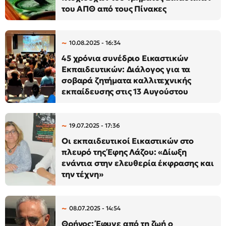
του ΑΠΘ από τους Πίνακες
10.08.2025 - 16:34
45 χρόνια συνέδριο Εικαστικών
Εκπαιδευτικών: Διάλογος για τα
σοβαρά ζητήματα καλλιτεχνικής
εκπαίδευσης στις 13 Αυγούστου
19.07.2025 - 17:36
Οι εκπαιδευτικοί Εικαστικών στο
πλευρό της Έφης Λάζου: «Δίωξη
ενάντια στην ελευθερία έκφρασης και
την τέχνη»
08.07.2025 - 14:54
Θρήνος: Έφυγε από τη ζωή ο