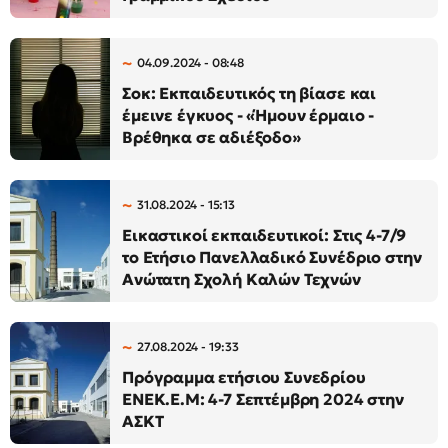
04.09.2024 - 08:48
Σοκ: Εκπαιδευτικός τη βίασε και
έμεινε έγκυος - «Ήμουν έρμαιο -
Βρέθηκα σε αδιέξοδο»
31.08.2024 - 15:13
Εικαστικοί εκπαιδευτικοί: Στις 4-7/9
το Ετήσιο Πανελλαδικό Συνέδριο στην
Ανώτατη Σχολή Καλών Τεχνών
27.08.2024 - 19:33
Πρόγραμμα ετήσιου Συνεδρίου
ΕΝΕΚ.Ε.Μ: 4-7 Σεπτέμβρη 2024 στην
ΑΣΚΤ