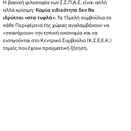
Η βασική φιλοσοφία των Σ.Σ.Π.Α.Ε. είναι απλή
αλλά κρίσιμη:
Καμία ειδικότητα δεν θα
ιδρύεται «στα τυφλά»
. Τα 13μελή συμβούλια σε
κάθε Περιφέρεια της χώρας αναλαμβάνουν να
«σκανάρουν» την τοπική οικονομία και να
εισηγούνται στο Κεντρικό Συμβούλιο (Κ.Σ.Ε.Ε.Κ.)
τομείς που έχουν πραγματική ζήτηση.