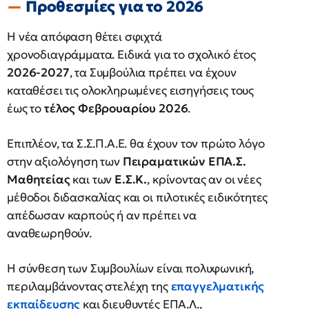
Προθεσμίες για το 2026
Η νέα απόφαση θέτει σφιχτά
χρονοδιαγράμματα. Ειδικά για το σχολικό έτος
2026-2027
, τα Συμβούλια πρέπει να έχουν
καταθέσει τις ολοκληρωμένες εισηγήσεις τους
έως το
τέλος Φεβρουαρίου 2026
.
Επιπλέον, τα Σ.Σ.Π.Α.Ε. θα έχουν τον πρώτο λόγο
στην αξιολόγηση των
Πειραματικών ΕΠΑ.Σ.
Μαθητείας
και των
Ε.Σ.Κ.
, κρίνοντας αν οι νέες
μέθοδοι διδασκαλίας και οι πιλοτικές ειδικότητες
απέδωσαν καρπούς ή αν πρέπει να
αναθεωρηθούν.
Η σύνθεση των Συμβουλίων είναι πολυφωνική,
περιλαμβάνοντας στελέχη της
επαγγελματικής
εκπαίδευσης
και διευθυντές ΕΠΑ.Λ.,