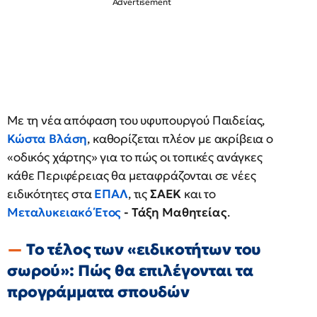
Με τη νέα απόφαση του υφυπουργού Παιδείας,
Κώστα Βλάση
, καθορίζεται πλέον με ακρίβεια ο
«οδικός χάρτης» για το πώς οι τοπικές ανάγκες
κάθε Περιφέρειας θα μεταφράζονται σε νέες
ειδικότητες στα
ΕΠΑΛ
, τις
ΣΑΕΚ
και το
Μεταλυκειακό Έτος
- Τάξη Μαθητείας
.
Το τέλος των «ειδικοτήτων του
σωρού»: Πώς θα επιλέγονται τα
προγράμματα σπουδών