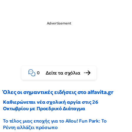
Δείτε τα σχόλια
0
Όλες οι σημαντικές ειδήσεις στο alfavita.gr
Καθιερώνεται νέα σχολική αργία στις 26
Οκτωβρίου με Προεδρικό Διάταγμα
Το τέλος μιας εποχής για το Allou! Fun Park: Το
Ρέντη αλλάζει πρόσωπο