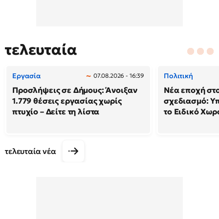
τελευταία
Εργασία
Πολιτική
07.08.2026 - 16:39
Προσλήψεις σε Δήμους: Άνοιξαν
Νέα εποχή στο
1.779 θέσεις εργασίας χωρίς
σχεδιασμό: Υ
πτυχίο – Δείτε τη λίστα
το Ειδικό Χωρ
τελευταία νέα