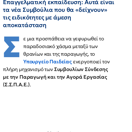
Επαγγελματική εκπαίδευση: Αυτά είναι
τα νέα Συμβούλια που θα «δείχνουν»
τις ειδικότητες με άμεση
αποκατάσταση
Σ
ε μια προσπάθεια να γεφυρωθεί το
παραδοσιακό χάσμα μεταξύ των
θρανίων και της παραγωγής, το
Υπουργείο Παιδείας
ενεργοποιεί τον
πλήρη μηχανισμό των
Συμβουλίων Σύνδεσης
με την Παραγωγή και την Αγορά Εργασίας
(Σ.Σ.Π.Α.Ε.)
.