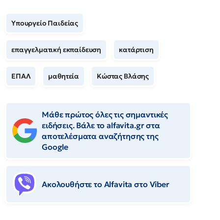
Υπουργείο Παιδείας
επαγγελματική εκπαίδευση
κατάρτιση
ΕΠΑΛ
μαθητεία
Κώστας Βλάσης
Μάθε πρώτος όλες τις σημαντικές
ειδήσεις. Βάλε το alfavita.gr στα
αποτελέσματα αναζήτησης της
Google
Ακολουθήστε το Αlfavita στο Viber