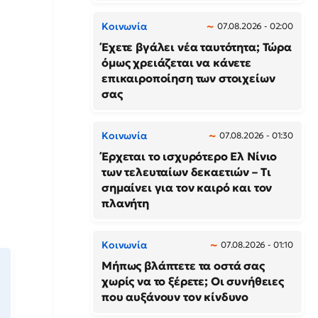
Κοινωνία
07.08.2026 - 02:00
Έχετε βγάλει νέα ταυτότητα; Τώρα
όμως χρειάζεται να κάνετε
επικαιροποίηση των στοιχείων
σας
Κοινωνία
07.08.2026 - 01:30
Έρχεται το ισχυρότερο Ελ Νίνιο
των τελευταίων δεκαετιών – Τι
σημαίνει για τον καιρό και τον
πλανήτη
Κοινωνία
07.08.2026 - 01:10
Μήπως βλάπτετε τα οστά σας
χωρίς να το ξέρετε; Οι συνήθειες
που αυξάνουν τον κίνδυνο