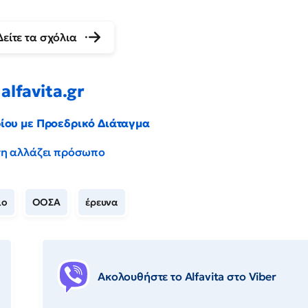
Δείτε τα σχόλια
alfavita.gr
ρίου με Προεδρικό Διάταγμα
έντη αλλάζει πρόσωπο
ιο
ΟΟΣΑ
έρευνα
Ακολουθήστε το Αlfavita στο Viber