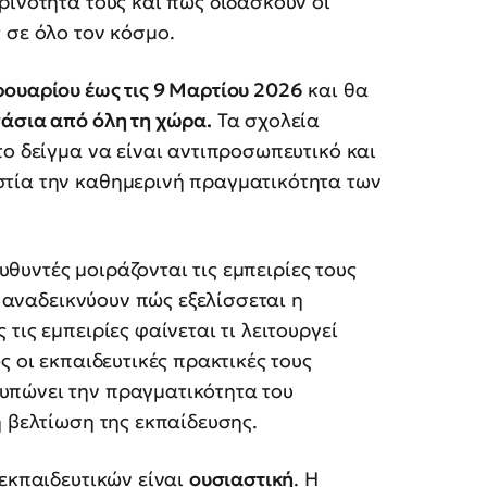
ρινότητά τους και πώς διδάσκουν οι
 σε όλο τον κόσμο.
ουαρίου έως τις 9 Μαρτίου 2026
και θα
νάσια από όλη τη χώρα.
Τα σχολεία
το δείγμα να είναι αντιπροσωπευτικό και
στία την καθημερινή πραγματικότητα των
ιευθυντές μοιράζονται τις εμπειρίες τους
ι αναδεικνύουν πώς εξελίσσεται η
τις εμπειρίες φαίνεται τι λειτουργεί
ς οι εκπαιδευτικές πρακτικές τους
υπώνει την πραγματικότητα του
η βελτίωση της εκπαίδευσης.
 εκπαιδευτικών είναι
ουσιαστική
. Η