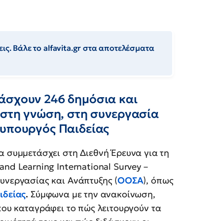
ις. Βάλε το alfavita.gr στα αποτελέσματα
άσχουν 246 δημόσια και
 στη γνώση, στη συνεργασία
 υπουργός Παιδείας
α συμμετάσχει στη Διεθνή Έρευνα για τη
nd Learning International Survey –
υνεργασίας και Ανάπτυξης (
ΟΟΣΑ
), όπως
ιδείας
.
Σύμφωνα με την ανακοίνωση,
ου καταγράφει το πώς λειτουργούν τα