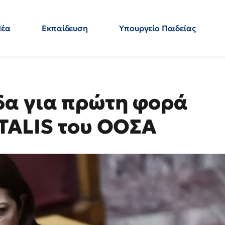
Νέα
Εκπαίδευση
Υπουργείο Παιδείας
 Εκπαιδευτικών
Μεταπτυχιακά
Πολιτική
Κόσμος
- Απαντήσεις
δα για πρώτη φορά
 TALIS του ΟΟΣΑ