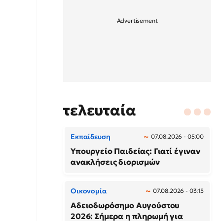
τελευταία
Εκπαίδευση
07.08.2026 - 05:00
Υπουργείο Παιδείας: Γιατί έγιναν
ανακλήσεις διορισμών
Οικονομία
07.08.2026 - 03:15
Αδειοδωρόσημο Αυγούστου
2026: Σήμερα η πληρωμή για