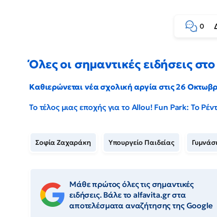
0
Όλες οι σημαντικές ειδήσεις στο 
Καθιερώνεται νέα σχολική αργία στις 26 Οκτωβ
Το τέλος μιας εποχής για το Allou! Fun Park: Το Ρ
Σοφία Ζαχαράκη
Υπουργείο Παιδείας
Γυμνάσ
Μάθε πρώτος όλες τις σημαντικές
ειδήσεις. Βάλε το alfavita.gr στα
αποτελέσματα αναζήτησης της Google