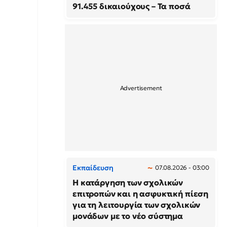
91.455 δικαιούχους – Τα ποσά
Εκπαίδευση
07.08.2026 - 03:00
Η κατάργηση των σχολικών
επιτροπών και η ασφυκτική πίεση
για τη λειτουργία των σχολικών
μονάδων με το νέο σύστημα