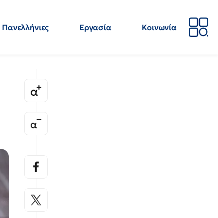
Πανελλήνιες
Εργασία
Κοινωνία
Απόψεις
Επιστήμη
Επιμόρφωση
ΕΛΜΕ