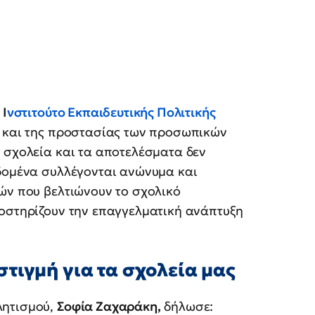
ο
Ι
νστιτούτο Εκπαιδευτικής Πολιτικής
 και της προστασίας των προσωπικών
 σχολεία και τα αποτελέσματα δεν
εδομένα συλλέγονται ανώνυμα και
ών που βελτιώνουν το σχολικό
ποστηρίζουν την επαγγελματική ανάπτυξη
τιγμή για τα σχολεία μας
λητισμού,
Σοφία Ζαχαράκη,
δήλωσε: