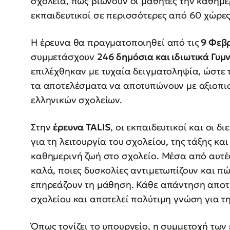
σχολεία, πώς βιώνουν οι μαθητές την καθημε
εκπαιδευτικοί σε περισσότερες από 60 χώρες
Η έρευνα θα πραγματοποιηθεί από τις
9 Φεβρ
συμμετάσχουν
246 δημόσια και ιδιωτικά Γυμ
επιλέχθηκαν με τυχαία δειγματοληψία, ώστε 
τα αποτελέσματα να αποτυπώνουν με αξιοπι
ελληνικών σχολείων.
Στην
έρευνα TALIS
, oι εκπαιδευτικοί και οι δ
για τη λειτουργία του σχολείου, της τάξης κα
καθημερινή ζωή στο σχολείο. Μέσα από αυτές 
καλά, ποιες δυσκολίες αντιμετωπίζουν και πώ
επηρεάζουν τη μάθηση. Κάθε απάντηση αποτ
σχολείου και αποτελεί πολύτιμη γνώση για τ
Όπως τονίζει το υπουργείο, η συμμετοχή των