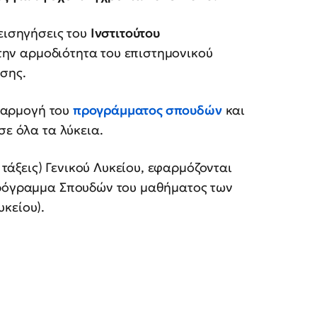
εισηγήσεις του
Ινστιτούτου
ι την αρμοδιότητα του επιστημονικού
σης.
φαρμογή του
προγράμματος σπουδών
και
σε όλα τα λύκεια.
Γ’ τάξεις) Γενικού Λυκείου, εφαρμόζονται
Πρόγραμμα Σπουδών του μαθήματος των
κείου).