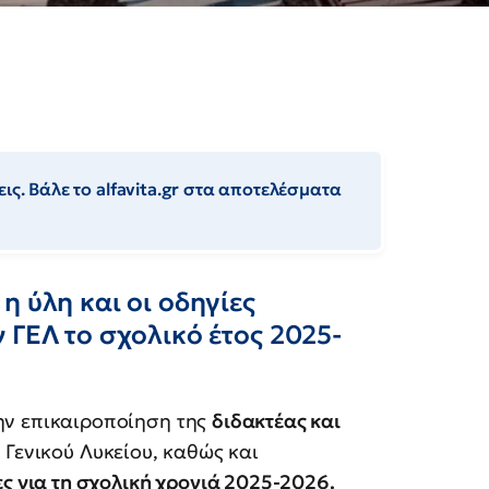
ις. Βάλε το alfavita.gr στα αποτελέσματα
η ύλη και οι οδηγίες
 ΓΕΛ το σχολικό έτος 2025-
ν επικαιροποίηση της
διδακτέας και
 Γενικού Λυκείου, καθώς και
ς για τη σχολική χρονιά 2025-2026.