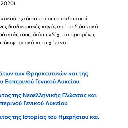
-2020).
ακτικού σχεδιασμού οι εκπαιδευτικοί
νες διαδικτυακές πηγές
από το διδακτικό
ρότητάς τους
, διότι ενδέχεται ορισμένες
σε διαφορετικό περιεχόμενο.
άτων των Θρησκευτικών και της
υ Εσπερινού Γενικού Λυκείου
ατος της Νεοελληνικής Γλώσσας και
περινού Γενικού Λυκείου
τος της Ιστορίας του Ημερήσιου και