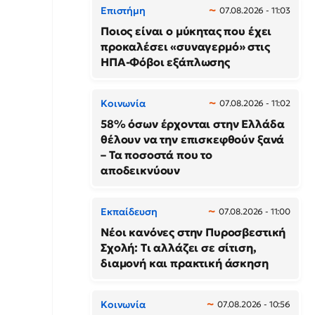
Επιστήμη
07.08.2026 - 11:03
Ποιος είναι ο μύκητας που έχει
προκαλέσει «συναγερμό» στις
ΗΠΑ-Φόβοι εξάπλωσης
Κοινωνία
07.08.2026 - 11:02
58% όσων έρχονται στην Ελλάδα
θέλουν να την επισκεφθούν ξανά
– Τα ποσοστά που το
αποδεικνύουν
Εκπαίδευση
07.08.2026 - 11:00
Νέοι κανόνες στην Πυροσβεστική
Σχολή: Τι αλλάζει σε σίτιση,
διαμονή και πρακτική άσκηση
Κοινωνία
07.08.2026 - 10:56