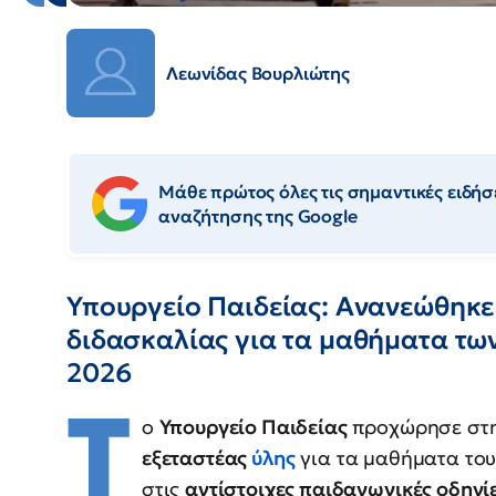
Λεωνίδας Βουρλιώτης
Μάθε πρώτος όλες τις σημαντικές ειδήσε
αναζήτησης της Google
Υπουργείο Παιδείας: Ανανεώθηκε 
διδασκαλίας για τα μαθήματα των
2026
Τ
ο
Υπουργείο Παιδείας
προχώρησε στη
εξεταστέας
ύλης
για τα μαθήματα του
στις
αντίστοιχες παιδαγωγικές οδηγίε