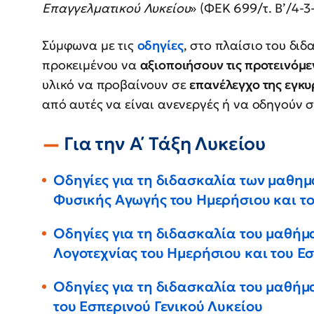
Επαγγελματικού Λυκείου
» (ΦΕΚ 699/τ. Β’/4-3
Σύμφωνα με τις
οδηγίες
, στο πλαίσιο του διδ
προκειμένου να
αξιοποιήσουν τις προτεινόμε
υλικό να προβαίνουν σε
επανέλεγχο της εγκυ
από αυτές να είναι ανενεργές ή να οδηγούν 
Για την Α΄ Τάξη Λυκείου
Οδηγίες για τη διδασκαλία των μαθημ
Φυσικής Αγωγής του Ημερήσιου και το
Οδηγίες για τη διδασκαλία του μαθήμ
Λογοτεχνίας του Ημερήσιου και του Εσ
Οδηγίες για τη διδασκαλία του μαθήμα
του Εσπερινού Γενικού Λυκείου