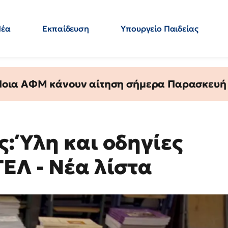
Νέα
Εκπαίδευση
Υπουργείο Παιδείας
 Εκπαιδευτικών
Μεταπτυχιακά
Πολιτική
Κόσμος
- Απαντήσεις
 Ποια ΑΦΜ κάνουν αίτηση σήμερα Παρασκευή - 
: Ύλη και οδηγίες
ΕΛ - Νέα λίστα