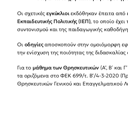
Οι σχετικές
εγκύκλιοι
εκδόθηκαν έπειτα από 
Εκπαιδευτικής Πολιτικής (ΙΕΠ)
, το οποίο έχε
συντονισμού και της παιδαγωγικής καθοδήγη
Οι
οδηγίες
αποσκοπούν στην ομοιόμορφη ε
την ενίσχυση της ποιότητας της διδασκαλίας 
Για το
μάθημα των Θρησκευτικών
(A’, Β΄ και 
τα οριζόμενα στο ΦΕΚ 699/τ. Β’/4-3-2020 (
Θρησκευτικών Γενικού και Επαγγελματικού Λυ