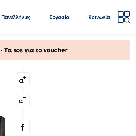
Πανελλήνιες
Εργασία
Κοινωνία
Απόψεις
Επιστήμη
Επιμόρφωση
ΕΛΜΕ
Τα sos για το voucher