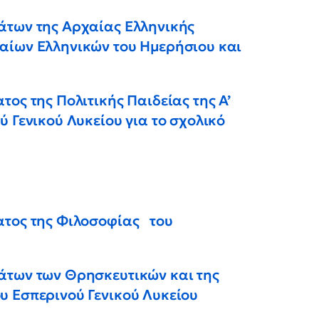
άτων της Αρχαίας Ελληνικής
αίων Ελληνικών του Ημερήσιου και
τος της Πολιτικής Παιδείας της Α’
ύ Γενικού Λυκείου για το σχολικό
ατος της Φιλοσοφίας του
άτων των Θρησκευτικών και της
υ Εσπερινού Γενικού Λυκείου