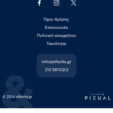
Όροι Χρήσης
Επικοινωνία
Πολιτική απορρήτου
Ταυτότητα
info@alfavita.gr
210 3810243
© 2026 alfavita.gr