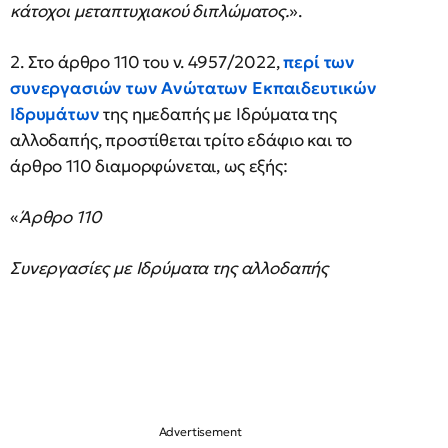
κάτοχοι μεταπτυχιακού διπλώματος.
».
2. Στο άρθρο 110 του ν. 4957/2022,
περί των
συνεργασιών των Ανώτατων Εκπαιδευτικών
Ιδρυμάτων
της ημεδαπής με Ιδρύματα της
αλλοδαπής, προστίθεται τρίτο εδάφιο και το
άρθρο 110 διαμορφώνεται, ως εξής:
«
Άρθρο 110
Συνεργασίες με Ιδρύματα της αλλοδαπής