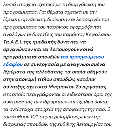
λοιπά στοιχεία σχετικά με τη διοργάνωση του
προγράμματος. Για θέματα σχετικά με την
ίδρυση, οργάνωση, διοίκηση και λειτουργία του
προγράμματος του παρόντος εφαρμόζονται
αναλόγως οι διατάξεις του παρόντος Κεφαλαίου.
Τα Α.Ε.Ι. της ημεδαπής δύνανται να
οργανώνουν και να λειτουργούν κοινά
προγράμματα σπουδών
του προηγούμενου
εδαφίου
σε συνεργασία με αναγνωρισμένα
Ιδρύματα της αλλοδαπής, τα οποία οδηγούν
στην απονομή τίτλου σπουδών, κατόπιν
σύνταξης σχετικού Μνημονίου Συνεργασίας
,
στο οποίο περιγράφονται οι ειδικότεροι όροι της
συνεργασίας των Ιδρυμάτων και εξειδικεύονται
τα αντίστοιχα στοιχεία της απόφασης της παρ. 2
του άρθρου 101, συμπεριλαμβανομένων της
διάρκειας σπουδών, της ευθύνης λειτουργίας του