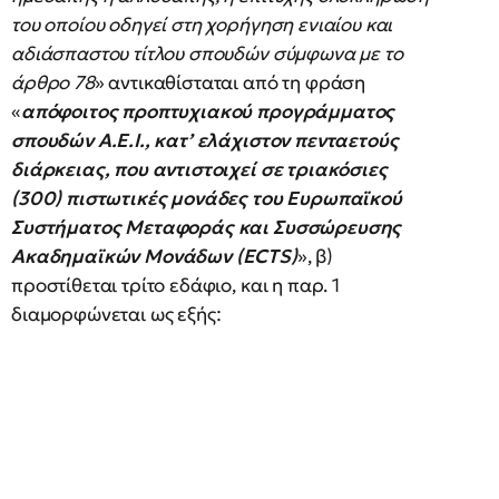
του οποίου οδηγεί στη χορήγηση ενιαίου και
αδιάσπαστου τίτλου σπουδών σύμφωνα με το
άρθρο 78
» αντικαθίσταται από τη φράση
«
απόφοιτος προπτυχιακού προγράμματος
σπουδών Α.Ε.Ι., κατ’ ελάχιστον πενταετούς
διάρκειας, που αντιστοιχεί σε τριακόσιες
(300) πιστωτικές μονάδες του Ευρωπαϊκού
Συστήματος Μεταφοράς και Συσσώρευσης
Ακαδημαϊκών Μονάδων (ECTS)
», β)
προστίθεται τρίτο εδάφιο, και η παρ. 1
διαμορφώνεται ως εξής: