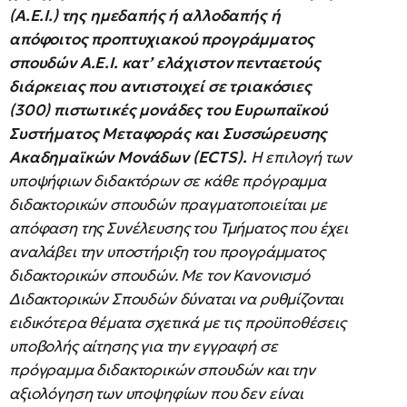
(Α.Ε.Ι.) της ημεδαπής ή αλλοδαπής ή
απόφοιτος προπτυχιακού προγράμματος
σπουδών Α.Ε.Ι. κατ’ ελάχιστον πενταετούς
διάρκειας που αντιστοιχεί σε τριακόσιες
(300) πιστωτικές μονάδες του Ευρωπαϊκού
Συστήματος Μεταφοράς και Συσσώρευσης
Ακαδημαϊκών Μονάδων (ECTS).
Η επιλογή των
υποψήφιων διδακτόρων σε κάθε πρόγραμμα
διδακτορικών σπουδών πραγματοποιείται με
απόφαση της Συνέλευσης του Τμήματος που έχει
αναλάβει την υποστήριξη του προγράμματος
διδακτορικών σπουδών. Με τον Κανονισμό
Διδακτορικών Σπουδών δύναται να ρυθμίζονται
ειδικότερα θέματα σχετικά με τις προϋποθέσεις
υποβολής αίτησης για την εγγραφή σε
πρόγραμμα διδακτορικών σπουδών και την
αξιολόγηση των υποψηφίων που δεν είναι