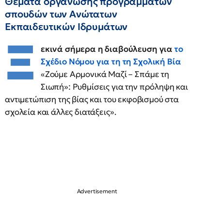
Θέματα οργάνωσης προγραμμάτων
σπουδών των Ανώτατων
Εκπαιδευτικών Ιδρυμάτων
Ξ
εκινά σήμερα η διαβούλευση για
το
Σχέδιο Νόμου για τη τη Σχολική Βία
«Ζούμε Αρμονικά Μαζί – Σπάμε τη
Σιωπή»: Ρυθμίσεις για την πρόληψη και
αντιμετώπιση της βίας και του εκφοβισμού στα
σχολεία και άλλες διατάξεις».