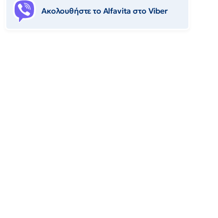
Ακολουθήστε το Αlfavita στο Viber