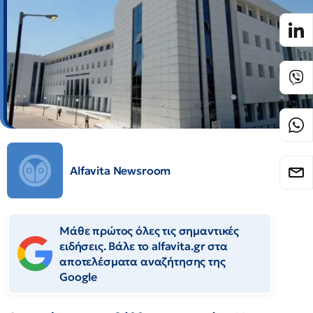
Alfavita Newsroom
Μάθε πρώτος όλες τις σημαντικές
ειδήσεις. Βάλε το alfavita.gr στα
αποτελέσματα αναζήτησης της
Google