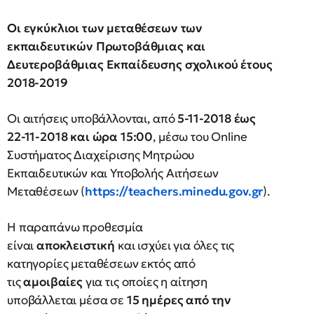
Οι εγκύκλιοι των μεταθέσεων των
εκπαιδευτικών Πρωτοβάθμιας και
Δευτεροβάθμιας Εκπαίδευσης σχολικού έτους
2018-2019
Οι αιτήσεις υποβάλλονται, από
5-11-2018 έως
22-11-2018 και ώρα 15:00
, μέσω του Online
Συστήματος Διαχείρισης Μητρώου
Εκπαιδευτικών και Υποβολής Αιτήσεων
Μεταθέσεων (
https://teachers.minedu.gov.gr
).
Η παραπάνω προθεσμία
είναι
αποκλειστική
και ισχύει για όλες τις
κατηγορίες μεταθέσεων εκτός από
τις
αμοιβαίες
για τις οποίες η αίτηση
υποβάλλεται μέσα σε
15 ημέρες από την