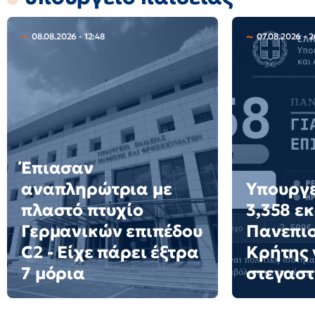
08.08.2026 - 12:48
07.08.2026 - 2
Έπιασαν
αναπληρώτρια με
Υπουργε
πλαστό πτυχίο
3,358 ε
Γερμανικών επιπέδου
Πανεπι
C2 - Είχε πάρει έξτρα
Κρήτης 
7 μόρια
στεγαστ