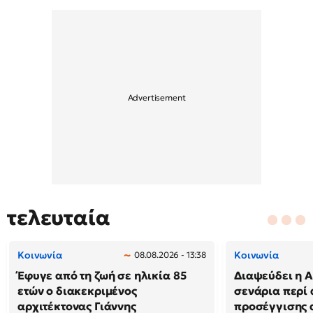
τελευταία
Κοινωνία
Κοινωνία
08.08.2026 - 13:38
Έφυγε από τη ζωή σε ηλικία 85
Διαψεύδει η Α
ετών ο διακεκριμένος
σενάρια περί
αρχιτέκτονας Γιάννης
προσέγγισης 