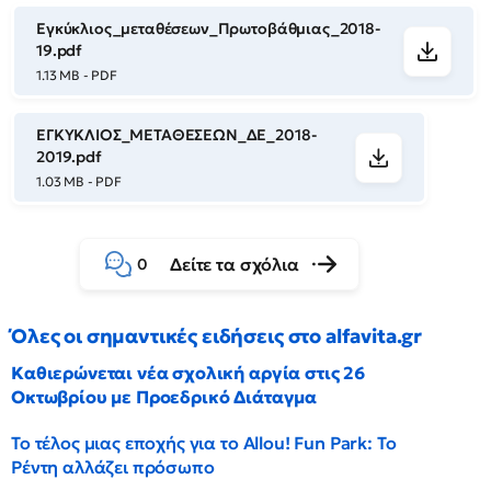
Εγκύκλιος_μεταθέσεων_Πρωτοβάθμιας_2018-
19.pdf
1.13 MB - PDF
ΕΓΚΥΚΛΙΟΣ_ΜΕΤΑΘΕΣΕΩΝ_ΔΕ_2018-
2019.pdf
1.03 MB - PDF
Δείτε τα σχόλια
0
Όλες οι σημαντικές ειδήσεις στο alfavita.gr
Καθιερώνεται νέα σχολική αργία στις 26
Οκτωβρίου με Προεδρικό Διάταγμα
Το τέλος μιας εποχής για το Allou! Fun Park: Το
Ρέντη αλλάζει πρόσωπο