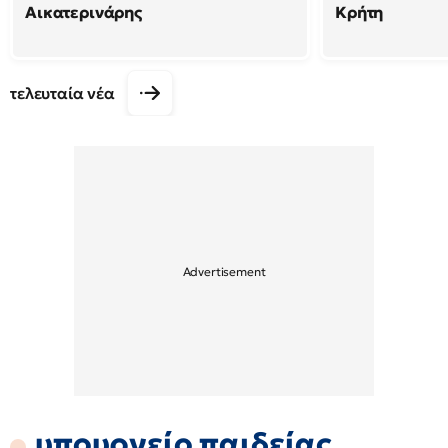
Αικατερινάρης
Κρήτη
τελευταία νέα
υπουργείο παιδείας