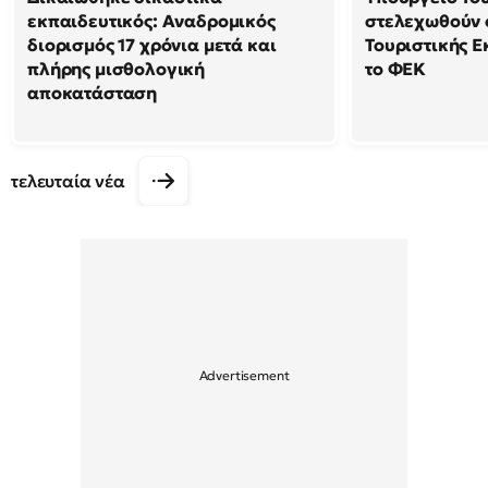
εκπαιδευτικός: Αναδρομικός
στελεχωθούν 
διορισμός 17 χρόνια μετά και
Τουριστικής Ε
πλήρης μισθολογική
το ΦΕΚ
αποκατάσταση
τελευταία νέα