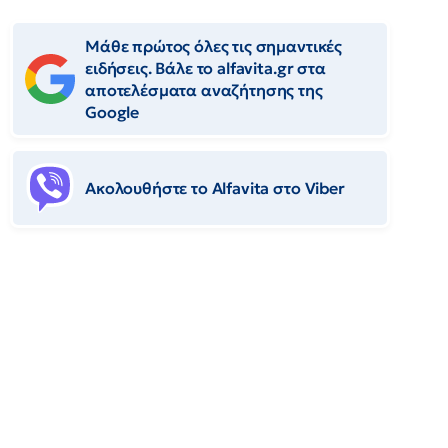
Μάθε πρώτος όλες τις σημαντικές
ειδήσεις. Βάλε το alfavita.gr στα
αποτελέσματα αναζήτησης της
Google
Ακολουθήστε το Αlfavita στο Viber