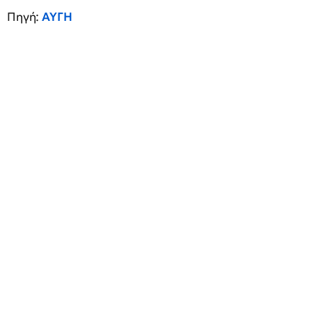
Πηγή:
ΑΥΓΗ