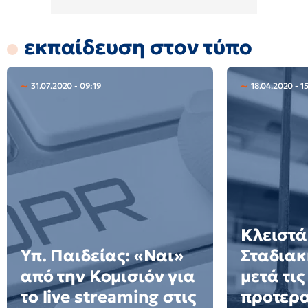
εκπαίδευση στον τύπο
31.07.2020 - 09:19
18.04.2020 - 1
Κλειστά
Υπ. Παιδείας: «Ναι»
Σταδια
από την Κομισιόν για
μετά τις
το live streaming στις
προτερα