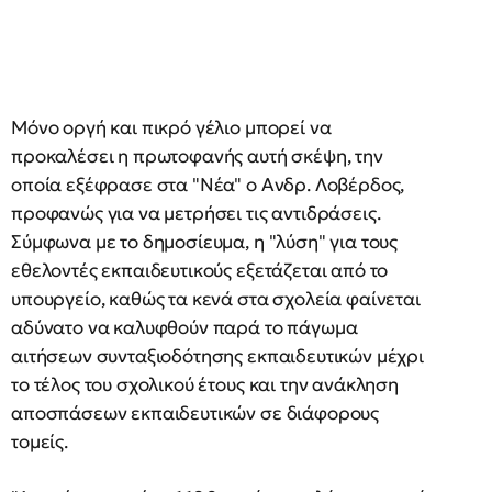
Μόνο οργή και πικρό γέλιο μπορεί να
προκαλέσει η πρωτοφανής αυτή σκέψη, την
οποία εξέφρασε στα "Νέα" ο Ανδρ. Λοβέρδος,
προφανώς για να μετρήσει τις αντιδράσεις.
Σύμφωνα με το δημοσίευμα, η "λύση" για τους
εθελοντές εκπαιδευτικούς εξετάζεται από το
υπουργείο, καθώς τα κενά στα σχολεία φαίνεται
αδύνατο να καλυφθούν παρά το πάγωμα
αιτήσεων συνταξιοδότησης εκπαιδευτικών μέχρι
το τέλος του σχολικού έτους και την ανάκληση
αποσπάσεων εκπαιδευτικών σε διάφορους
τομείς.