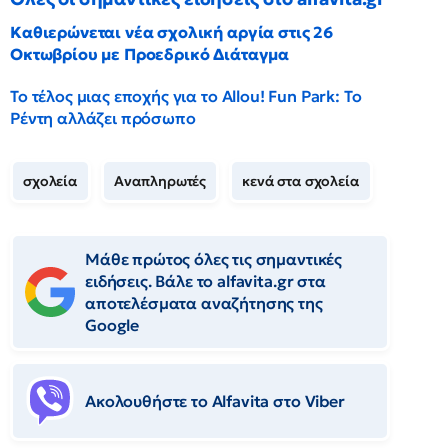
Καθιερώνεται νέα σχολική αργία στις 26
Οκτωβρίου με Προεδρικό Διάταγμα
Το τέλος μιας εποχής για το Allou! Fun Park: Το
Ρέντη αλλάζει πρόσωπο
σχολεία
Αναπληρωτές
κενά στα σχολεία
Μάθε πρώτος όλες τις σημαντικές
ειδήσεις. Βάλε το alfavita.gr στα
αποτελέσματα αναζήτησης της
Google
Ακολουθήστε το Αlfavita στο Viber