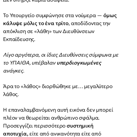
Το Υπουργείο συμφώνησε στα νούμερα —
όμως
κάλυψε μόλις το ένα τρίτο
, αποδίδοντας την
απόκλιση σε «λάθη» των Διευθύνσεων
Εκπαίδευσης.
Λίγο αργότερα, οι ίδιες Διευθύνσεις σύμφωνα με
το ΥΠΑΙΘΑ, υπέβαλαν
υπερδιογκωμένες
ανάγκες.
Άρα το «λάθος» διορθώθηκε με… μεγαλύτερο
λάθος.
Η επαναλαμβανόμενη αυτή εικόνα δεν μπορεί
πλέον να θεωρείται ανθρώπινο σφάλμα.
Προσεγγίζει περισσότερο
συστημική
αποτυχία,
είτε από ανικανότητα είτε από