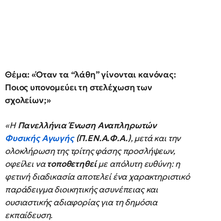
Θέμα: «Όταν τα “λάθη” γίνονται κανόνας:
Ποιος υπονομεύει τη στελέχωση των
σχολείων;»
«Η
Πανελλήνια Ένωση Αναπληρωτών
Φυσικής Αγωγής
(Π.ΕΝ.Α.Φ.Α.)
, μετά και την
ολοκλήρωση της τρίτης φάσης προσλήψεων,
οφείλει να
τοποθετηθεί
με απόλυτη ευθύνη: η
φετινή διαδικασία αποτελεί ένα χαρακτηριστικό
παράδειγμα διοικητικής ασυνέπειας και
ουσιαστικής αδιαφορίας για τη δημόσια
εκπαίδευση.