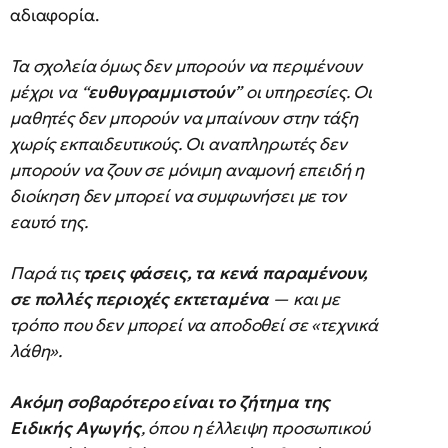
αδιαφορία.
Τα σχολεία όμως δεν μπορούν να περιμένουν
μέχρι να “
ευθυγραμμιστούν
” οι υπηρεσίες. Οι
μαθητές δεν μπορούν να μπαίνουν στην τάξη
χωρίς εκπαιδευτικούς. Οι αναπληρωτές δεν
μπορούν να ζουν σε μόνιμη αναμονή επειδή η
διοίκηση δεν μπορεί να συμφωνήσει με τον
εαυτό της.
Παρά τις
τρεις φάσεις, τα κενά παραμένουν,
σε πολλές περιοχές εκτεταμένα
— και με
τρόπο που δεν μπορεί να αποδοθεί σε «τεχνικά
λάθη».
Ακόμη σοβαρότερο είναι το ζήτημα της
Ειδικής Αγωγής
, όπου η έλλειψη προσωπικού