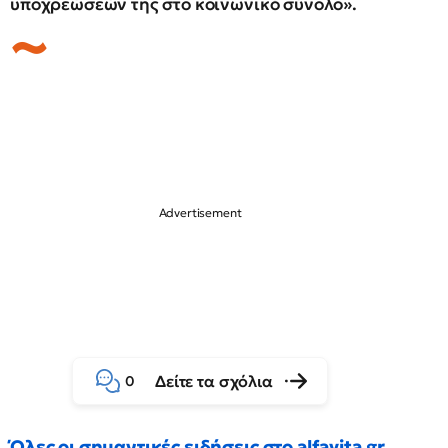
υποχρεώσεών της στο κοινωνικό σύνολο».
Δείτε τα σχόλια
0
Όλες οι σημαντικές ειδήσεις στο alfavita.gr