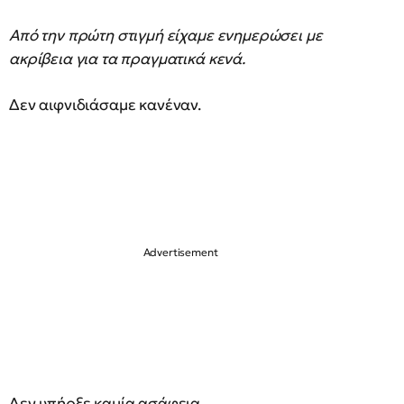
Από την πρώτη στιγμή είχαμε ενημερώσει με
ακρίβεια για τα πραγματικά κενά.
Δεν αιφνιδιάσαμε κανέναν.
Δεν υπήρξε καμία ασάφεια.