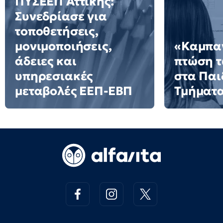
ΠΥΣΕΕΠ Αττικής:
Συνεδρίασε για
τοποθετήσεις,
μονιμοποιήσεις,
«Καμπαν
άδειες και
πτώση 
υπηρεσιακές
στα Πα
μεταβολές ΕΕΠ-ΕΒΠ
Τμήματ