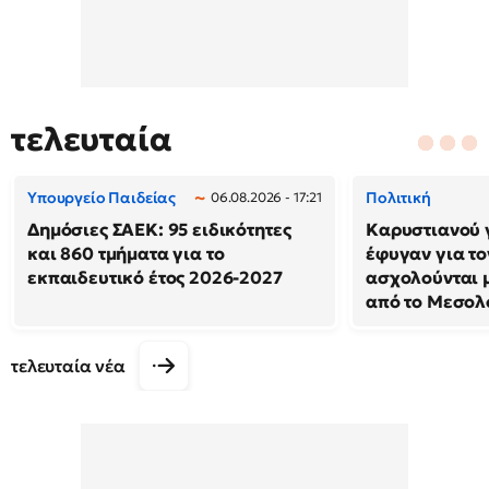
τελευταία
Υπουργείο Παιδείας
Πολιτική
06.08.2026 - 17:21
Δημόσιες ΣΑΕΚ: 95 ειδικότητες
Καρυστιανού 
και 860 τμήματα για το
έφυγαν για το
εκπαιδευτικό έτος 2026-2027
ασχολούνται μ
από το Μεσολ
τελευταία νέα