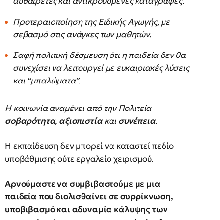
αυθαίρετες και αντικρουόμενες καταγραφές.
Προτεραιοποίηση της Ειδικής Αγωγής, με
σεβασμό στις ανάγκες των μαθητών.
Σαφή πολιτική δέσμευση ότι η παιδεία δεν θα
συνεχίσει να λειτουργεί με ευκαιριακές λύσεις
και “μπαλώματα”.
Η κοινωνία αναμένει από την Πολιτεία
σοβαρότητα
,
αξιοπιστία
και
συνέπεια
.
Η εκπαίδευση δεν μπορεί να καταστεί πεδίο
υποβάθμισης ούτε εργαλείο χειρισμού.
Αρνούμαστε να συμβιβαστούμε με μια
παιδεία που διολισθαίνει σε συρρίκνωση,
υποβιβασμό και αδυναμία κάλυψης των