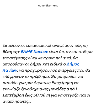
Επιπλέον, οι εκπαιδευτικοί αναφέρουν πώς «
η
θέση της
ΕΛΜΕ Χανίων
είναι ότι, αν και το θέμα
της στέγασης είναι κεντρικά πολιτικό, θα
μπορούσαν
οι Δήμοι και ειδικά ο
Δήμος
Χανίων
, να προχωρήσουν σε ενέργειες που θα
ελάφρυναν το πρόβλημα. Θα μπορούσε για
παράδειγμα μια Δημοτική Επιχείρηση να
ενοικίαζε ξενοδοχειακές
μονάδες από 1
Σεπτέμβρη έως 30 Ιούνη
για να στεγάζονται οι
αναπληρωτές».