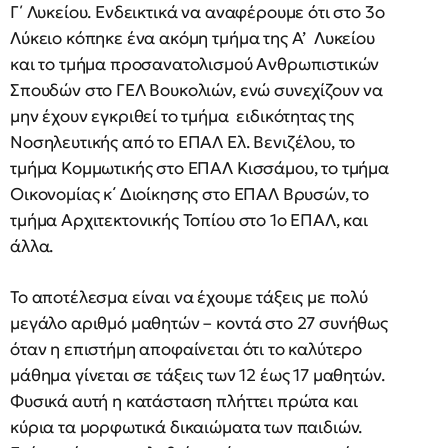
Γ΄ Λυκείου. Ενδεικτικά να αναφέρουμε ότι στο 3ο
Λύκειο κόπηκε ένα ακόμη τμήμα της Α’ Λυκείου
και το τμήμα προσανατολισμού Ανθρωπιστικών
Σπουδών στο ΓΕΛ Βουκολιών, ενώ συνεχίζουν να
μην έχουν εγκριθεί το τμήμα ειδικότητας της
Νοσηλευτικής από το ΕΠΑΛ Ελ. Βενιζέλου, το
τμήμα Κομμωτικής στο ΕΠΑΛ Κισσάμου, το τμήμα
Οικονομίας κ΄ Διοίκησης στο ΕΠΑΛ Βρυσών, το
τμήμα Αρχιτεκτονικής Τοπίου στο 1ο ΕΠΑΛ, και
άλλα.
Το αποτέλεσμα είναι να έχουμε τάξεις με πολύ
μεγάλο αριθμό μαθητών – κοντά στο 27 συνήθως
όταν η επιστήμη αποφαίνεται ότι το καλύτερο
μάθημα γίνεται σε τάξεις των 12 έως 17 μαθητών.
Φυσικά αυτή η κατάσταση πλήττει πρώτα και
κύρια τα μορφωτικά δικαιώματα των παιδιών.