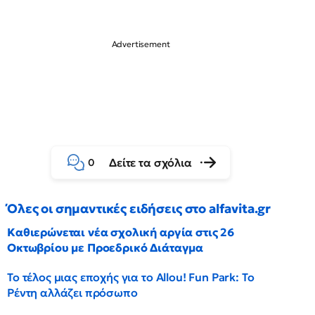
Δείτε τα σχόλια
0
Όλες οι σημαντικές ειδήσεις στο alfavita.gr
Καθιερώνεται νέα σχολική αργία στις 26
Οκτωβρίου με Προεδρικό Διάταγμα
Το τέλος μιας εποχής για το Allou! Fun Park: Το
Ρέντη αλλάζει πρόσωπο