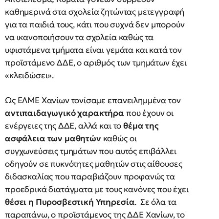
καθημερινά στα σχολεία ζητώντας μετεγγραφή
για τα παιδιά τους, κάτι που συχνά δεν μπορούν
να ικανοποιήσουν τα σχολεία καθώς τα
υφιστάμενα τμήματα είναι γεμάτα και κατά τον
προϊστάμενο ΔΔΕ, ο αριθμός των τμημάτων έχει
«κλειδώσει».
Ως ΕΛΜΕ Χανίων τονίσαμε επανειλημμένα τον
αντιπαιδαγωγικό χαρακτήρα
που έχουν οι
ενέργειες της ΔΔΕ, αλλά και το
θέμα της
ασφάλεια των μαθητών
καθώς οι
συγχωνεύσεις τμημάτων που αυτός επιβάλλει
οδηγούν σε πυκνότητες μαθητών στις αίθουσες
διδασκαλίας που παραβιάζουν προφανώς τα
προεδρικά διατάγματα με τους κανόνες που έχει
θέσει η Πυροσβεστική Υπηρεσία
. Σε όλα τα
παραπάνω, ο προϊστάμενος της ΔΔΕ Χανίων, το