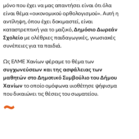
μόνο που έχει να μας απαντήσει είναι ότι όλα
είναι θέμα «οικονομικού ορθολογισμού». Αυτή η
αντίληψη, όπου έχει δοκιμαστεί, είναι
καταστρεπτική για το μαζικό,
Δημόσιο Δωρεάν
Σχολείο
με ολέθριες παιδαγωγικές, γνωσιακές
συνέπειες για τα παιδιά.
Ως ΕΛΜΕ Χανίων φέραμε το θέμα των
συγχωνεύσεων και της ασφάλειας των
μαθητών στο Δημοτικό Συμβούλιο του Δήμου
Χανίων
το οποίο ομόφωνα υιοθέτησε ψήφισμα
που δικαιώνει τις θέσεις του σωματείου.