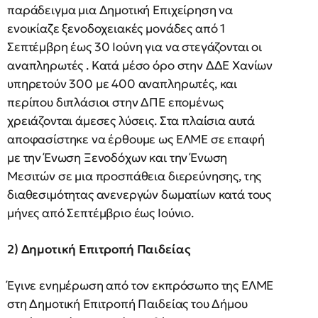
παράδειγμα μια Δημοτική Επιχείρηση να
ενοικίαζε ξενοδοχειακές μονάδες από 1
Σεπτέμβρη έως 30 Ιούνη για να στεγάζονται οι
αναπληρωτές . Κατά μέσο όρο στην ΔΔΕ Χανίων
υπηρετούν 300 με 400 αναπληρωτές, και
περίπου διπλάσιοι στην ΔΠΕ επομένως
χρειάζονται άμεσες λύσεις. Στα πλαίσια αυτά
αποφασίστηκε να έρθουμε ως ΕΛΜΕ σε επαφή
με την Ένωση Ξενοδόχων και την Ένωση
Μεσιτών σε μια προσπάθεια διερεύνησης, της
διαθεσιμότητας ανενεργών δωματίων κατά τους
μήνες από Σεπτέμβριο έως Ιούνιο.
2) Δημοτική Επιτροπή Παιδείας
Έγινε ενημέρωση από τον εκπρόσωπο της ΕΛΜΕ
στη Δημοτική Επιτροπή Παιδείας του Δήμου