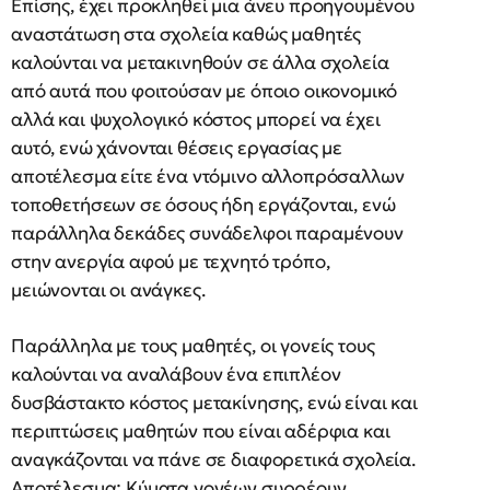
Επίσης, έχει προκληθεί μια άνευ προηγουμένου
αναστάτωση στα σχολεία καθώς μαθητές
καλούνται να μετακινηθούν σε άλλα σχολεία
από αυτά που φοιτούσαν με όποιο οικονομικό
αλλά και ψυχολογικό κόστος μπορεί να έχει
αυτό, ενώ χάνονται θέσεις εργασίας με
αποτέλεσμα είτε ένα ντόμινο αλλοπρόσαλλων
τοποθετήσεων σε όσους ήδη εργάζονται, ενώ
παράλληλα δεκάδες συνάδελφοι παραμένουν
στην ανεργία αφού με τεχνητό τρόπο,
μειώνονται οι ανάγκες.
Παράλληλα με τους μαθητές, οι γονείς τους
καλούνται να αναλάβουν ένα επιπλέον
δυσβάστακτο κόστος μετακίνησης, ενώ είναι και
περιπτώσεις μαθητών που είναι αδέρφια και
αναγκάζονται να πάνε σε διαφορετικά σχολεία.
Αποτέλεσμα; Κύματα γονέων συρρέουν