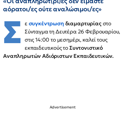
«Οι αναπληρωτ(ρι)ες δεν είμαστε
αόρατοι/ες ούτε αναλώσιμοι/ες»
Σ
ε
συγκέντρωση
διαμαρτυρίας
στο
Σύνταγμα τη Δευτέρα 26 Φεβρουαρίου,
στις 14:00 το μεσημέρι, καλεί τους
εκπαιδευτικούς το
Συντονιστικό
Αναπληρωτών Αδιόριστων Εκπαιδευτικών.