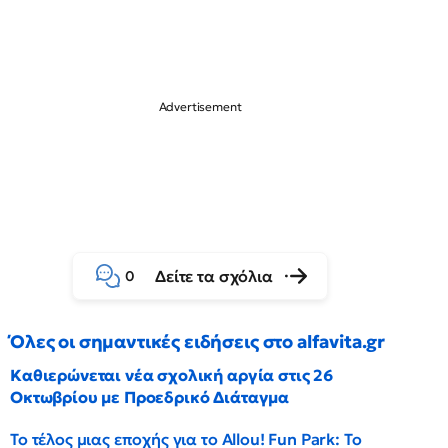
Δείτε τα σχόλια
0
Όλες οι σημαντικές ειδήσεις στο alfavita.gr
Καθιερώνεται νέα σχολική αργία στις 26
Οκτωβρίου με Προεδρικό Διάταγμα
Το τέλος μιας εποχής για το Allou! Fun Park: Το