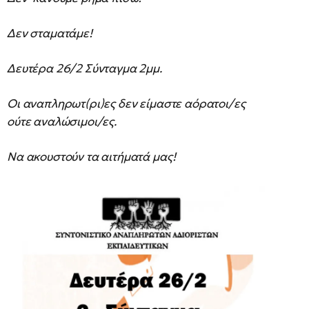
Δεν σταματάμε!
Δευτέρα 26/2 Σύνταγμα 2μμ.
Οι αναπληρωτ(ρι)ες δεν είμαστε αόρατοι/ες
ούτε αναλώσιμοι/ες.
Να ακουστούν τα αιτήματά μας!