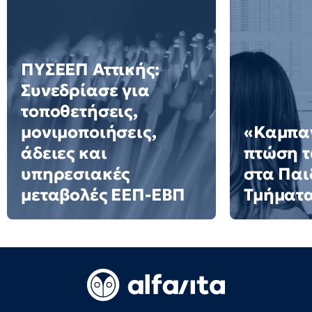
ΠΥΣΕΕΠ Αττικής:
Συνεδρίασε για
τοποθετήσεις,
μονιμοποιήσεις,
«Καμπαν
άδειες και
πτώση 
υπηρεσιακές
στα Πα
μεταβολές ΕΕΠ-ΕΒΠ
Τμήματ