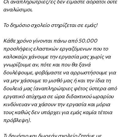
Οι αναπληρώτριες/ες δεν είμαστε αόρατοι ούτε
αναλώσιμοι.
Το δημόσιο σχολείο στηρίζεται σε εμάς!
Κάθε χρόνο γίνονται πάνω από 50.000
προσλήψεις ελαστικών εργαζόμενων που το
καλοκαίρι χάνουμε την εργασία μας χωρίς να
γνωρίζουμε αν, πότε και που θα ξανά
δουλέψουμε, φοβόμαστε να αρρωστήσουμε για
να μην χάσουμε το μισθό μας ή και την ίδια τη
δουλειά μας (αναπληρώτριες φέτος ύστερα από
εργατικό ατύχημα σε ώρα διδακτικού ωραρίου
κινδύνευαν να χάσουν την εργασία και μόρια
τους καθώς δεν υπάρχει για εμάς καμία τέτοια
πρόβλεψη).
Τι δημόσιο και δωρεάν σχολείο ζητάμε με