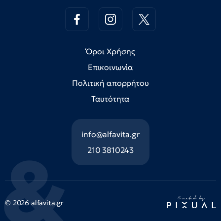
Όροι Χρήσης
Επικοινωνία
Πολιτική απορρήτου
Ταυτότητα
info@alfavita.gr
210 3810243
© 2026 alfavita.gr