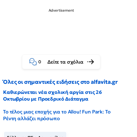
Δείτε τα σχόλια
0
Όλες οι σημαντικές ειδήσεις στο alfavita.gr
Καθιερώνεται νέα σχολική αργία στις 26
Οκτωβρίου με Προεδρικό Διάταγμα
Το τέλος μιας εποχής για το Allou! Fun Park: Το
Ρέντη αλλάζει πρόσωπο