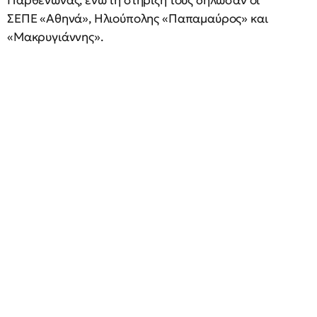
Παρθενώνας, ενώ τη στήριξή τους δήλωσαν οι
ΣΕΠΕ «Αθηνά», Ηλιούπολης «Παπαμαύρος» και
«Μακρυγιάννης».