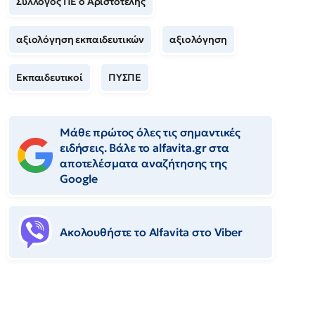
Σύλλογος ΠΕ ο Αριστοτέλης
αξιολόγηση εκπαιδευτικών
αξιολόγηση
Εκπαιδευτικοί
ΠΥΣΠΕ
Μάθε πρώτος όλες τις σημαντικές
ειδήσεις. Βάλε το alfavita.gr στα
αποτελέσματα αναζήτησης της
Google
Ακολουθήστε το Αlfavita στο Viber