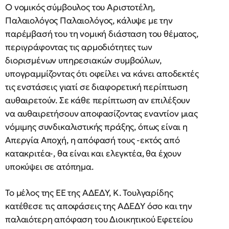
Ο νομικός σύμβουλος του Αριστοτέλη,
Παλαιολόγος Παλαιολόγος, κάλυψε με την
παρέμβασή του τη νομική διάσταση του θέματος,
περιγράφοντας τις αρμοδιότητες των
διορισμένων υπηρεσιακών συμβούλων,
υπογραμμίζοντας ότι οφείλει να κάνει αποδεκτές
τις ενστάσεις γιατί σε διαφορετική περίπτωση
αυθαιρετούν. Σε κάθε περίπτωση αν επιλέξουν
να αυθαιρετήσουν αποφασίζοντας εναντίον μιας
νόμιμης συνδικαλιστικής πράξης, όπως είναι η
Απεργία Αποχή, η απόφασή τους -εκτός από
κατακριτέα-, θα είναι και ελεγκτέα, θα έχουν
υποκύψει σε ατόπημα.
Το μέλος της ΕΕ της ΑΔΕΔΥ, Κ. Τουλγαρίδης
κατέθεσε τις αποφάσεις της ΑΔΕΔΥ όσο και την
παλαιότερη απόφαση του Διοικητικού Εφετείου