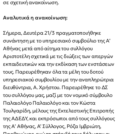
σε σχετική ανακοίνωση.
Αναλυτικά η ανακοίνωση:
Σήμερα, Δευτέρα 21/3 πραγματοποιήθηκε
συνάντηση με το υπηρεσιακό συμβούλιο της Α’
Αθήνας μετά από αίτημα του συλλόγου
Αριστοτέλη σχετικά με τις διώξεις των απεργών
εκπαιδευτικών και την εκδίκαση των ενστάσεων
τους. Παρευρέθηκαν όλα τα μέλη του δοτού
υπηρεσιακού συμβουλίου με την αναπληρώτρια
διευθύντρια, Α. Χρήστου. Παρευρέθηκε το ΔΣ
του συλλόγου μας, μαζί με τον νομικό σύμβουλο
Παλαιολόγο Παλαιολόγο και τον Κώστα
Τουλγαρίδη, μέλους της Εκτελεστικής Επιτροπής
της ΑΔΕΔΥ, και εκπρόσωποι από τους συλλόγους
της Α’ Αθήνας, Α’ Σύλλογος, Ρόζα Ιμβριώτη,