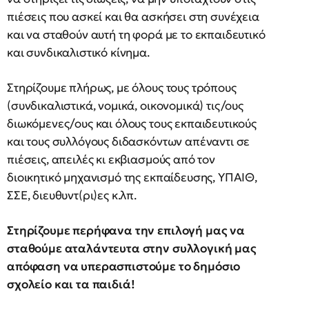
πιέσεις που ασκεί και θα ασκήσει στη συνέχεια
και να σταθούν αυτή τη φορά με το εκπαιδευτικό
και συνδικαλιστικό κίνημα.
Στηρίζουμε πλήρως, με όλους τους τρόπους
(συνδικαλιστικά, νομικά, οικονομικά) τις/ους
διωκόμενες/ους και όλους τους εκπαιδευτικούς
και τους συλλόγους διδασκόντων απέναντι σε
πιέσεις, απειλές κι εκβιασμούς από τον
διοικητικό μηχανισμό της εκπαίδευσης, ΥΠΑΙΘ,
ΣΣΕ, διευθυντ(ρι)ες κ.λπ.
Στηρίζουμε περήφανα την επιλογή μας να
σταθούμε αταλάντευτα στην συλλογική μας
απόφαση να υπερασπιστούμε το δημόσιο
σχολείο και τα παιδιά!