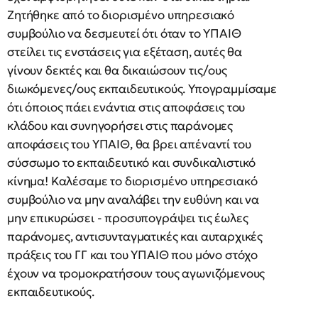
Ζητήθηκε από το διορισμένο υπηρεσιακό
συμβούλιο να δεσμευτεί ότι όταν το ΥΠΑΙΘ
στείλει τις ενστάσεις για εξέταση, αυτές θα
γίνουν δεκτές και θα δικαιώσουν τις/ους
διωκόμενες/ους εκπαιδευτικούς. Υπογραμμίσαμε
ότι όποιος πάει ενάντια στις αποφάσεις του
κλάδου και συνηγορήσει στις παράνομες
αποφάσεις του ΥΠΑΙΘ, θα βρει απέναντί του
σύσσωμο το εκπαιδευτικό και συνδικαλιστικό
κίνημα! Καλέσαμε το διορισμένο υπηρεσιακό
συμβούλιο να μην αναλάβει την ευθύνη και να
μην επικυρώσει - προσυπογράψει τις έωλες
παράνομες, αντισυνταγματικές και αυταρχικές
πράξεις του ΓΓ και του ΥΠΑΙΘ που μόνο στόχο
έχουν να τρομοκρατήσουν τους αγωνιζόμενους
εκπαιδευτικούς.