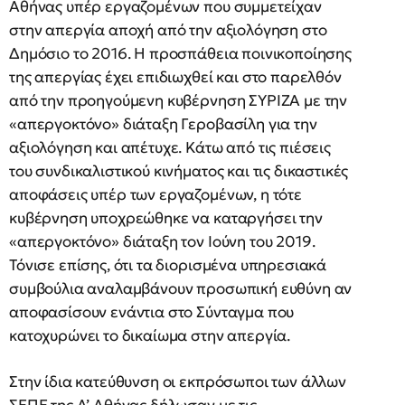
Αθήνας υπέρ εργαζομένων που συμμετείχαν
στην απεργία αποχή από την αξιολόγηση στο
Δημόσιο το 2016. Η προσπάθεια ποινικοποίησης
της απεργίας έχει επιδιωχθεί και στο παρελθόν
από την προηγούμενη κυβέρνηση ΣΥΡΙΖΑ με την
«απεργοκτόνο» διάταξη Γεροβασίλη για την
αξιολόγηση και απέτυχε. Κάτω από τις πιέσεις
του συνδικαλιστικού κινήματος και τις δικαστικές
αποφάσεις υπέρ των εργαζομένων, η τότε
κυβέρνηση υποχρεώθηκε να καταργήσει την
«απεργοκτόνο» διάταξη τον Ιούνη του 2019.
Τόνισε επίσης, ότι τα διορισμένα υπηρεσιακά
συμβούλια αναλαμβάνουν προσωπική ευθύνη αν
αποφασίσουν ενάντια στο Σύνταγμα που
κατοχυρώνει το δικαίωμα στην απεργία.
Στην ίδια κατεύθυνση οι εκπρόσωποι των άλλων