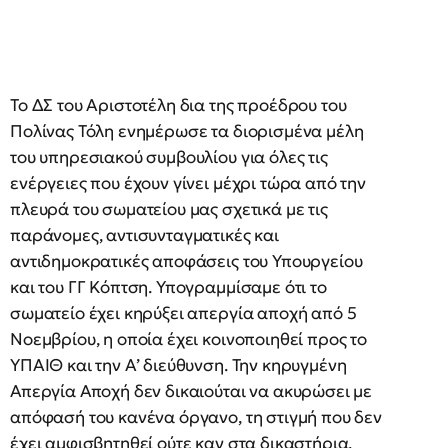
Το ΔΣ του Αριστοτέλη δια της προέδρου του
Πολίνας Τόλη ενημέρωσε τα διορισμένα μέλη
του υπηρεσιακού συμβουλίου για όλες τις
ενέργειες που έχουν γίνει μέχρι τώρα από την
πλευρά του σωματείου μας σχετικά με τις
παράνομες, αντισυνταγματικές και
αντιδημοκρατικές αποφάσεις του Υπουργείου
και του ΓΓ Κόπτση. Υπογραμμίσαμε ότι το
σωματείο έχει κηρύξει απεργία αποχή από 5
Νοεμβρίου, η οποία έχει κοινοποιηθεί προς το
ΥΠΑΙΘ και την Α’ διεύθυνση. Την κηρυγμένη
Απεργία Αποχή δεν δικαιούται να ακυρώσει με
απόφασή του κανένα όργανο, τη στιγμή που δεν
έχει αμφισβητηθεί ούτε καν στα δικαστήρια.