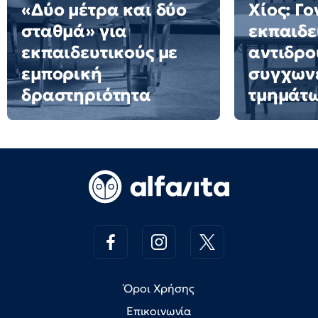
«Δύο μέτρα και δύο
Χίος: Γο
σταθμά» για
εκπαιδε
εκπαιδευτικούς με
αντιδρο
εμπορική
συγχων
δραστηριότητα
τμημάτ
Όροι Χρήσης
Επικοινωνία