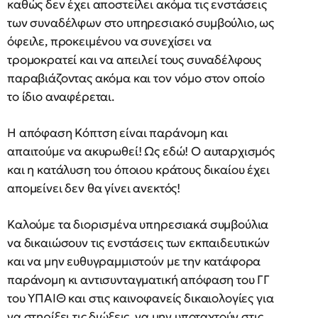
καθώς δεν έχει αποστείλει ακόμα τις ενστάσεις
των συναδέλφων στο υπηρεσιακό συμβούλιο, ως
όφειλε, προκειμένου να συνεχίσει να
τρομοκρατεί και να απειλεί τους συναδέλφους
παραβιάζοντας ακόμα και τον νόμο στον οποίο
το ίδιο αναφέρεται.
Η απόφαση Κόπτση είναι παράνομη και
απαιτούμε να ακυρωθεί! Ως εδώ! Ο αυταρχισμός
και η κατάλυση του όποιου κράτους δικαίου έχει
απομείνει δεν θα γίνει ανεκτός!
Καλούμε τα διορισμένα υπηρεσιακά συμβούλια
να δικαιώσουν τις ενστάσεις των εκπαιδευτικών
και να μην ευθυγραμμιστούν με την κατάφορα
παράνομη κι αντισυνταγματική απόφαση του ΓΓ
του ΥΠΑΙΘ και στις καινοφανείς δικαιολογίες για
να στηρίξει τις διώξεις, να μην υποταχτούν στις