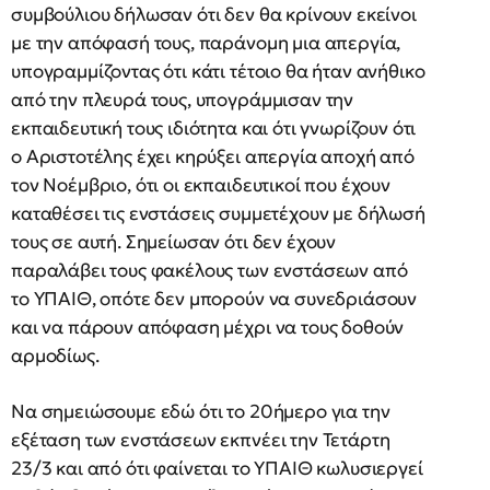
συμβούλιου δήλωσαν ότι δεν θα κρίνουν εκείνοι
με την απόφασή τους, παράνομη μια απεργία,
υπογραμμίζοντας ότι κάτι τέτοιο θα ήταν ανήθικο
από την πλευρά τους, υπογράμμισαν την
εκπαιδευτική τους ιδιότητα και ότι γνωρίζουν ότι
ο Αριστοτέλης έχει κηρύξει απεργία αποχή από
τον Νοέμβριο, ότι οι εκπαιδευτικοί που έχουν
καταθέσει τις ενστάσεις συμμετέχουν με δήλωσή
τους σε αυτή. Σημείωσαν ότι δεν έχουν
παραλάβει τους φακέλους των ενστάσεων από
το ΥΠΑΙΘ, οπότε δεν μπορούν να συνεδριάσουν
και να πάρουν απόφαση μέχρι να τους δοθούν
αρμοδίως.
Να σημειώσουμε εδώ ότι το 20ήμερο για την
εξέταση των ενστάσεων εκπνέει την Τετάρτη
23/3 και από ότι φαίνεται το ΥΠΑΙΘ κωλυσιεργεί