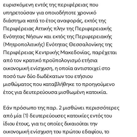
ευρισκόμενη εντός της περιφέρειας που
υπηρετούσαν για οποιοδήποτε χρονικό
διάστημα κατά το έτος αναφοράς, εκτός της
Περιφέρειας Αττικής πλην της Περιφερειακής
Ενότητας Νήσων και εκτός της Περιφερειακής
(Μητροπολιτικής) Ενότητας Θεσσαλονίκης της
Περιφέρειας Κεντρικής Μακεδονίας, παρέχεται
από τον κρατικό προϋπολογισμό ετήσια
οικονομική ενίσχυση, η οποία αντιστοιχεί στο
ποσό των δύο δωδέκατων του ετήσιου
μισθώματος που καταβλήθηκε το προηγούμενο
έτος για δευτερεύουσα μισθωμένη κατοικία.
Εάν πρόσωπο της παρ. 2 μισθώνει περισσότερες
από μία (1) δευτερεύουσες κατοικίες εντός του
ίδιου έτους, για τις οποίες δικαιούται την
οικονομική ενίσχυση του πρώτου εδαφίου, το