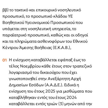
ββ) το τακτικό και επικουρικό νοσηλευτικό
προσωπικό, το προσωπικό κλάδου ΥΕ
Βοηθητικού Υγειονομικού Προσωπικού που
υπάγεται στη νοσηλευτική υπηρεσία, το
παραϊατρικό προσωπικό, καθώς και οι οδηγοί
και τα πληρώματα ασθενοφόρων του Εθνικού
Κέντρου Άμεσης Βοήθειας (Ε.Κ.Α.Β.),
Η ενίσχυση καταβάλλεται εφάπαξ έως το
τέλος Νοεμβρίου κάθε έτους στον τραπεζικό
λογαριασμό του δικαιούχου που έχει
γνωστοποιηθεί στην Ανεξάρτητη Αρχή
Δημοσίων Εσόδων (Α.Α.Δ.Ε.). Ειδικά η
ενίσχυση του έτους 2025 για μισθώματα που
καταβλήθηκαν εντός του έτους 2024
καταβάλλεται εντός τριών (3) μηνών από την