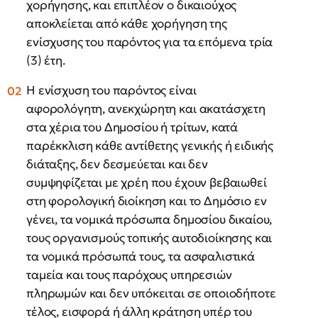
χορήγησης, και επιπλέον ο δικαιούχος
αποκλείεται από κάθε χορήγηση της
ενίσχυσης του παρόντος για τα επόμενα τρία
(3) έτη.
Η ενίσχυση του παρόντος είναι
αφορολόγητη, ανεκχώρητη και ακατάσχετη
στα χέρια του Δημοσίου ή τρίτων, κατά
παρέκκλιση κάθε αντίθετης γενικής ή ειδικής
διάταξης, δεν δεσμεύεται και δεν
συμψηφίζεται με χρέη που έχουν βεβαιωθεί
στη φορολογική διοίκηση και το Δημόσιο εν
γένει, τα νομικά πρόσωπα δημοσίου δικαίου,
τους οργανισμούς τοπικής αυτοδιοίκησης και
τα νομικά πρόσωπά τους, τα ασφαλιστικά
ταμεία και τους παρόχους υπηρεσιών
πληρωμών και δεν υπόκειται σε οποιοδήποτε
τέλος, εισφορά ή άλλη κράτηση υπέρ του