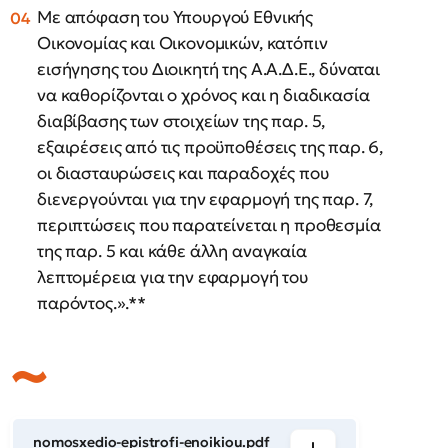
Με απόφαση του Υπουργού Εθνικής
Οικονομίας και Οικονομικών, κατόπιν
εισήγησης του Διοικητή της Α.Α.Δ.Ε., δύναται
να καθορίζονται ο χρόνος και η διαδικασία
διαβίβασης των στοιχείων της παρ. 5,
εξαιρέσεις από τις προϋποθέσεις της παρ. 6,
οι διασταυρώσεις και παραδοχές που
διενεργούνται για την εφαρμογή της παρ. 7,
περιπτώσεις που παρατείνεται η προθεσμία
της παρ. 5 και κάθε άλλη αναγκαία
λεπτομέρεια για την εφαρμογή του
παρόντος.».**
nomosxedio-epistrofi-enoikiou.pdf