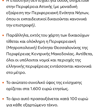
Η επιδότηση δεν ισχύει για όσους υπηρετούν
στην Περιφέρεια Αττικής (με μοναδική
εξαίρεση την Περιφερειακή Ενότητα Νήσων,
όπου οι εκπαιδευτικοί δικαιούνται κανονικά
την επιστροφή).
Παράλληλα, εκτός του χάρτη των δικαιούχων
τίθεται και ολόκληρη η Περιφερειακή
(Μητροπολιτική) Ενότητα Θεσσαλονίκης της
Περιφέρειας Κεντρικής Μακεδονίας. Αντίθετα,
όλοι οι υπόλοιποι νομοί και περιοχές της
ελληνικής περιφέρειας εντάσσονται κανονικά
στο μέτρο.
Το ανώτατο συνολικό ύψος της ενίσχυσης
ορίζεται στα 1.600 ευρώ ετησίως.
Το όριο αυτό προσαυξάνεται κατά 100 ευρώ
για κάθε εξαρτώμενο τέκνο.