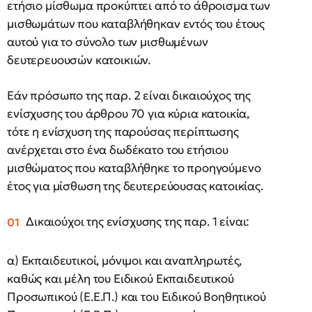
ετήσιο μίσθωμα προκύπτει από το άθροισμα των
μισθωμάτων που καταβλήθηκαν εντός του έτους
αυτού για το σύνολο των μισθωμένων
δευτερευουσών κατοικιών.
Εάν πρόσωπο της παρ. 2 είναι δικαιούχος της
ενίσχυσης του άρθρου 70 για κύρια κατοικία,
τότε η ενίσχυση της παρούσας περίπτωσης
ανέρχεται στο ένα δωδέκατο του ετήσιου
μισθώματος που καταβλήθηκε το προηγούμενο
έτος για μίσθωση της δευτερεύουσας κατοικίας.
Δικαιούχοι της ενίσχυσης της παρ. 1 είναι:
α) Εκπαιδευτικοί, μόνιμοι και αναπληρωτές,
καθώς και μέλη του Ειδικού Εκπαιδευτικού
Προσωπικού (Ε.Ε.Π.) και του Ειδικού Βοηθητικού