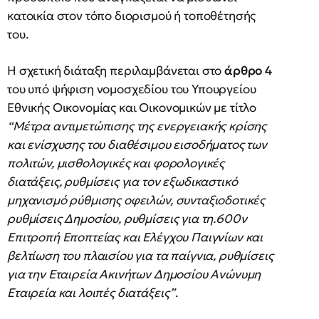
κατοικία στον τόπο διορισμού ή τοποθέτησής
του.
Η σχετική διάταξη περιλαμβάνεται στο
άρθρο 4
του υπό ψήφιση νομοσχεδίου του Υπουργείου
Εθνικής Οικονομίας και Οικονομικών με τίτλο
“Μέτρα αντιμετώπισης της ενεργειακής κρίσης
και ενίσχυσης του διαθέσιμου εισοδήματος των
πολιτών, μισθολογικές και φορολογικές
διατάξεις, ρυθμίσεις για τον εξωδικαστικό
μηχανισμό ρύθμισης οφειλών, συνταξιοδοτικές
ρυθμίσεις Δημοσίου, ρυθμίσεις για τη.600ν
Επιτροπή Εποπτείας και Ελέγχου Παιγνίων και
βελτίωση του πλαισίου για τα παίγνια, ρυθμίσεις
για την Εταιρεία Ακινήτων Δημοσίου Ανώνυμη
Εταιρεία και λοιπές διατάξεις”
.