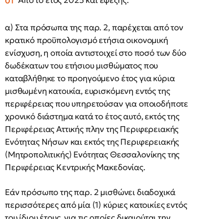
Από το έτος 2025 και εφεξής:
α) Στα πρόσωπα της παρ. 2, παρέχεται από τον
κρατικό προϋπολογισμό ετήσια οικονομική
ενίσχυση, η οποία αντιστοιχεί στο ποσό των δύο
δωδέκατων του ετήσιου μισθώματος που
καταβλήθηκε το προηγούμενο έτος για κύρια
μισθωμένη κατοικία, ευρισκόμενη εντός της
περιφέρειας που υπηρετούσαν για οποιοδήποτε
χρονικό διάστημα κατά το έτος αυτό, εκτός της
Περιφέρειας Αττικής πλην της Περιφερειακής
Ενότητας Νήσων και εκτός της Περιφερειακής
(Μητροπολιτικής) Ενότητας Θεσσαλονίκης της
Περιφέρειας Κεντρικής Μακεδονίας.
Εάν πρόσωπο της παρ. 2 μισθώνει διαδοχικά
περισσότερες από μία (1) κύριες κατοικίες εντός
του ίδιου έτους, για τις οποίες δικαιούται την