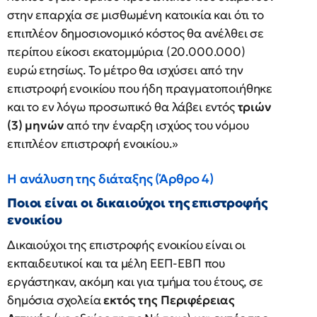
στην επαρχία σε μισθωμένη κατοικία και ότι το
επιπλέον δημοσιονομικό κόστος θα ανέλθει σε
περίπου είκοσι εκατομμύρια (20.000.000)
ευρώ ετησίως. Το μέτρο θα ισχύσει από την
επιστροφή ενοικίου που ήδη πραγματοποιήθηκε
και το εν λόγω προσωπικό θα λάβει εντός
τριών
(3) μηνών
από την έναρξη ισχύος του νόμου
επιπλέον επιστροφή ενοικίου.»
Η ανάλυση της διάταξης (Άρθρο 4)
Ποιοι είναι οι δικαιούχοι της επιστροφής
ενοικίου
Δικαιούχοι της επιστροφής ενοικίου είναι οι
εκπαιδευτικοί και τα μέλη ΕΕΠ-ΕΒΠ που
εργάστηκαν, ακόμη και για τμήμα του έτους, σε
δημόσια σχολεία
εκτός της Περιφέρειας