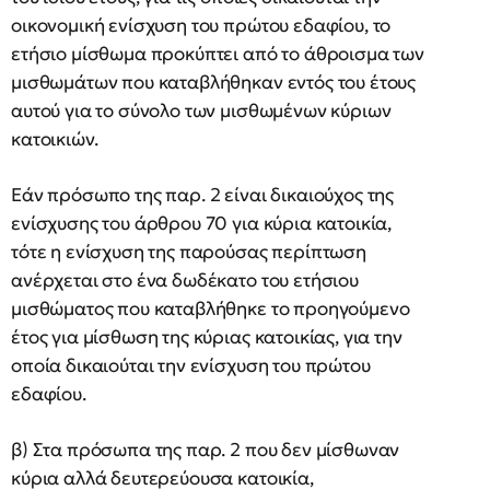
οικονομική ενίσχυση του πρώτου εδαφίου, το
ετήσιο μίσθωμα προκύπτει από το άθροισμα των
μισθωμάτων που καταβλήθηκαν εντός του έτους
αυτού για το σύνολο των μισθωμένων κύριων
κατοικιών.
Εάν πρόσωπο της παρ. 2 είναι δικαιούχος της
ενίσχυσης του άρθρου 70 για κύρια κατοικία,
τότε η ενίσχυση της παρούσας περίπτωση
ανέρχεται στο ένα δωδέκατο του ετήσιου
μισθώματος που καταβλήθηκε το προηγούμενο
έτος για μίσθωση της κύριας κατοικίας, για την
οποία δικαιούται την ενίσχυση του πρώτου
εδαφίου.
β) Στα πρόσωπα της παρ. 2 που δεν μίσθωναν
κύρια αλλά δευτερεύουσα κατοικία,