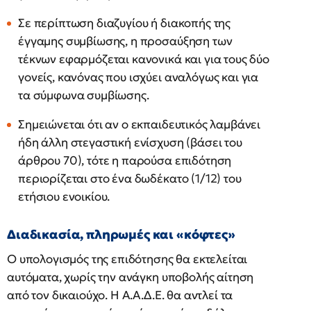
Σε περίπτωση διαζυγίου ή διακοπής της
έγγαμης συμβίωσης, η προσαύξηση των
τέκνων εφαρμόζεται κανονικά και για τους δύο
γονείς, κανόνας που ισχύει αναλόγως και για
τα σύμφωνα συμβίωσης.
Σημειώνεται ότι αν ο εκπαιδευτικός λαμβάνει
ήδη άλλη στεγαστική ενίσχυση (βάσει του
άρθρου 70), τότε η παρούσα επιδότηση
περιορίζεται στο ένα δωδέκατο (1/12) του
ετήσιου ενοικίου.
Διαδικασία, πληρωμές και «κόφτες»
Ο υπολογισμός της επιδότησης θα εκτελείται
αυτόματα, χωρίς την ανάγκη υποβολής αίτηση
από τον δικαιούχο. Η Α.Α.Δ.Ε. θα αντλεί τα