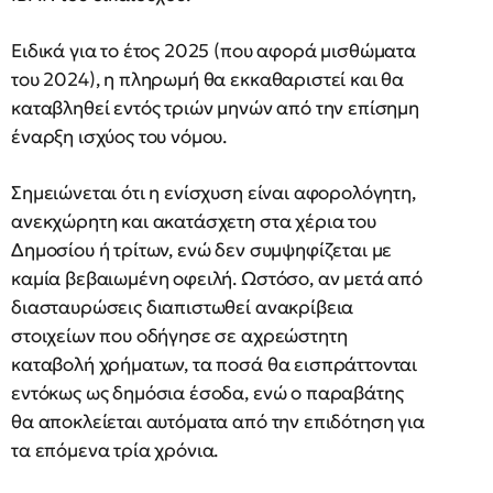
Ειδικά για το έτος 2025 (που αφορά μισθώματα
του 2024), η πληρωμή θα εκκαθαριστεί και θα
καταβληθεί εντός τριών μηνών από την επίσημη
έναρξη ισχύος του νόμου.
Σημειώνεται ότι η ενίσχυση είναι αφορολόγητη,
ανεκχώρητη και ακατάσχετη στα χέρια του
Δημοσίου ή τρίτων, ενώ δεν συμψηφίζεται με
καμία βεβαιωμένη οφειλή. Ωστόσο, αν μετά από
διασταυρώσεις διαπιστωθεί ανακρίβεια
στοιχείων που οδήγησε σε αχρεώστητη
καταβολή χρήματων, τα ποσά θα εισπράττονται
εντόκως ως δημόσια έσοδα, ενώ ο παραβάτης
θα αποκλείεται αυτόματα από την επιδότηση για
τα επόμενα τρία χρόνια.