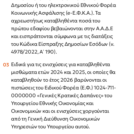
Δημοσίου ή του ηλεκτρονικού Εθνικού Φορέα
Κοινωνικής Ασφάλισης (e-Ε.Φ.Κ.Α.). Τα
αχρεωστήτως καταβληθέντα ποσά του
πρώτου εδαφίου βεβαιώνονται στην Α.Α.Δ.Ε
και εισπράττονται σύμφωνα με τις διατάξεις
του Κώδικα Είσπραξης Δημοσίων Εσόδων (ν.
4978/2022, Α΄ 190).
Ειδικά για τις ενισχύσεις για καταβληθέντα
μισθώματα ετών 2024 και 2025, οι οποίες θα
καταβληθούν το έτος 2026 βαρύνονται οι
πιστώσεις του Ειδικού Φορέα (Ε.Φ.) 1024-711-
0000000 «Γενικές Κρατικές Δαπάνες» του
Υπουργείου Εθνικής Οικονομίας και
Οικονομικών και οι ενισχύσεις χοργούνται
από τη Γενική Διεύθυνση Οικονομικών
Υπηρεσιών του Υπουργείου αυτού.