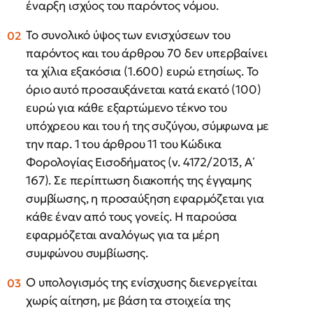
έναρξη ισχύος του παρόντος νόμου.
Το συνολικό ύψος των ενισχύσεων του
παρόντος και του άρθρου 70 δεν υπερβαίνει
τα χίλια εξακόσια (1.600) ευρώ ετησίως. Το
όριο αυτό προσαυξάνεται κατά εκατό (100)
ευρώ για κάθε εξαρτώμενο τέκνο του
υπόχρεου και του ή της συζύγου, σύμφωνα με
την παρ. 1 του άρθρου 11 του Κώδικα
Φορολογίας Εισοδήματος (ν. 4172/2013, Α΄
167). Σε περίπτωση διακοπής της έγγαμης
συμβίωσης, η προσαύξηση εφαρμόζεται για
κάθε έναν από τους γονείς. Η παρούσα
εφαρμόζεται αναλόγως για τα μέρη
συμφώνου συμβίωσης.
Ο υπολογισμός της ενίσχυσης διενεργείται
χωρίς αίτηση, με βάση τα στοιχεία της