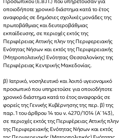
Προσωπικού (Ε.Β.Π.) που υπηρετούσαν για
οποιοδήποτε χρονικό διάστημα κατά το έτος
αναφοράς σε δημόσιες σχολικές μονάδες της
πρωτοβάθμιας και δευτεροβάθμιας
εκπαίδευσης, σε περιοχές εκτός της
Περιφέρειας Αττικής πλην της Περιφερειακής
Ενότητας Νήσων και εκτός της Περιφερειακής
(Μητροπολιτικής) Ενότητας Θεσσαλονίκης της
Περιφέρειας Κεντρικής Μακεδονίας.
β) Ιατρικό, νοσηλευτικό και λοιπό υγειονομικό
προσωπικό που υπηρετούσε για οποιοδήποτε
χρονικό διάστημα κατά το έτος αναφοράς σε
φορείς της Γενικής Κυβέρνησης της περ. β) της
παρ. 1 του άρθρου 14 του ν. 4270/1014 (Α΄ 143),
σε περιοχές εκτός της Περιφέρειας Αττικής πλην
της Περιφερειακής Ενότητας Νήσων και εκτός
της Περιφερειακής (Μητροπολιτικής) Ενότητας