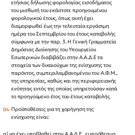
ετήσιας δήλωσης φορολογίας εισοδήματος
του μισθωτή του εκάστοτε προηγουμένου
φορολογικού έτους, όπως αυτή έχει
διαμορφωθεί έως την τελευταία εργάσιμη
ημέρα του Σεπτεμβρίου του έτους καταβολής
σύμφωνα με την παρ. 3. Η Γενική Γραμματεία
Δημόσιας Διοίκησης του Υπουργείου
Εσωτερικών διαβιβάζει στην Α.Α.Δ.Ε τα
στοιχεία των δικαιούχων της ενίσχυσης του
παρόντος, συμπεριλαμβανομένου του Α.Φ.Μ.,
της υπηρεσίας, καθώς και της περιφερειακής
ενότητας εντός της οποίας υπηρετούσαν κατά
το προηγούμενο έτος του έτους καταβολής.
Προϋποθέσεις για τη χορήγηση της
ενίσχυσης είναι:
α) να έχει υποβληθεί στην Α.Α.Δ.Ε., εμπρόθεσμα